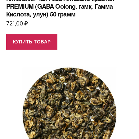
PREMIUM (GABA Oolong, гамк, Гамма
Кислота, улун) 50 грамм
721,00
₽
КУПИТЬ ТОВАР