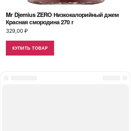
Mr Djemius ZERO Низкокалорийный джем
Красная смородина 270 г
329,00
₽
КУПИТЬ ТОВАР