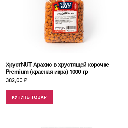
ХрустNUT Арахис в хрустящей корочке
Premium (красная икра) 1000 гр
382,00
₽
КУПИТЬ ТОВАР