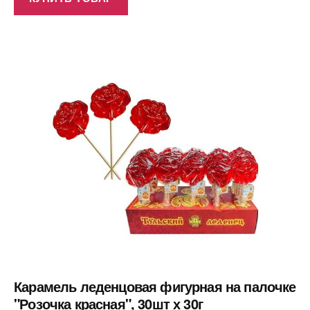
Карамель леденцовая фигурная на палочке
"Розочка красная", 30шт х 30г