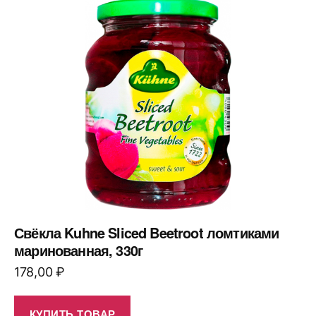
Свёкла Kuhne Sliced Beetroot ломтиками
маринованная, 330г
178,00
₽
КУПИТЬ ТОВАР