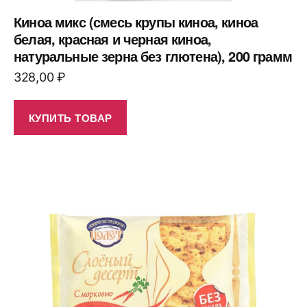
Киноа микс (смесь крупы киноа, киноа
белая, красная и черная киноа,
натуральные зерна без глютена), 200 грамм
328,00
₽
КУПИТЬ ТОВАР