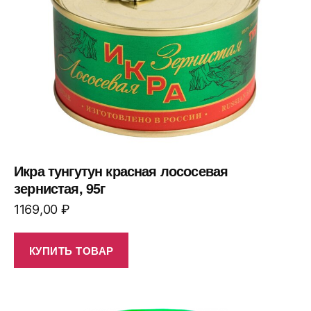
Икра тунгутун красная лососевая
зернистая, 95г
1169,00
₽
КУПИТЬ ТОВАР