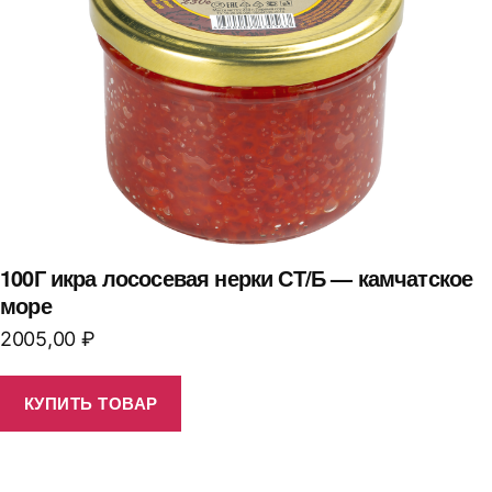
100Г икра лососевая нерки СТ/Б — камчатское
море
2005,00
₽
КУПИТЬ ТОВАР