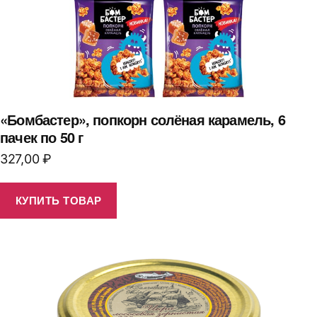
«Бомбастер», попкорн солёная карамель, 6
пачек по 50 г
327,00
₽
КУПИТЬ ТОВАР