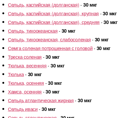
Сельдь, каспийская (долганская)
-
30 мкг
Сельдь, каспийская (долганская), крупная
-
30 мкг
Сельдь, каспийская (долганская), средняя
-
30 мкг
Сельдь, тихоокеанская
-
30 мкг
Сельдь, тихоокеанская, слабосоленая
-
30 мкг
Семга соленая потрошенная с головой
-
30 мкг
Треска соленая
-
30 мкг
Тюлька, весенняя
-
30 мкг
Тюлька
-
30 мкг
Тюлька, осенняя
-
30 мкг
Хамса, осенняя
-
30 мкг
Сельдь атлантическая жирная
-
30 мкг
Сельдь иваси
-
30 мкг
Сельдь атлантическая
-
30 мкг