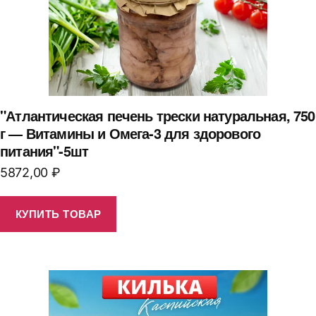
"Атлантическая печень трески натуральная, 750
г — Витамины и Омега-3 для здорового
питания"-5шт
5872,00
₽
КУПИТЬ ТОВАР