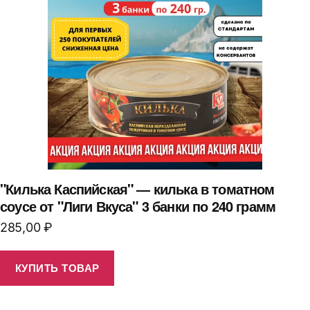
"Килька Каспийская" — килька в томатном
соусе от "Лиги Вкуса" 3 банки по 240 грамм
285,00
₽
КУПИТЬ ТОВАР