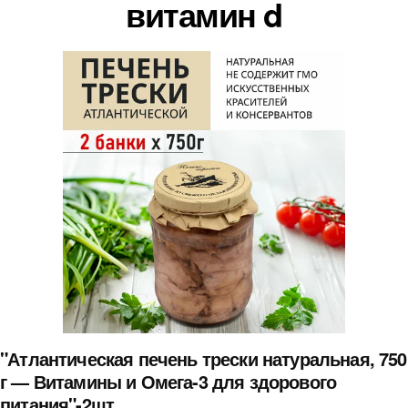
витамин d
"Атлантическая печень трески натуральная, 750
г — Витамины и Омега-3 для здорового
питания"-2шт