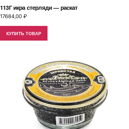
113Г икра стерляди — раскат
17684,00
₽
КУПИТЬ ТОВАР