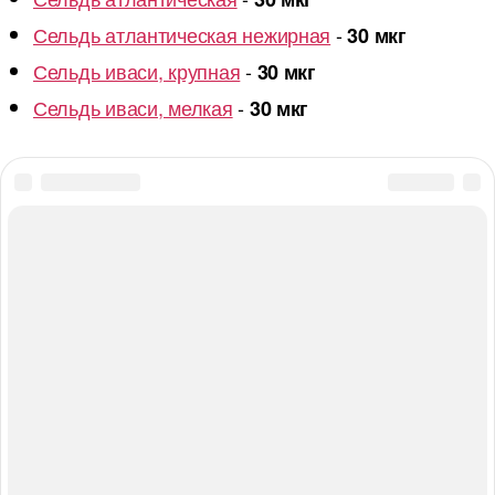
Сельдь атлантическая нежирная
-
30 мкг
Сельдь иваси, крупная
-
30 мкг
Сельдь иваси, мелкая
-
30 мкг