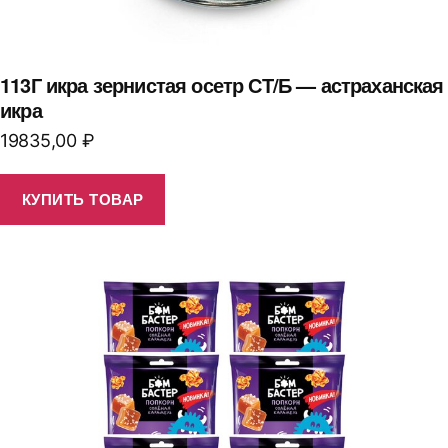
113Г икра зернистая осетр СТ/Б — астраханская
икра
19835,00
₽
КУПИТЬ ТОВАР