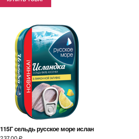
115Г сельдь русское море ислан
237,00
₽