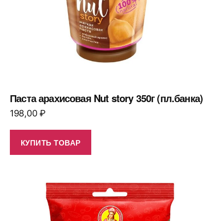
Паста арахисовая Nut story 350г (пл.банка)
198,00
₽
КУПИТЬ ТОВАР