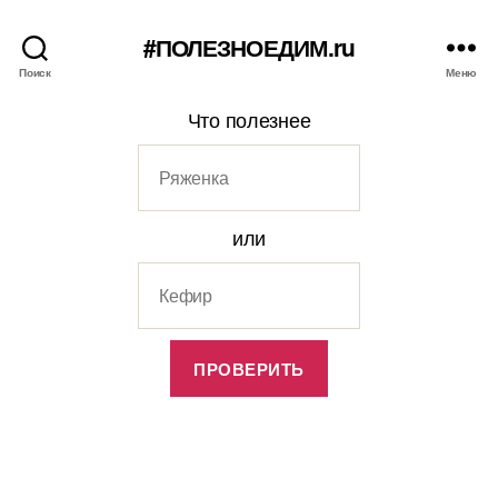
#ПОЛЕЗНОЕДИМ.ru
Поиск
Меню
Что полезнее
или