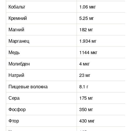
Кобальт
1.06 мкг
Кремний
5.25 мг
Магний
182 мг
Марганец
1.934 мг
Медь
1144 мкг
Молибден
4 мкг
Натрий
23 мг
Пищевые волокна
8.1 г
Сера
175 мг
Фосфор
350 мг
Фтор
430 мкг