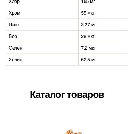
Хлор
165 мг
Хром
55 мкг
Цинк
3.27 мг
Бор
28 мкг
Селен
7.2 мкг
Холин
52.5 мг
Каталог товаров