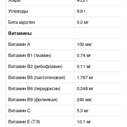
Углеводы
9.9 г
Бета каротин
0.3 мг
Витамины
Витамин А
100 мкг
Витамин B1 (тиамин)
0.74 мг
Витамин B2 (рибофлавин)
0.11 мг
Витамин B5 (пантотеновая)
1.767 мг
Витамин B6 (пиридоксин)
0.348 мг
Витамин B9 (фолиевая)
240 мкг
Витамин C
5.3 мг
Витамин E (ТЭ)
10.1 мг