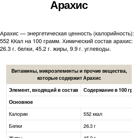
Арахис
Арахис — энергетическая ценность (калорийность):
552 ККал на 100 грамм. Химический состав арахис:
26.3 г. белки, 45.2 г. жиры, 9.9 г. углеводы.
Витамины, микроэлементы и прочие вещества,
которые содержит Арахис
Элемент, входящий в состав
Содержание в 100 гра
Основное
Калории
552 ккал
Белки
26.3 г
Жиры
45.2 г