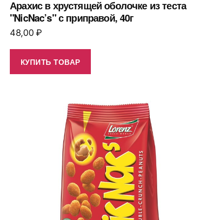
Арахис в хрустящей оболочке из теста
"NicNac’s" с приправой, 40г
48,00
₽
КУПИТЬ ТОВАР