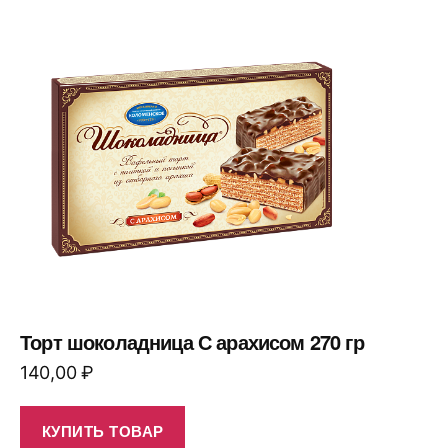
Торт шоколадница С арахисом 270 гр
140,00
₽
КУПИТЬ ТОВАР