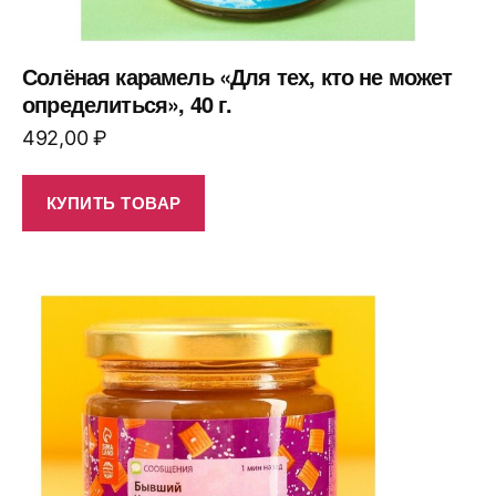
Солёная карамель «Для тех, кто не может
определиться», 40 г.
492,00
₽
КУПИТЬ ТОВАР