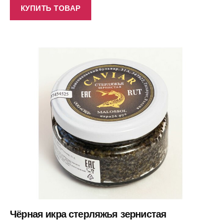
КУПИТЬ ТОВАР
Чёрная икра стерляжья зернистая