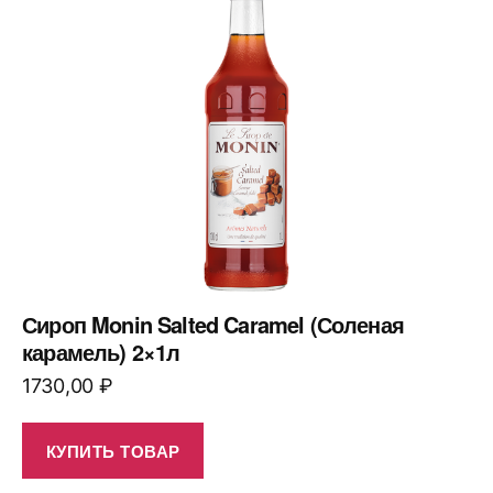
Сироп Monin Salted Caramel (Соленая
карамель) 2×1л
1730,00
₽
КУПИТЬ ТОВАР