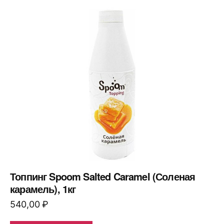
Топпинг Spoom Salted Caramel (Соленая
карамель), 1кг
540,00
₽