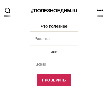
#ПОЛЕЗНОЕДИМ.ru
Поиск
Меню
Что полезнее
или