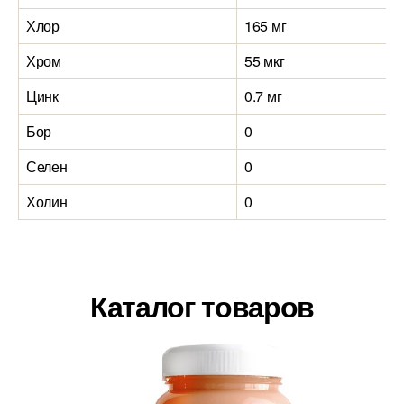
Хлор
165 мг
Хром
55 мкг
Цинк
0.7 мг
Бор
0
Селен
0
Холин
0
Каталог товаров