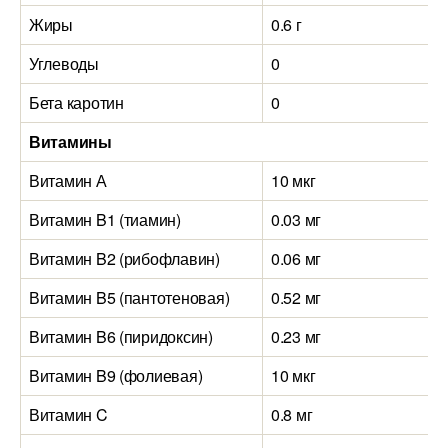
Жиры
0.6 г
Углеводы
0
Бета каротин
0
Витамины
Витамин А
10 мкг
Витамин B1 (тиамин)
0.03 мг
Витамин B2 (рибофлавин)
0.06 мг
Витамин B5 (пантотеновая)
0.52 мг
Витамин B6 (пиридоксин)
0.23 мг
Витамин B9 (фолиевая)
10 мкг
Витамин C
0.8 мг