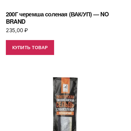
200Г черемша соленая (ВАК/УП) — NO
BRAND
235,00
₽
КУПИТЬ ТОВАР