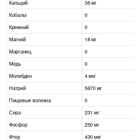
Кальций
36 мг
Кобальт
0
Кремний
0
Магний
18 мг
Марганец
0
Медь
0
Молибден
4 мкг
Натрий
5670 мг
Пищевые волокна
0
Сера
231 мг
Фосфор
250 мг
Фтор
430 мкг