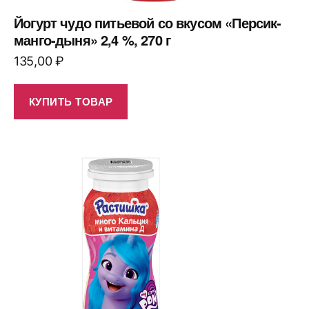
Йогурт чудо питьевой со вкусом «Персик-
манго-дыня» 2,4 %, 270 г
135,00
₽
КУПИТЬ ТОВАР