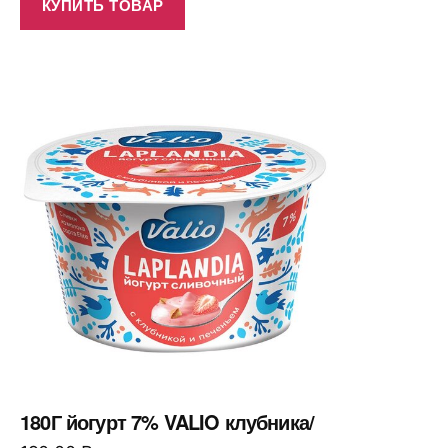
КУПИТЬ ТОВАР
180Г йогурт 7% VALIO клубника/