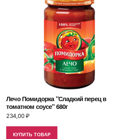
Лечо Помидорка "Сладкий перец в
томатном соусе" 680г
234,00
₽
КУПИТЬ ТОВАР