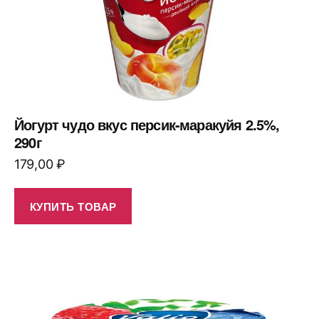
Йогурт чудо вкус персик-маракуйя 2.5%,
290г
179,00
₽
КУПИТЬ ТОВАР