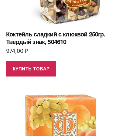
Коктейль сладкий с клюквой 250гр.
Твердый знак, 504610
974,00
₽
КУПИТЬ ТОВАР