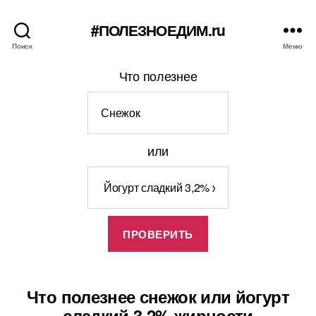
#ПОЛЕЗНОЕДИМ.ru
Поиск
Меню
Что полезнее
или
Что полезнее снежок или йогурт
сладкий 3,2% жирности