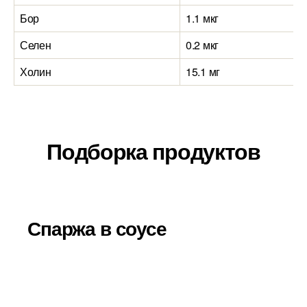
Бор
1.1 мкг
Селен
0.2 мкг
Холин
15.1 мг
Подборка продуктов
Спаржа в соусе