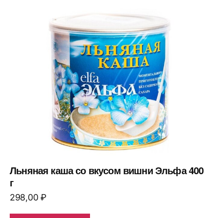
Льняная каша со вкусом вишни Эльфа 400
г
298,00
₽