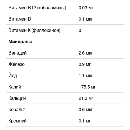
Витамин B12 (кобаламины)
0.03 мкг
Витамин D
0.1 мкг
Витамин К (филлохинон)
0
Минералы
Ванадий
2.6 мкг
Железо
0.9 мг
Йод
1.1 мкг
Калий
175.5 мг
Кальций
21.3 мг
Кобальт
0.6 мкг
Кремний
0.1 мг