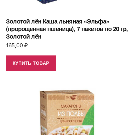
Золотой лён Каша льняная «Эльфа»
(пророщенная пшеница), 7 пакетов по 20 гр,
Золотой лён
165,00
₽
КУПИТЬ ТОВАР