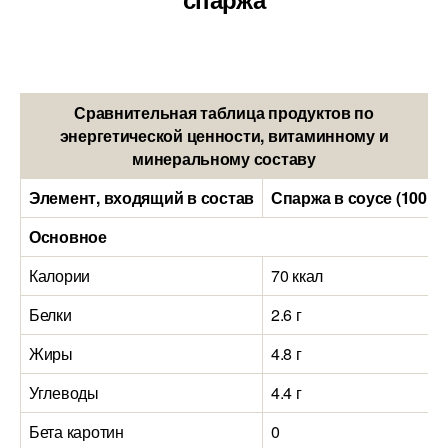
Сравнительная таблица продуктов по
энергетической ценности, витаминному и
минеральному составу
Элемент, входящий в состав
Спаржа в соусе (100 г
Основное
Калории
70 ккал
Белки
2.6 г
Жиры
4.8 г
Углеводы
4.4 г
Бета каротин
0