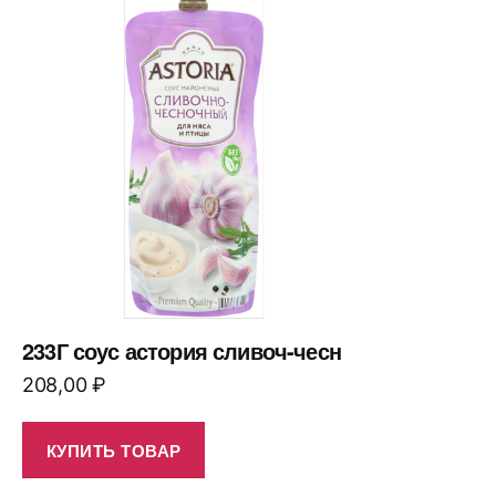
233Г соус астория сливоч-чесн
208,00
₽
КУПИТЬ ТОВАР