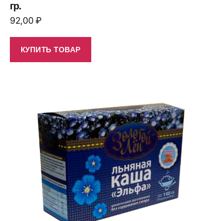
гр.
92,00
₽
КУПИТЬ ТОВАР