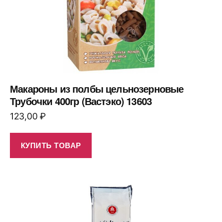
Макароны из полбы цельнозерновые
Трубочки 400гр (Вастэко) 13603
123,00
₽
КУПИТЬ ТОВАР