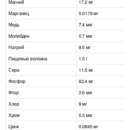
Магний
17.2 мг
Марганец
0.0179 мг
Медь
7.4 мкг
Молибден
0.7 мкг
Натрий
9.5 мг
Пищевые волокна
1.3 г
Сера
11.5 мг
Фосфор
62.4 мг
Фтор
3.6 мкг
Хлор
9 мг
Хром
0.3 мкг
Цинк
0.0845 мг