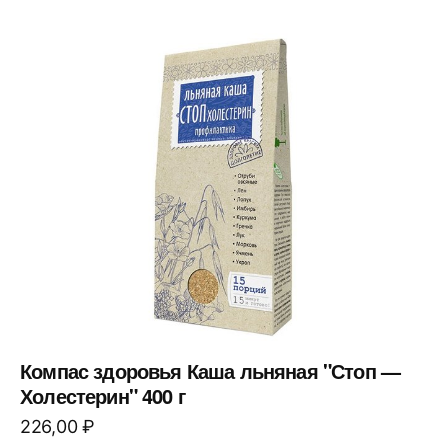
Компас здоровья Каша льняная "Стоп —
Холестерин" 400 г
226,00
₽