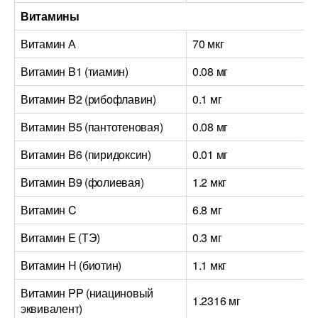
Витамины
Витамин А
70 мкг
Витамин B1 (тиамин)
0.08 мг
Витамин B2 (рибофлавин)
0.1 мг
Витамин B5 (пантотеновая)
0.08 мг
Витамин B6 (пиридоксин)
0.01 мг
Витамин B9 (фолиевая)
1.2 мкг
Витамин C
6.8 мг
Витамин E (ТЭ)
0.3 мг
Витамин H (биотин)
1.1 мкг
Витамин PP (ниациновый
1.2316 мг
эквивалент)