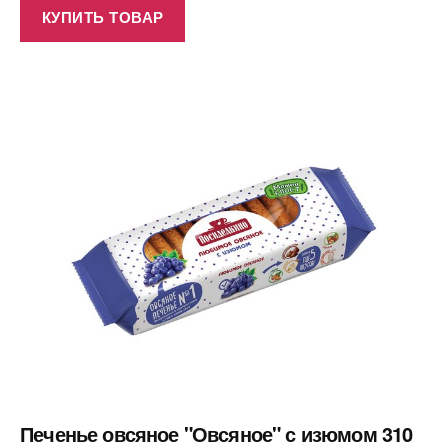
КУПИТЬ ТОВАР
Печенье овсяное "Овсяное" с изюмом 310