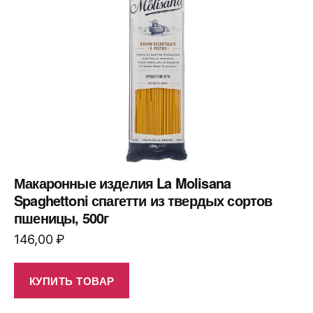
Макаронные изделия La Molisana
Spaghettoni спагетти из твердых сортов
пшеницы, 500г
146,00
₽
КУПИТЬ ТОВАР