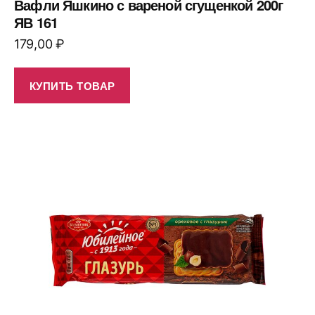
Вафли Яшкино с вареной сгущенкой 200г
ЯВ 161
179,00
₽
КУПИТЬ ТОВАР