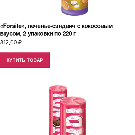
«Forsite», печенье-сэндвич с кокосовым
вкусом, 2 упаковки по 220 г
312,00
₽
КУПИТЬ ТОВАР