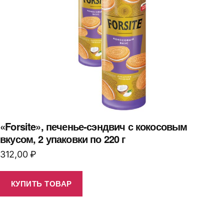
«Forsite», печенье-сэндвич с кокосовым
вкусом, 2 упаковки по 220 г
312,00
₽
КУПИТЬ ТОВАР