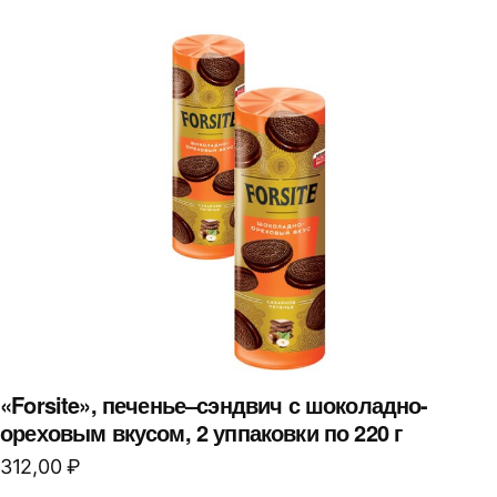
«Forsite», печенье–сэндвич с шоколадно-
ореховым вкусом, 2 уппаковки по 220 г
312,00
₽