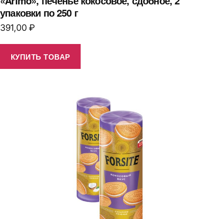
«Arimo», печенье кокосовое, сдобное, 2
упаковки по 250 г
391,00
₽
КУПИТЬ ТОВАР