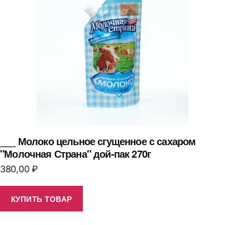
___ Молоко цельное сгущенное с сахаром
"Молочная Страна" дой-пак 270г
380,00
₽
КУПИТЬ ТОВАР