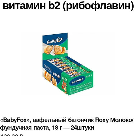
витамин b2 (рибофлавин)
«BabyFox», вафельный батончик Roxy Молоко/
фундучная паста, 18 г — 24штуки