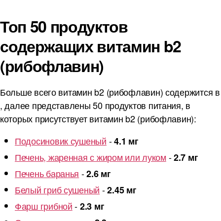
Топ 50 продуктов
содержащих витамин b2
(рибофлавин)
Больше всего витамин b2 (рибофлавин) содержится в
, далее представлены 50 продуктов питания, в
которых присутствует витамин b2 (рибофлавин):
Подосиновик сушеный
-
4.1 мг
Печень, жаренная с жиром или луком
-
2.7 мг
Печень баранья
-
2.6 мг
Белый гриб сушеный
-
2.45 мг
Фарш грибной
-
2.3 мг