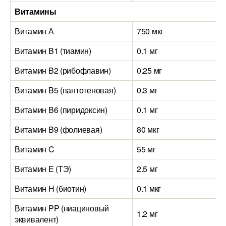
Витамины
Витамин А
750 мкг
Витамин B1 (тиамин)
0.1 мг
Витамин B2 (рибофлавин)
0.25 мг
Витамин B5 (пантотеновая)
0.3 мг
Витамин B6 (пиридоксин)
0.1 мг
Витамин B9 (фолиевая)
80 мкг
Витамин C
55 мг
Витамин E (ТЭ)
2.5 мг
Витамин H (биотин)
0.1 мкг
Витамин PP (ниациновый
1.2 мг
эквивалент)