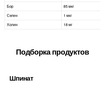
Бор
85 мкг
Селен
1 мкг
Холин
18 мг
Подборка продуктов
Шпинат