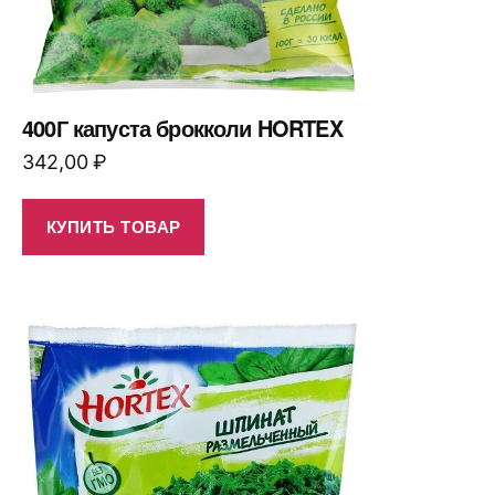
400Г капуста брокколи HORTEX
342,00
₽
КУПИТЬ ТОВАР