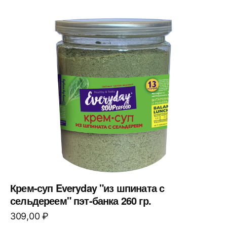
Крем-суп Everyday "из шпината с
сельдереем" пэт-банка 260 гр.
309,00
₽