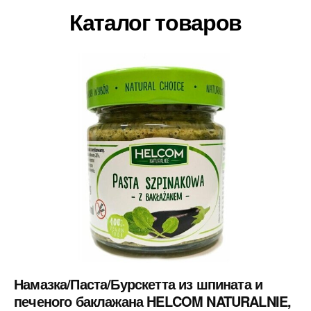
Каталог товаров
Намазка/Паста/Бурскетта из шпината и
печеного баклажана HELCOM NATURALNIE,