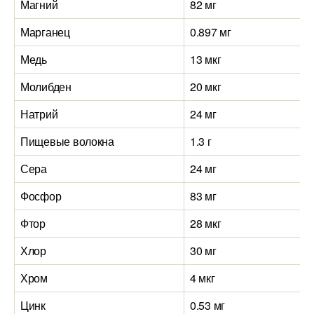
Магний
82 мг
Марганец
0.897 мг
Медь
13 мкг
Молибден
20 мкг
Натрий
24 мг
Пищевые волокна
1.3 г
Сера
24 мг
Фосфор
83 мг
Фтор
28 мкг
Хлор
30 мг
Хром
4 мкг
Цинк
0.53 мг