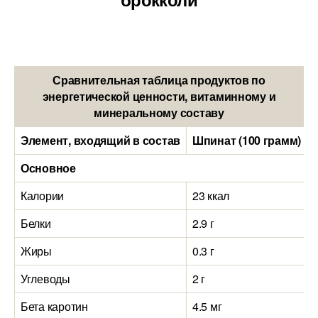
Сравнительная таблица продуктов по
энергетической ценности, витаминному и
минеральному составу
Элемент, входящий в состав
Шпинат (100 грамм)
Основное
Калории
23 ккал
Белки
2.9 г
Жиры
0.3 г
Углеводы
2 г
Бета каротин
4.5 мг