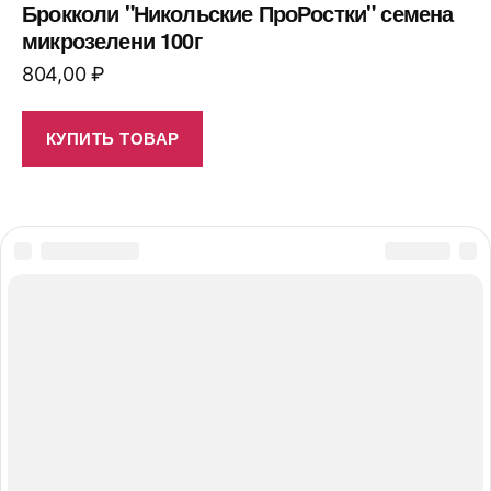
Брокколи "Никольские ПроРостки" семена
микрозелени 100г
804,00
₽
КУПИТЬ ТОВАР