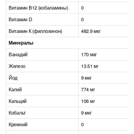
Витамин B12 (кобаламины)
0
Витамин D
0
Витамин К (филлохинон)
482.9 мкг
Минералы
Ванадий
170 мкг
Железо
13.51 мг
Йод
9 мкг
Калий
774 мг
Кальций
106 мг
Кобальт
9 мкг
Кремний
0