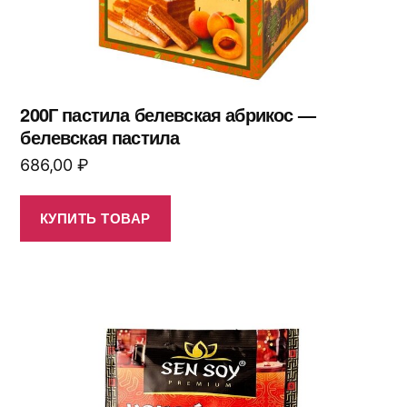
200Г пастила белевская абрикос —
белевская пастила
686,00
₽
КУПИТЬ ТОВАР