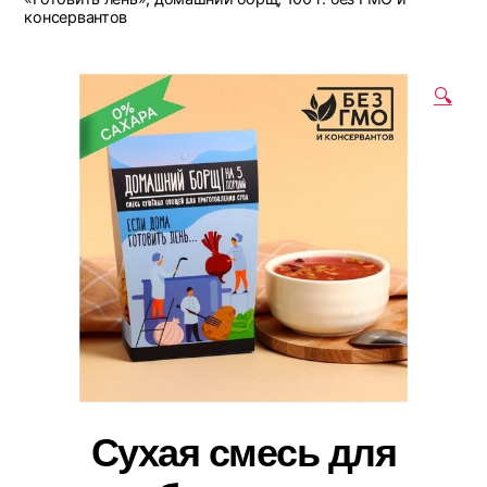
консервантов
🔍
Сухая смесь для