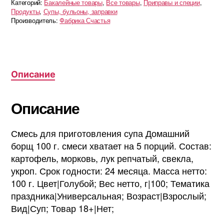
Категорий:
Бакалейные товары
,
Все товары
,
Приправы и специи
,
Продукты
,
Супы, бульоны, заправки
Производитель:
Фабрика Счастья
Описание
Описание
Смесь для приготовления супа Домашний
борщ 100 г. смеси хватает на 5 порций. Состав:
картофель, морковь, лук репчатый, свекла,
укроп. Срок годности: 24 месяца. Масса нетто:
100 г. Цвет|Голубой; Вес нетто, г|100; Тематика
праздника|Универсальная; Возраст|Взрослый;
Вид|Суп; Товар 18+|Нет;