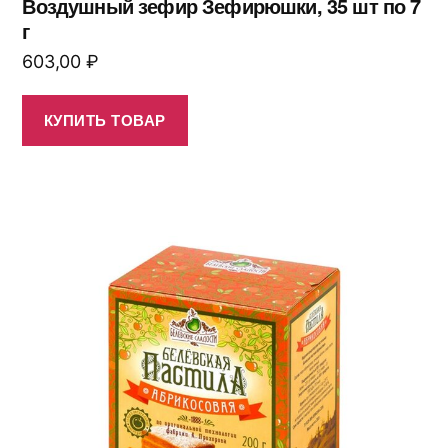
Воздушный зефир Зефирюшки, 35 шт по 7
г
603,00
₽
КУПИТЬ ТОВАР