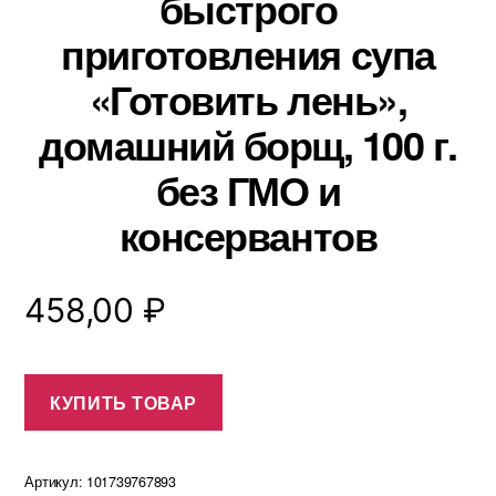
быстрого
приготовления супа
«Готовить лень»,
домашний борщ, 100 г.
без ГМО и
консервантов
458,00
₽
КУПИТЬ ТОВАР
Артикул:
101739767893