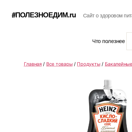
#ПОЛЕЗНОЕДИМ.ru
Сайт о здоровом пит
Что полезнее
Главная
/
Все товары
/
Продукты
/
Бакалейные