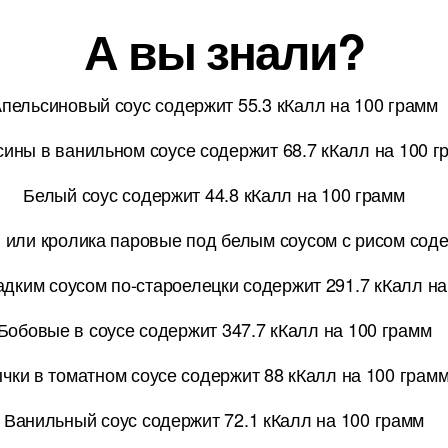
А вы знали?
пельсиновый соус содержит 55.3 кКалл на 100 грамм
ины в ванильном соусе содержит 68.7 кКалл на 100 г
Белый соус содержит 44.8 кКалл на 100 грамм
и или кролика паровые под белым соусом с рисом соде
дким соусом по-староелецки содержит 291.7 кКалл на
Бобовые в соусе содержит 347.7 кКалл на 100 грамм
чки в томатном соусе содержит 88 кКалл на 100 грам
Ванильный соус содержит 72.1 кКалл на 100 грамм