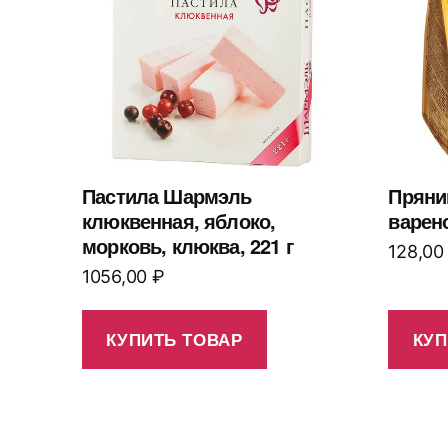
Пастила Шармэль
Пряни
клюквенная, яблоко,
варен
морковь, клюква, 221 г
128,0
1056,00
₽
КУПИТЬ ТОВАР
КУП