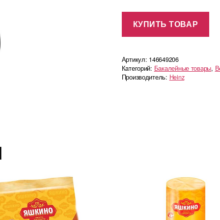
КУПИТЬ ТОВАР
Артикул:
146649206
Категорий:
Бакалейные товары
,
В
Производитель:
Heinz
ы