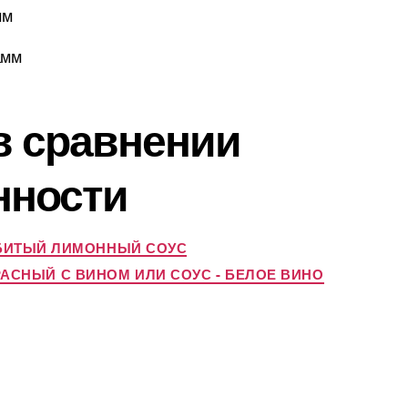
мм
амм
 в сравнении
нности
ЗБИТЫЙ ЛИМОННЫЙ СОУС
РАСНЫЙ С ВИНОМ ИЛИ СОУС - БЕЛОЕ ВИНО