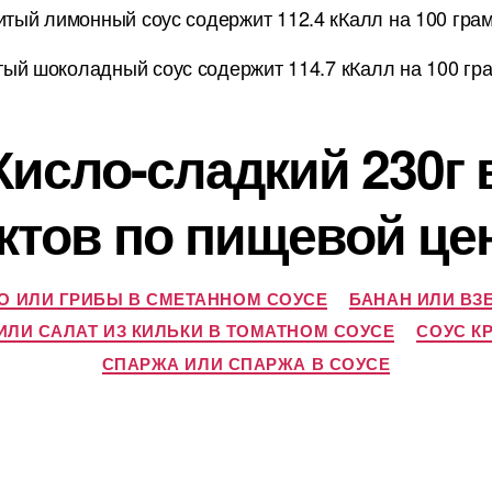
итый лимонный соус содержит 112.4 кКалл на 100 гра
тый шоколадный соус содержит 114.7 кКалл на 100 гр
Кисло-сладкий 230г
ктов по пищевой це
 ИЛИ ГРИБЫ В СМЕТАННОМ СОУСЕ
БАНАН ИЛИ В
ЛИ САЛАТ ИЗ КИЛЬКИ В ТОМАТНОМ СОУСЕ
СОУС К
СПАРЖА ИЛИ СПАРЖА В СОУСЕ