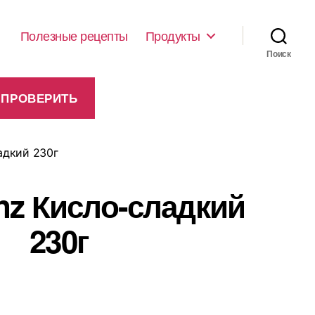
Полезные рецепты
Продукты
Поиск
адкий 230г
nz Кисло-сладкий
230г