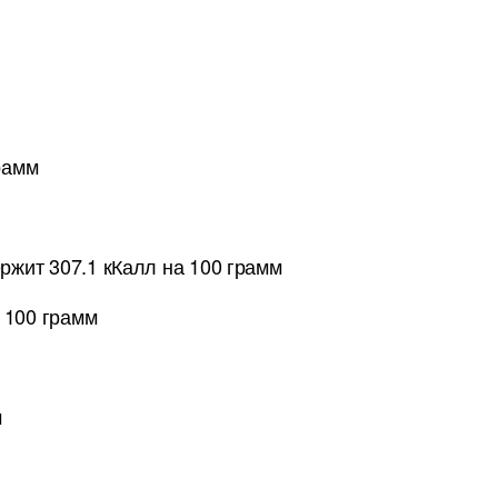
рамм
ржит 307.1 кКалл на 100 грамм
 100 грамм
м