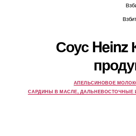
Взб
Взби
Соус Heinz 
проду
АПЕЛЬСИНОВОЕ МОЛОКО
САРДИНЫ В МАСЛЕ, ДАЛЬНЕВОСТОЧНЫЕ И