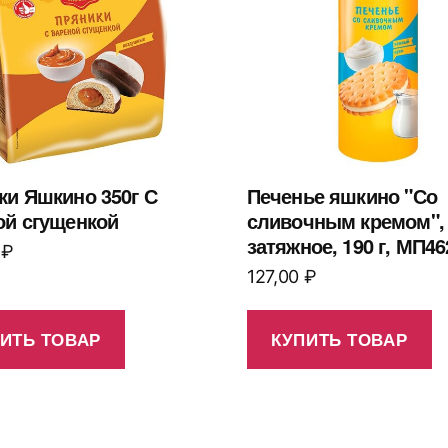
ки Яшкино 350г С
Печенье яшкино "Со
ой сгущенкой
сливочным кремом",
затяжное, 190 г, МП46
0
₽
127,00
₽
ИТЬ ТОВАР
КУПИТЬ ТОВАР