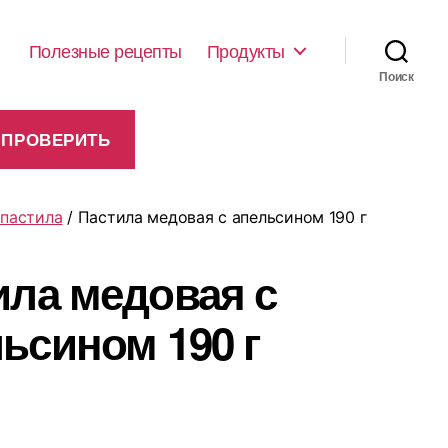
Полезные рецепты
Продукты
Поиск
 пастила
/ Пастила медовая с апельсином 190 г
ила медовая с
ьсином 190 г