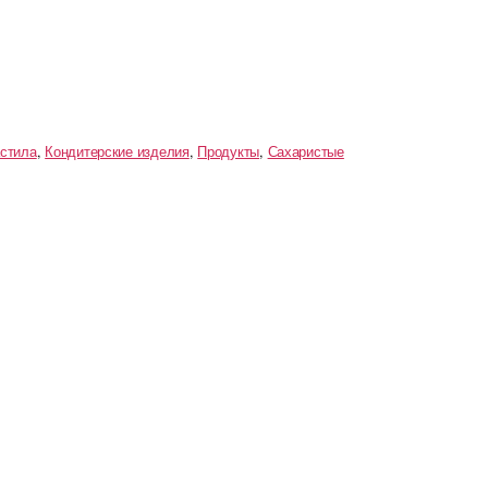
астила
,
Кондитерские изделия
,
Продукты
,
Сахаристые