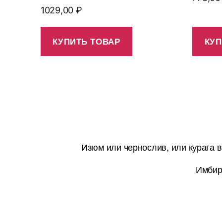
1029,00
₽
КУПИТЬ ТОВАР
КУП
Изюм или чернослив, или курага 
Имбир