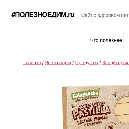
#ПОЛЕЗНОЕДИМ.ru
Сайт о здоровом пит
Что полезнее
Главная
/
Все товары
/
Продукты
/
Кондитерск