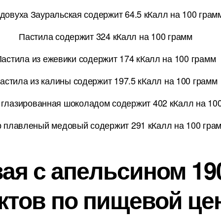
довуха Зауральская содержит 64.5 кКалл на 100 грам
Пастила содержит 324 кКалл на 100 грамм
астила из ежевики содержит 174 кКалл на 100 грамм
астила из калины содержит 197.5 кКалл на 100 грамм
 глазированная шоколадом содержит 402 кКалл на 10
 плавленый медовый содержит 291 кКалл на 100 гра
ая с апельсином 190
ктов по пищевой це