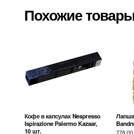
Похожие товар
Кофе в капсулах Nespresso
Лапша
Ispirazione Palermo Kazaar,
Bandnu
10 шт.
778,0