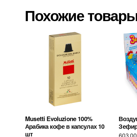
Похожие товар
Musetti Evoluzione 100%
Возду
Арабика кофе в капсулах 10
Зефир
шт
603,0