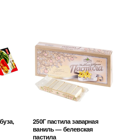
буза,
250Г пастила заварная
ваниль — белевская
пастила