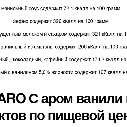
Ванильный соус содержит 72.1 кКалл на 100 грамм
Зефир содержит 326 кКалл на 100 грамм
гущенным молоком и сахаром содержит 321 кКалл на 
 ванильный из сметаны содержит 200 кКалл на 100 гр
ный, шоколадный, кофейный содержит 174.2 кКалл на
ый с ванилином 5,0% жирности содержит 167 кКалл н
ARO С аром ванили
ктов по пищевой це