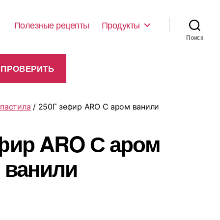
Полезные рецепты
Продукты
Поиск
 пастила
/ 250Г зефир ARO С аром ванили
ефир ARO С аром
ванили