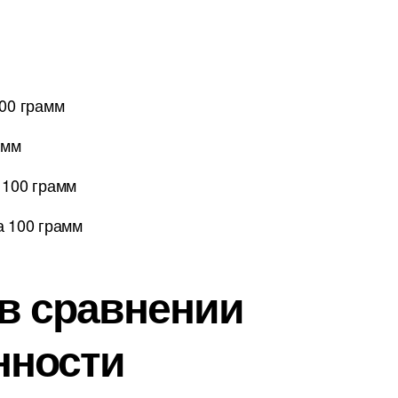
100 грамм
амм
 100 грамм
а 100 грамм
 в сравнении
нности