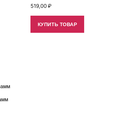
519,00
₽
КУПИТЬ ТОВАР
рамм
рамм