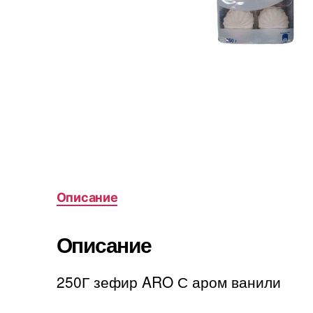
Описание
Описание
250Г зефир ARO С аром ванили