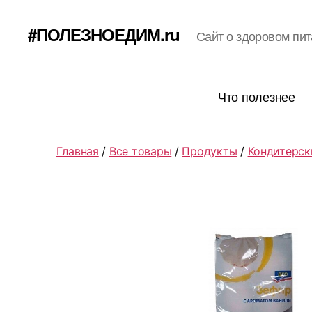
#ПОЛЕЗНОЕДИМ.ru
Сайт о здоровом пит
Что полезнее
Главная
/
Все товары
/
Продукты
/
Кондитерск