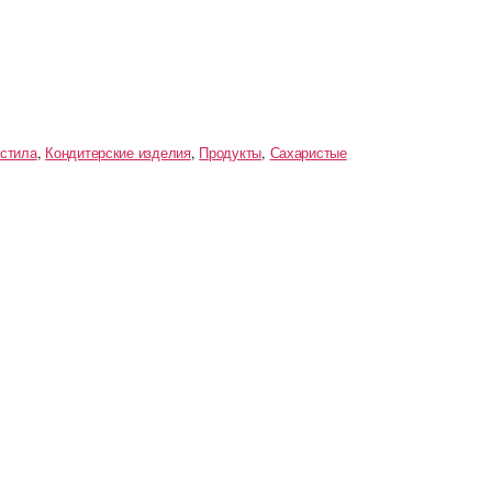
астила
,
Кондитерские изделия
,
Продукты
,
Сахаристые