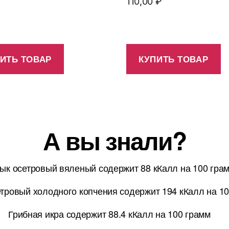
110,00
₽
ИТЬ ТОВАР
КУПИТЬ ТОВАР
А вы знали?
ык осетровый вяленый содержит 88 кКалл на 100 гра
тровый холодного копчения содержит 194 кКалл на 1
Грибная икра содержит 88.4 кКалл на 100 грамм