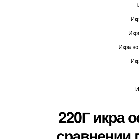
Икр
Икр
Икра во
Икр
И
220Г икра 
сравнении 