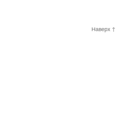
Наверх
↑