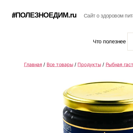
#ПОЛЕЗНОЕДИМ.ru
Сайт о здоровом пит
Что полезнее
Главная
/
Все товары
/
Продукты
/
Рыбная гас