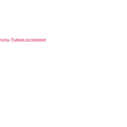
дукты
,
Рыбная гастрономия