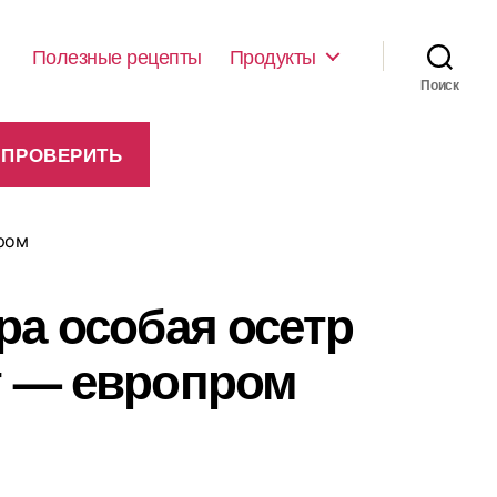
Полезные рецепты
Продукты
Поиск
ром
ра особая осетр
 — европром