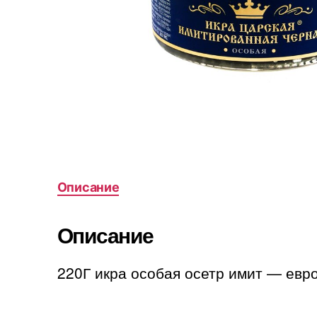
Описание
Описание
220Г икра особая осетр имит — евр