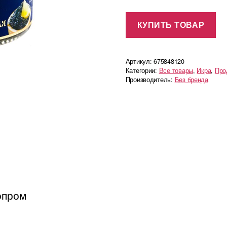
КУПИТЬ ТОВАР
Артикул:
675848120
Категории:
Все товары
,
Икра
,
Про
Производитель:
Без бренда
опром