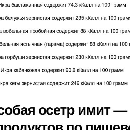
Икра баклажанная содержит 74.3 кКалл на 100 грамм
а белужья зернистая содержит 235 кКалл на 100 грам
а вобельная пробойная содержит 88 кКалл на 100 гра
бельная ястычная (тарама) содержит 88 кКалл на 100
а горбуши зернистая содержит 230 кКалл на 100 грам
Икра кабачковая содержит 90.8 кКалл на 100 грамм
кра кеты зернистая содержит 249 кКалл на 100 грамм
особая осетр имит —
продуктов по пищев