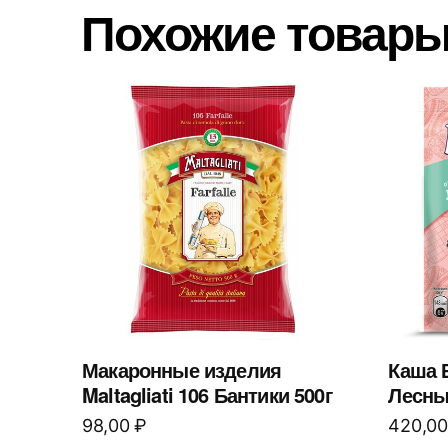
Похожие товар
Макаронные изделия
Каша 
Maltagliati 106 Бантики 500г
Лесны
98,00
₽
420,0