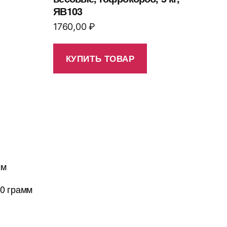
ЯВ103
1760,00
₽
КУПИТЬ ТОВАР
мм
00 грамм