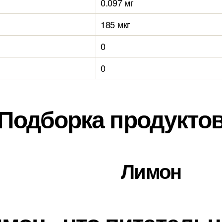
0.097 мг
185 мкг
0
0
Подборка продукто
Лимон