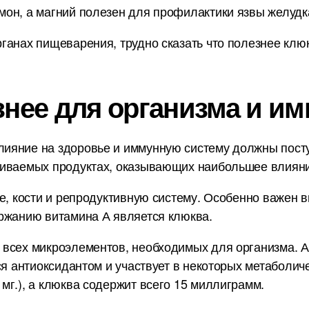
он, а магний полезен для профилактики язвы желудка
анах пищеварения, трудно сказать что полезнее клюкв
знее для организма и им
ияние на здоровье и иммунную систему должны пост
ниваемых продуктах, оказывающих наибольшее влияни
е, кости и репродуктивную систему. Особенно важен в
ржанию витамина А является клюква.
 всех микроэлементов, необходимых для организма. А
ся антиоксидантом и участвует в некоторых метаболич
мг.), а клюква содержит всего 15 миллиграмм.