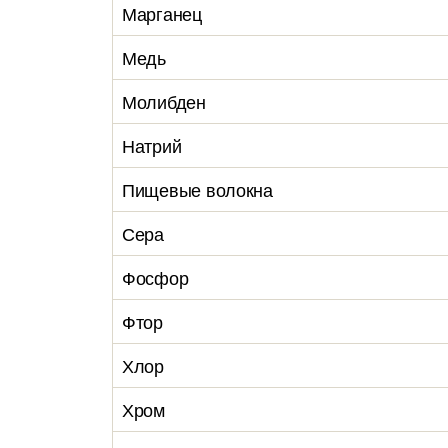
Марганец
Медь
Молибден
Натрий
Пищевые волокна
Сера
Фосфор
Фтор
Хлор
Хром