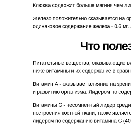
Клюква содержит больше магния чем лим
Железо положительно сказывается на орг
одинаковое содержание железа - 0.6 мг..
Что поле
Питательные вещества, оказывающие вл
ниже витамины и их содержание в срав
Витамин А - оказывает влияние на зрени
и развитию организма. Лидером по соде
Витамины C - несомненный лидер среди
построения костной ткани, также являет
лидером по содержанию витамина C (40 