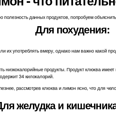
мон - что питательн
о полезность данных продуктов, попробуем объяснить 
Для похудения:
ли их употреблять вмеру, однако нам важно какой про
ь низкокалорийные продукты. Продукт клюква имеет к
содержит 34 килокалорий.
лезнее, рассмотрев клюква и лимон ясно, что для чел
Для желудка и кишечника