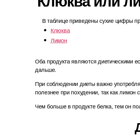
Клюква или ли
В таблице приведены сухие цифры пр
Клюква
Лимон
Оба продукта являются диетическими ес
дальше.
При соблюдении диеты важно употреблят
полезнее при похудении, так как лимон 
Чем больше в продукте белка, тем он по