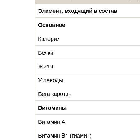
Элемент, входящий в состав
Основное
Калории
Белки
Жиры
Углеводы
Бета каротин
Витамины
Витамин А
Витамин B1 (тиамин)