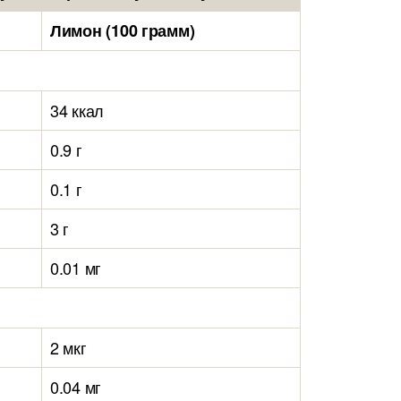
Лимон (100 грамм)
34 ккал
0.9 г
0.1 г
3 г
0.01 мг
2 мкг
0.04 мг