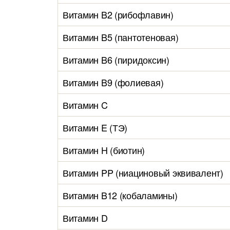
Витамин B2 (рибофлавин)
Витамин B5 (пантотеновая)
Витамин B6 (пиридоксин)
Витамин B9 (фолиевая)
Витамин C
Витамин E (ТЭ)
Витамин H (биотин)
Витамин PP (ниациновый эквивалент)
Витамин B12 (кобаламины)
Витамин D