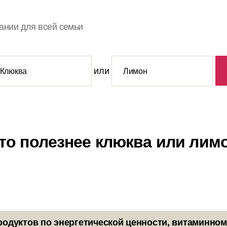
ании для всей семьи
или
то полезнее клюква или лим
родуктов по энергетической ценности, витаминном