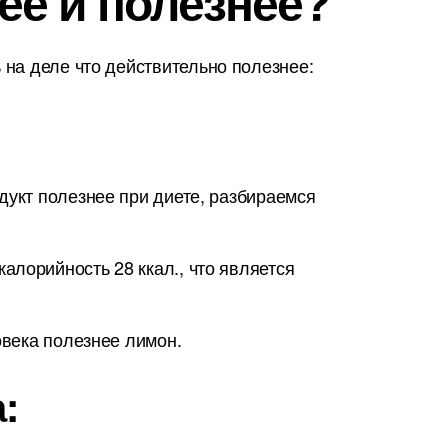
ее и полезнее?
на деле что действительно полезнее:
дукт полезнее при диете, разбираемся
алорийность 28 ккал., что является
овека полезнее лимон.
: