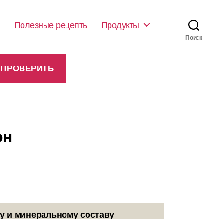
Полезные рецепты
Продукты
Поиск
он
у и минеральному составу