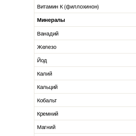
Витамин К (филлохинон)
Минералы
Ванадий
Железо
Йод
Калий
Кальций
Кобальт
Кремний
Магний