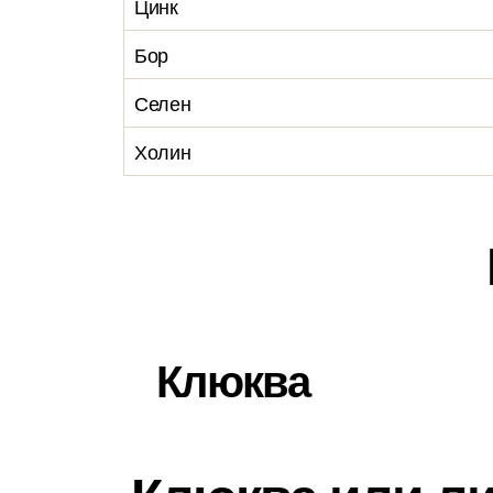
Цинк
Бор
Селен
Холин
Клюква