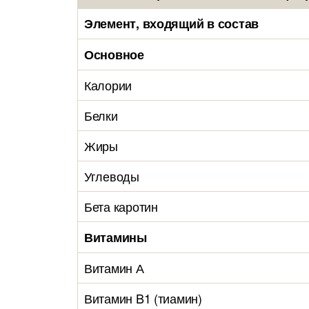
Элемент, входящий в состав
Основное
Калории
Белки
Жиры
Углеводы
Бета каротин
Витамины
Витамин А
Витамин B1 (тиамин)