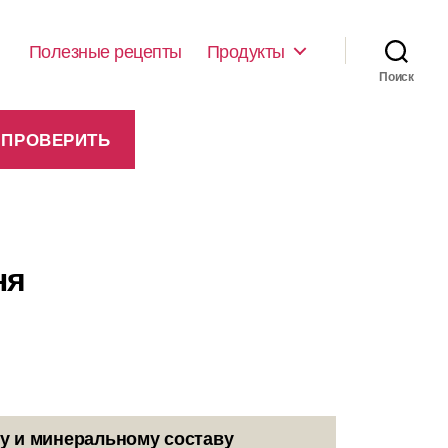
Полезные рецепты
Продукты
Поиск
ня
у и минеральному составу