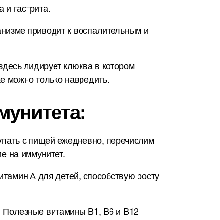
 и гастрита.
анизме приводит к воспалительным и
здесь лидирует клюква в котором
е можно только навредить.
мунитета:
упать с пищей ежедневно, перечислим
е на иммунитет.
итамин А для детей, способствую росту
. Полезные витамины B1, B6 и B12