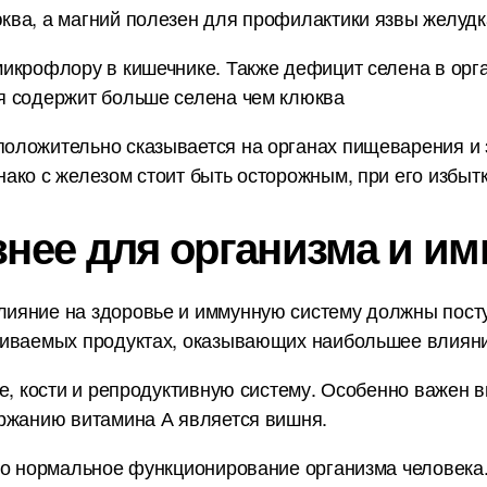
ва, а магний полезен для профилактики язвы желудка
икрофлору в кишечнике. Также дефицит селена в орг
я содержит больше селена чем клюква
оложительно сказывается на органах пищеварения и 
ако с железом стоит быть осторожным, при его избытк
знее для организма и им
ияние на здоровье и иммунную систему должны пост
ниваемых продуктах, оказывающих наибольшее влияни
е, кости и репродуктивную систему. Особенно важен в
ержанию витамина А является вишня.
но нормальное функционирование организма человека