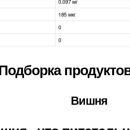
0.097 мг
185 мкг
0
0
Подборка продукто
Вишня