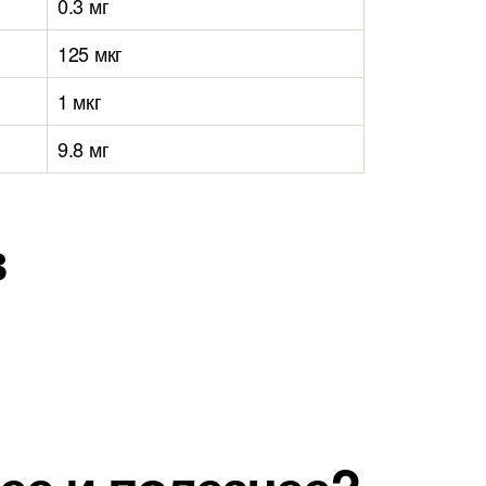
0.3 мг
125 мкг
1 мкг
9.8 мг
в