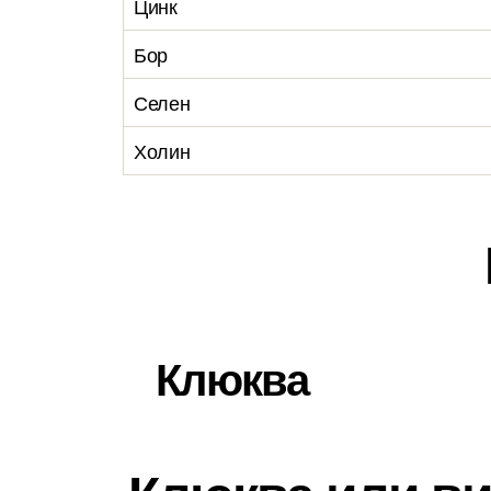
Цинк
Бор
Селен
Холин
Клюква