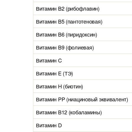
Витамин B2 (рибофлавин)
Витамин B5 (пантотеновая)
Витамин B6 (пиридоксин)
Витамин B9 (фолиевая)
Витамин C
Витамин E (ТЭ)
Витамин H (биотин)
Витамин PP (ниациновый эквивалент)
Витамин B12 (кобаламины)
Витамин D