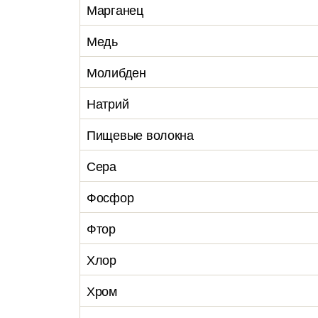
Марганец
Медь
Молибден
Натрий
Пищевые волокна
Сера
Фосфор
Фтор
Хлор
Хром