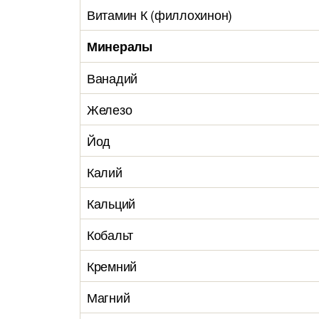
Витамин К (филлохинон)
Минералы
Ванадий
Железо
Йод
Калий
Кальций
Кобальт
Кремний
Магний