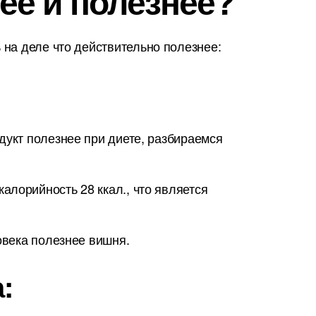
ее и полезнее?
на деле что действительно полезнее:
дукт полезнее при диете, разбираемся
алорийность 28 ккал., что является
овека полезнее вишня.
: