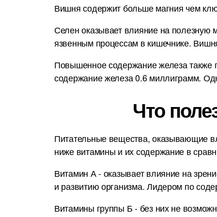
Вишня содержит больше магния чем клюк
Селен оказывает влияние на полезную м
язвенным процессам в кишечнике. Вишн
Повышенное содержание железа также п
содержание железа 0.6 миллиграмм. Одн
Что поле
Питательные вещества, оказывающие вл
ниже витамины и их содержание в срав
Витамин А - оказывает влияние на зрени
и развитию организма. Лидером по сод
Витамины группы Б - без них не возмож