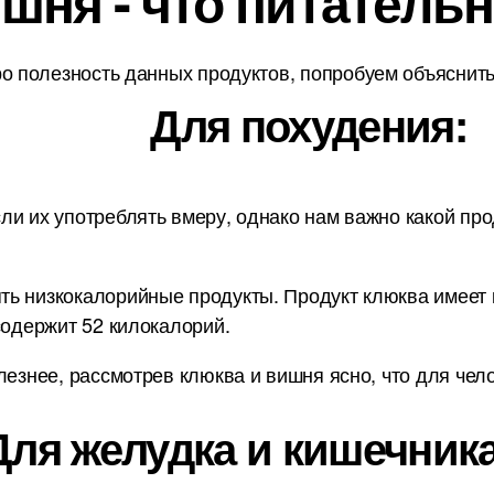
шня - что питательн
о полезность данных продуктов, попробуем объяснить 
Для похудения:
ли их употреблять вмеру, однако нам важно какой про
ь низкокалорийные продукты. Продукт клюква имеет к
содержит 52 килокалорий.
лезнее, рассмотрев клюква и вишня ясно, что для чел
Для желудка и кишечника