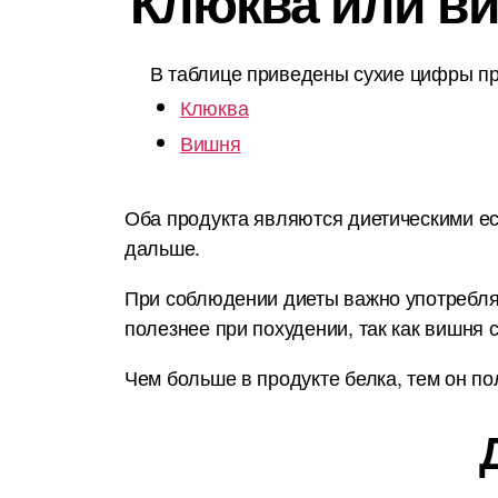
Клюква или ви
В таблице приведены сухие цифры пр
Клюква
Вишня
Оба продукта являются диетическими ес
дальше.
При соблюдении диеты важно употреблят
полезнее при похудении, так как вишня 
Чем больше в продукте белка, тем он по