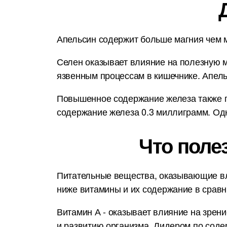
Апельсин содержит больше магния чем м
Селен оказывает влияние на полезную м
язвенным процессам в кишечнике. Апел
Повышенное содержание железа также п
содержание железа 0.3 миллиграмм. Одн
Что поле
Питательные вещества, оказывающие вл
ниже витамины и их содержание в срав
Витамин А - оказывает влияние на зрени
и развитию организма. Лидером по сод