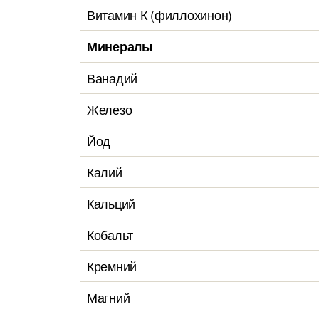
Витамин К (филлохинон)
Минералы
Ванадий
Железо
Йод
Калий
Кальций
Кобальт
Кремний
Магний