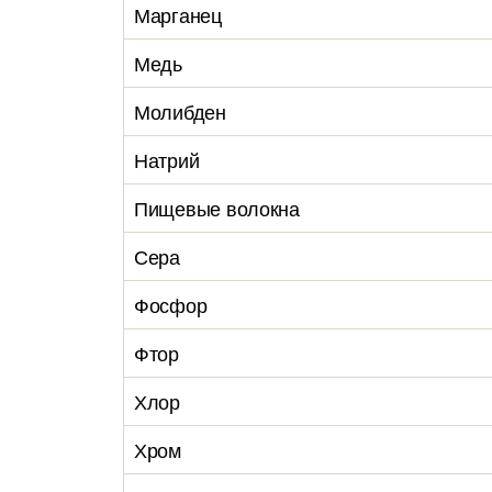
Марганец
Медь
Молибден
Натрий
Пищевые волокна
Сера
Фосфор
Фтор
Хлор
Хром