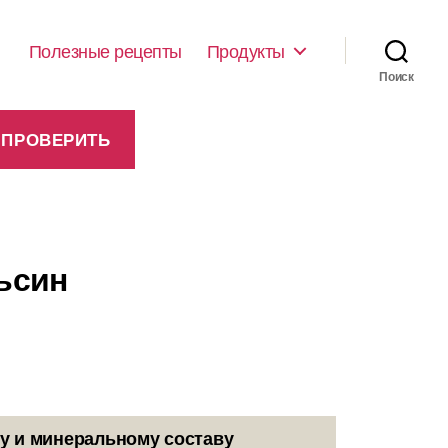
Полезные рецепты
Продукты
Поиск
ьсин
у и минеральному составу