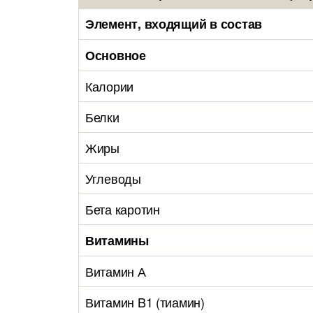
Элемент, входящий в состав
Основное
Калории
Белки
Жиры
Углеводы
Бета каротин
Витамины
Витамин А
Витамин B1 (тиамин)