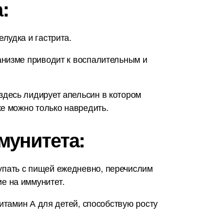
:
лудка и гастрита.
анизме приводит к воспалительным и
десь лидирует апельсин в котором
е можно только навредить.
мунитета:
упать с пищей ежедневно, перечислим
е на иммунитет.
итамин А для детей, способствую росту