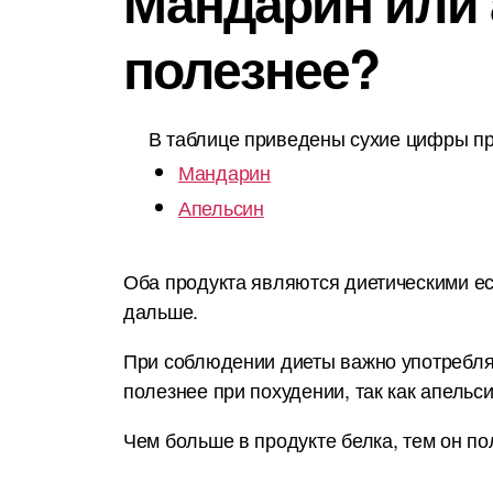
Мандарин или 
полезнее?
В таблице приведены сухие цифры пр
Мандарин
Апельсин
Оба продукта являются диетическими ес
дальше.
При соблюдении диеты важно употреблят
полезнее при похудении, так как апельс
Чем больше в продукте белка, тем он по