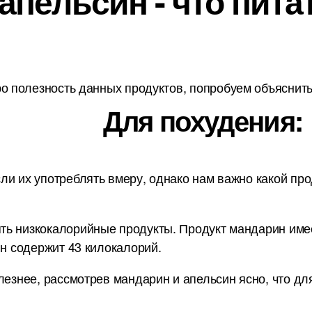
апельсин - что пита
о полезность данных продуктов, попробуем объяснить 
Для похудения:
ли их употреблять вмеру, однако нам важно какой про
ь низкокалорийные продукты. Продукт мандарин имеет
ин содержит 43 килокалорий.
лезнее, рассмотрев мандарин и апельсин ясно, что дл