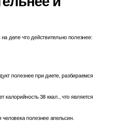
тельнее и
на деле что действительно полезнее:
дукт полезнее при диете, разбираемся
 калорийность 38 ккал., что является
я человека полезнее апельсин.