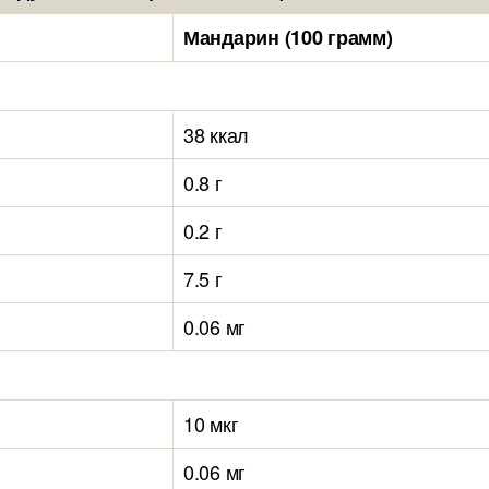
Мандарин (100 грамм)
38 ккал
0.8 г
0.2 г
7.5 г
0.06 мг
10 мкг
0.06 мг