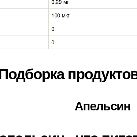
0.29 мг
100 мкг
0
0
Подборка продукто
Апельсин