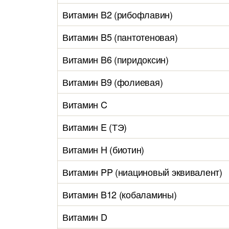
Витамин B2 (рибофлавин)
Витамин B5 (пантотеновая)
Витамин B6 (пиридоксин)
Витамин B9 (фолиевая)
Витамин C
Витамин E (ТЭ)
Витамин H (биотин)
Витамин PP (ниациновый эквивалент)
Витамин B12 (кобаламины)
Витамин D