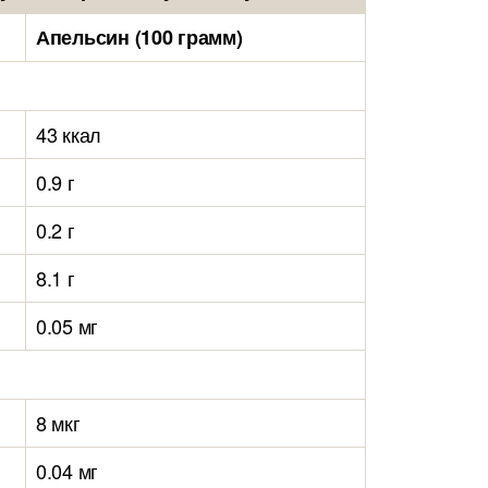
Апельсин (100 грамм)
43 ккал
0.9 г
0.2 г
8.1 г
0.05 мг
8 мкг
0.04 мг