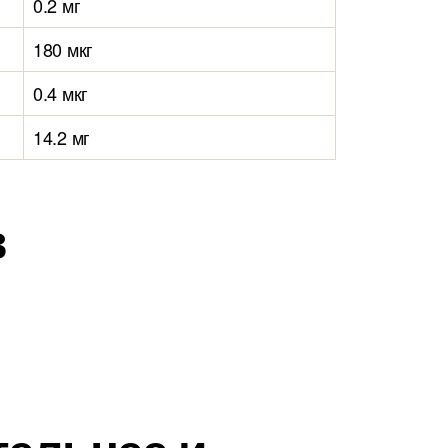
0.2 мг
180 мкг
0.4 мкг
14.2 мг
в