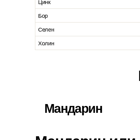
Цинк
Бор
Селен
Холин
Мандарин