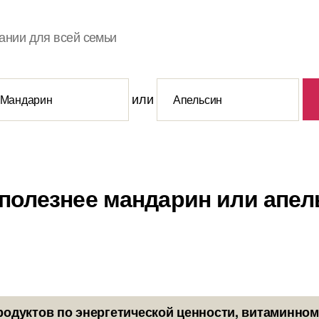
ании для всей семьи
или
 полезнее мандарин или апел
родуктов по энергетической ценности, витаминном