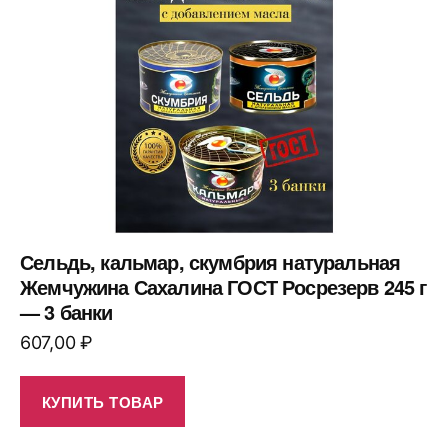
Сельдь, кальмар, скумбрия натуральная
Жемчужина Сахалина ГОСТ Росрезерв 245 г
— 3 банки
607,00
₽
КУПИТЬ ТОВАР