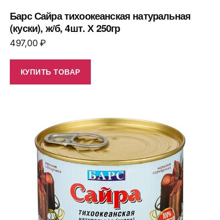
Барс Сайра тихоокеанская натуральная
(куски), ж/б, 4шт. Х 250гр
497,00
₽
КУПИТЬ ТОВАР