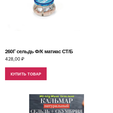
260Г сельдь Ф/К матиас СТ/Б
428,00
₽
КУПИТЬ ТОВАР