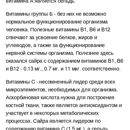
витамина А является сельдь.
Витамины группы Б - без них не возможно
нормальное функционирование организма
человека. Полезные витамины B1, B6 и B12
отвечают за усвоение белков, жиров и
углеводов, а также за функционирование
нервной системы организма. Полезнее здесь
оказался сайра с содержанием витаминов B1, B6
и B12 - 0.13 мг., 0.7 мг. и 11 мкг. соответственно.
Витамины C - несомненный лидер среди всех
микроэлементов, необходимых для организма.
Аскорбиновая кислота нужна для построения
костной ткани, также является антиоксидантом и
участвует в некоторых метаболических
процессах. Сайра является лидером по
содержанию витамина C (1.5 мг.), а сельдь