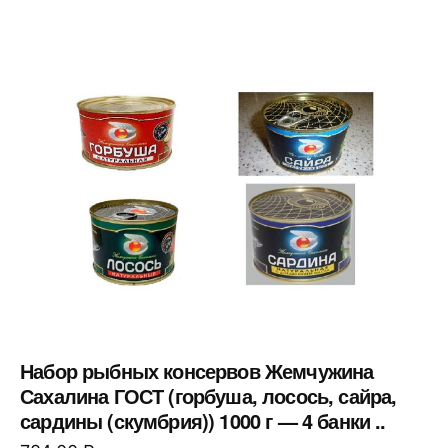
Набор рыбных консервов Жемчужина
Сахалина ГОСТ (горбуша, лосось, сайра,
сардины (скумбрия)) 1000 г — 4 банки ..