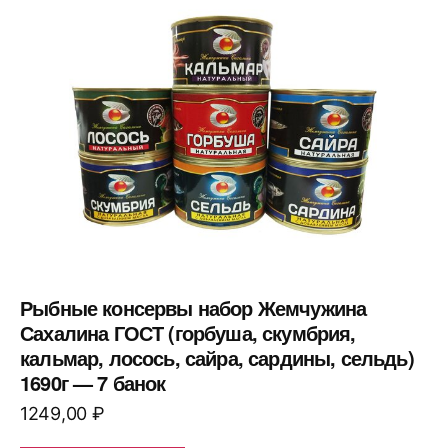
Рыбные консервы набор Жемчужина
Сахалина ГОСТ (горбуша, скумбрия,
кальмар, лосось, сайра, сардины, сельдь)
1690г — 7 банок
1249,00
₽