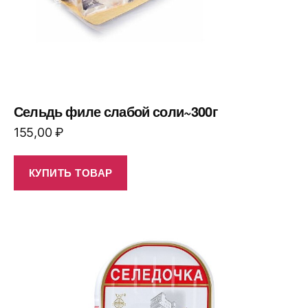
Сельдь филе слабой соли~300г
155,00
₽
КУПИТЬ ТОВАР