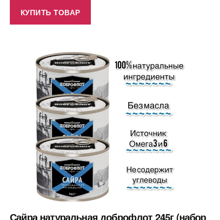
КУПИТЬ ТОВАР
Сайра натуральная доброфлот 245г (набор