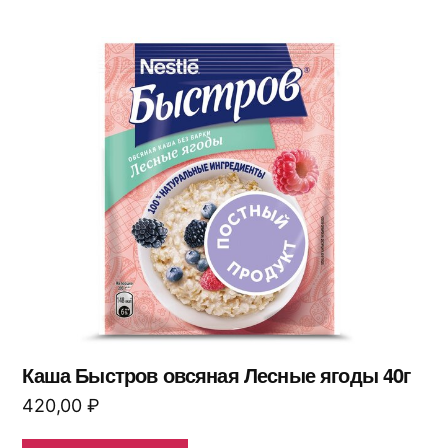
Каша Быстров овсяная Лесные ягоды 40г
420,00
₽