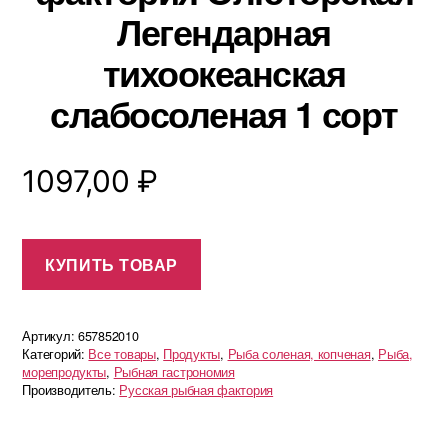
Легендарная
тихоокеанская
слабосоленая 1 сорт
1097,00
₽
КУПИТЬ ТОВАР
Артикул:
657852010
Категорий:
Все товары
,
Продукты
,
Рыба соленая, копченая
,
Рыба,
морепродукты
,
Рыбная гастрономия
Производитель:
Русская рыбная фактория