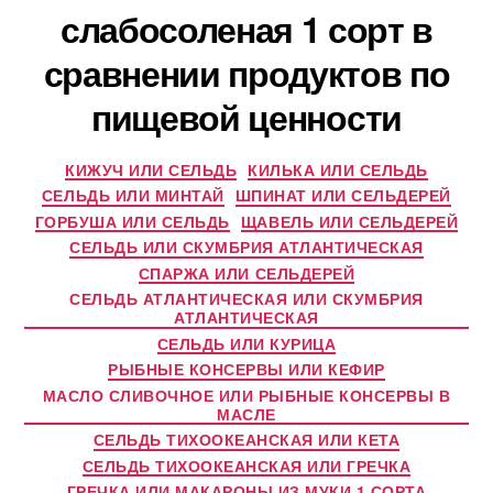
слабосоленая 1 сорт в
сравнении продуктов по
пищевой ценности
КИЖУЧ ИЛИ СЕЛЬДЬ
КИЛЬКА ИЛИ СЕЛЬДЬ
СЕЛЬДЬ ИЛИ МИНТАЙ
ШПИНАТ ИЛИ СЕЛЬДЕРЕЙ
ГОРБУША ИЛИ СЕЛЬДЬ
ЩАВЕЛЬ ИЛИ СЕЛЬДЕРЕЙ
СЕЛЬДЬ ИЛИ СКУМБРИЯ АТЛАНТИЧЕСКАЯ
СПАРЖА ИЛИ СЕЛЬДЕРЕЙ
СЕЛЬДЬ АТЛАНТИЧЕСКАЯ ИЛИ СКУМБРИЯ
АТЛАНТИЧЕСКАЯ
СЕЛЬДЬ ИЛИ КУРИЦА
РЫБНЫЕ КОНСЕРВЫ ИЛИ КЕФИР
МАСЛО СЛИВОЧНОЕ ИЛИ РЫБНЫЕ КОНСЕРВЫ В
МАСЛЕ
СЕЛЬДЬ ТИХООКЕАНСКАЯ ИЛИ КЕТА
СЕЛЬДЬ ТИХООКЕАНСКАЯ ИЛИ ГРЕЧКА
ГРЕЧКА ИЛИ МАКАРОНЫ ИЗ МУКИ 1 СОРТА