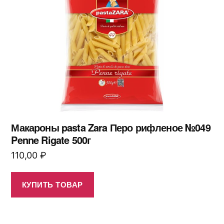
Макароны pasta Zara Перо рифленое №049
Penne Rigate 500г
110,00
₽
КУПИТЬ ТОВАР