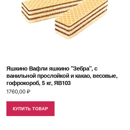
Яшкино Вафли яшкино "Зебра", с
ванильной прослойкой и какао, весовые,
гофрокороб, 5 кг, ЯВ103
1760,00
₽
КУПИТЬ ТОВАР