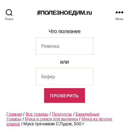
#ПОЛЕЗНОЕДИМ.ru
Поиск
Меню
Что полезнее
или
Главная
/
Все товары
/
Продукты
/
Бакалейные
товары
/
Мука и смеси для выпечки
/
Мука из других
злаков
/ Мука гречневая С.Пудов, 500 г