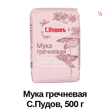
🔍
Мука гречневая
С.Пудов, 500 г