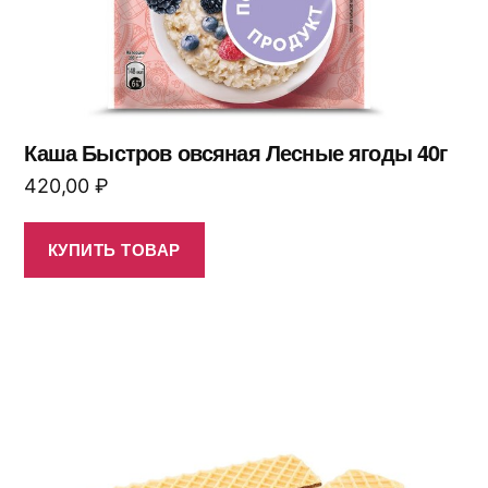
Каша Быстров овсяная Лесные ягоды 40г
420,00
₽
КУПИТЬ ТОВАР