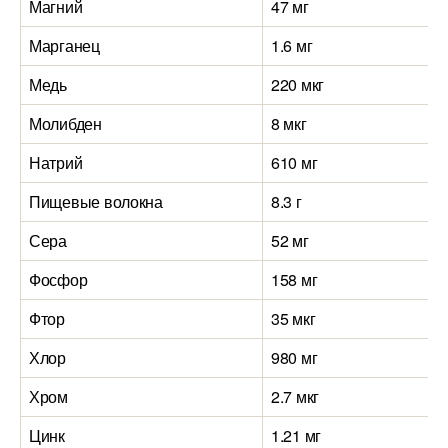
Магний
47 мг
Марганец
1.6 мг
Медь
220 мкг
Молибден
8 мкг
Натрий
610 мг
Пищевые волокна
8.3 г
Сера
52 мг
Фосфор
158 мг
Фтор
35 мкг
Хлор
980 мг
Хром
2.7 мкг
Цинк
1.21 мг