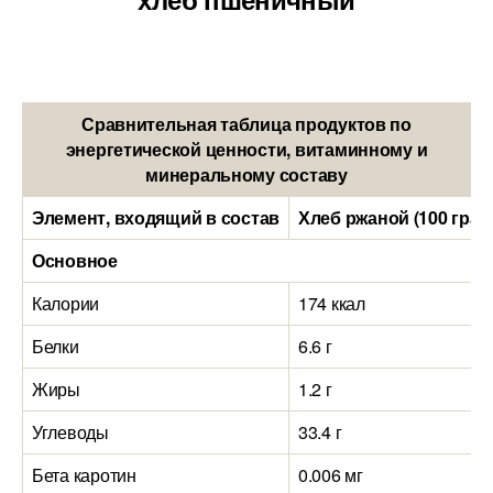
Сравнительная таблица продуктов по
энергетической ценности, витаминному и
минеральному составу
Элемент, входящий в состав
Хлеб ржаной (100 грам
Основное
Калории
174 ккал
Белки
6.6 г
Жиры
1.2 г
Углеводы
33.4 г
Бета каротин
0.006 мг