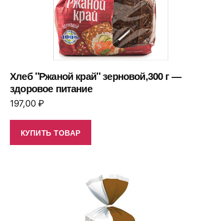
Хлеб "Ржаной край" зерновой,300 г —
здоровое питание
197,00
₽
КУПИТЬ ТОВАР