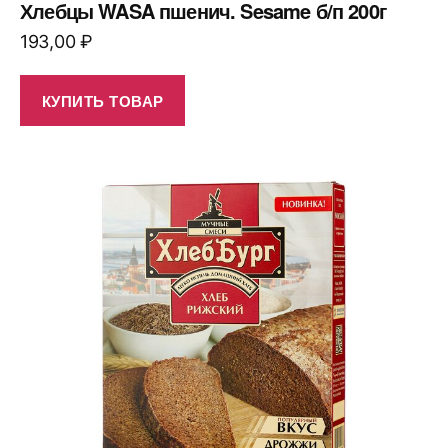
Хлебцы WASA пшенич. Sesame б/п 200г
193,00
₽
КУПИТЬ ТОВАР