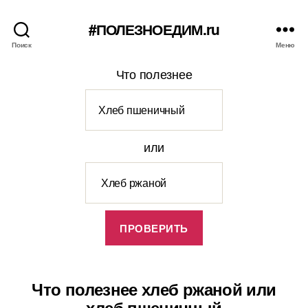
#ПОЛЕЗНОЕДИМ.ru
Поиск
Меню
Что полезнее
или
Что полезнее хлеб ржаной или
хлеб пшеничный