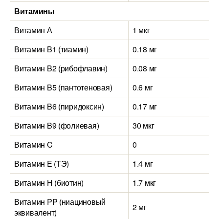
Витамины
Витамин А
1 мкг
Витамин B1 (тиамин)
0.18 мг
Витамин B2 (рибофлавин)
0.08 мг
Витамин B5 (пантотеновая)
0.6 мг
Витамин B6 (пиридоксин)
0.17 мг
Витамин B9 (фолиевая)
30 мкг
Витамин C
0
Витамин E (ТЭ)
1.4 мг
Витамин H (биотин)
1.7 мкг
Витамин PP (ниациновый
2 мг
эквивалент)