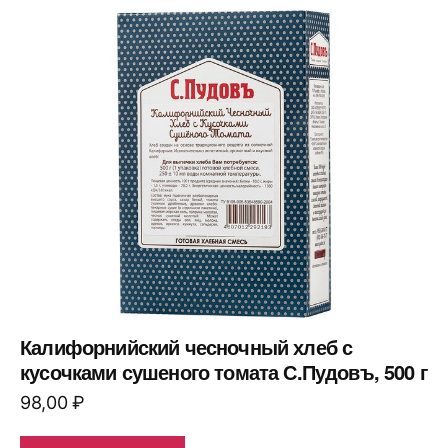
Калифорнийский чесночный хлеб с
кусочками сушеного томата С.Пудовъ, 500 г
98,00
₽