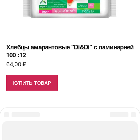
Хлебцы амарантовые "Di&Di" с ламинарией
100 :12
64,00
₽
КУПИТЬ ТОВАР