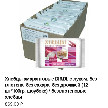
Хлебцы амарантовые DI&DI, с луком, без
глютена, без сахара, без дрожжей (12
шт*100гр, шоубокс) / безглютеновые
хлебцы
869,00
₽