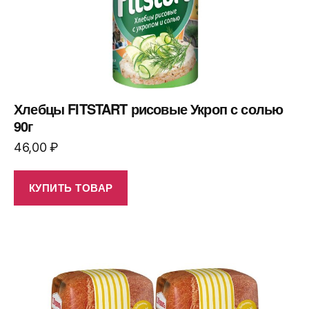
Хлебцы FITSTART рисовые Укроп с солью
90г
46,00
₽
КУПИТЬ ТОВАР