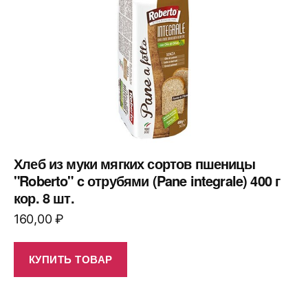
Хлеб из муки мягких сортов пшеницы
"Roberto" c отрубями (Pane integrale) 400 г
кор. 8 шт.
160,00
₽
КУПИТЬ ТОВАР