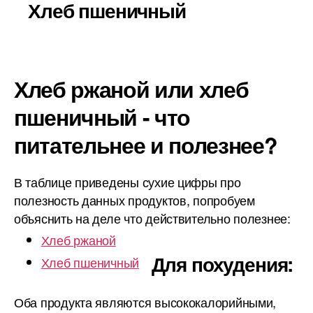
Хлеб пшеничный
Хлеб ржаной или хлеб
пшеничный - что
питательнее и полезнее?
В таблице приведены сухие цифры про
полезность данных продуктов, попробуем
объяснить на деле что действительно полезнее:
Хлеб ржаной
Для похудения:
Хлеб пшеничный
Оба продукта являются высококалорийными,