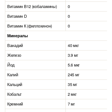
Витамин B12 (кобаламины)
0
Витамин D
0
Витамин К (филлохинон)
0
Минералы
Ванадий
40 мкг
Железо
3.9 мг
Йод
5.6 мкг
Калий
245 мг
Кальций
35 мг
Кобальт
2 мкг
Кремний
7 мг