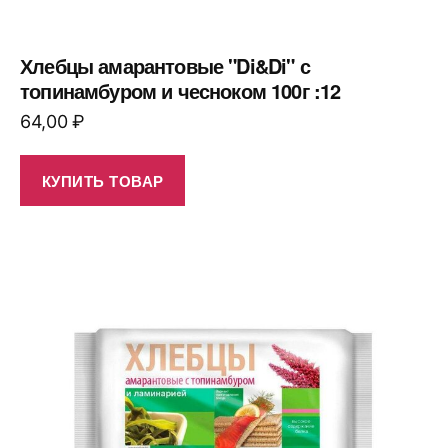
Хлебцы амарантовые "Di&Di" с
топинамбуром и чесноком 100г :12
64,00
₽
КУПИТЬ ТОВАР