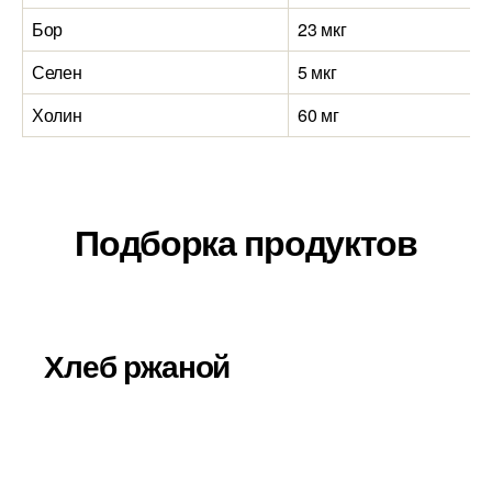
Бор
23 мкг
Селен
5 мкг
Холин
60 мг
Подборка продуктов
Хлеб ржаной