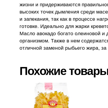
жизни и придерживаются правильного
высоких точек дымления среди масе
и запекания, так как в процессе на
готовке. Идеально для жарки кревето
Масло авокадо богато олеиновой и
организмом. Также в нем содержатся
отличной заменой рыбьего жира, за 
Похожие товар