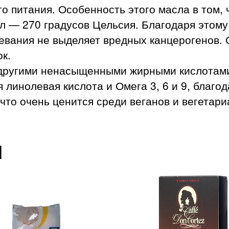
 питания. Особенность этого масла в том, 
л — 270 градусов Цельсия. Благодаря этому
гревания не выделяет вредных канцерогенов. 
к.
 другими ненасыщенными жирными кислотами
 линолевая кислота и Омега 3, 6 и 9, благо
что очень ценится среди веганов и вегетари
ы