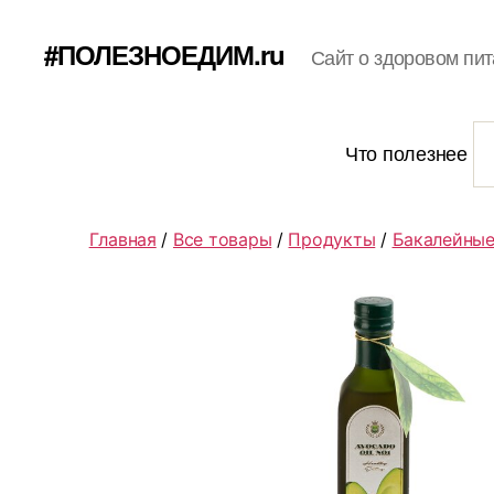
#ПОЛЕЗНОЕДИМ.ru
Сайт о здоровом пит
Что полезнее
Главная
/
Все товары
/
Продукты
/
Бакалейные