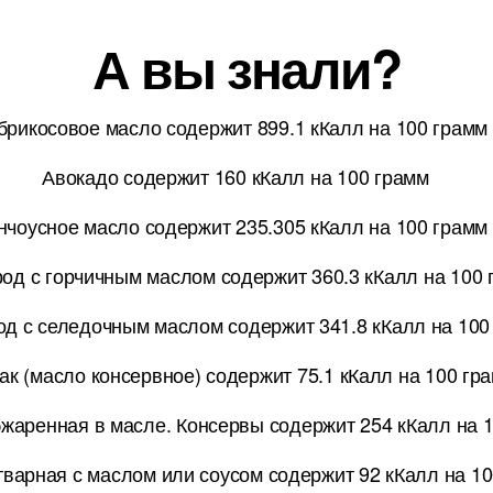
А вы знали?
брикосовое масло содержит 899.1 кКалл на 100 грамм
Авокадо содержит 160 кКалл на 100 грамм
нчоусное масло содержит 235.305 кКалл на 100 грамм
од с горчичным маслом содержит 360.3 кКалл на 100 
од с селедочным маслом содержит 341.8 кКалл на 100
ак (масло консервное) содержит 75.1 кКалл на 100 гр
жаренная в масле. Консервы содержит 254 кКалл на 
тварная с маслом или соусом содержит 92 кКалл на 1