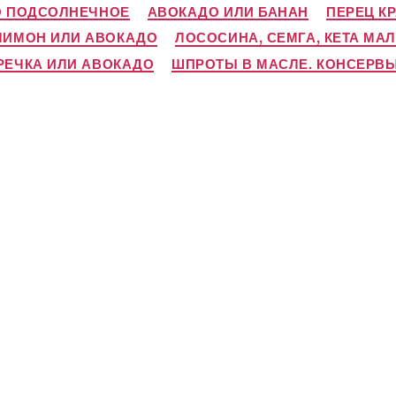
О ПОДСОЛНЕЧНОЕ
АВОКАДО ИЛИ БАНАН
ПЕРЕЦ К
ЛИМОН ИЛИ АВОКАДО
ЛОСОСИНА, СЕМГА, КЕТА М
РЕЧКА ИЛИ АВОКАДО
ШПРОТЫ В МАСЛЕ. КОНСЕРВ