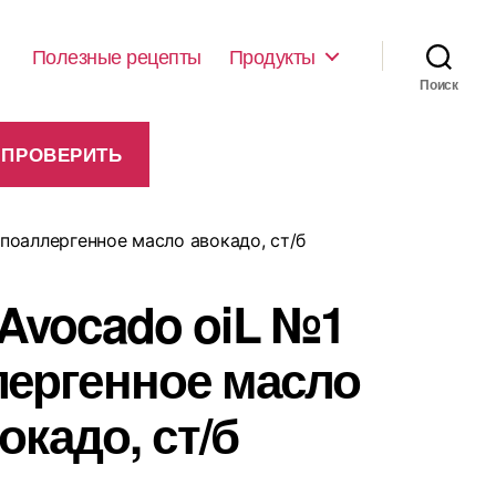
Полезные рецепты
Продукты
Поиск
ипоаллергенное масло авокадо, ст/б
 Avocado oiL №1
лергенное масло
окадо, ст/б