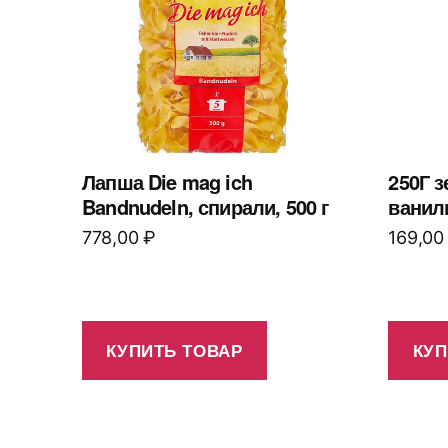
Лапша Die mag ich
250Г 
Bandnudeln, спирали, 500 г
ванил
778,00
₽
169,0
КУПИТЬ ТОВАР
КУП