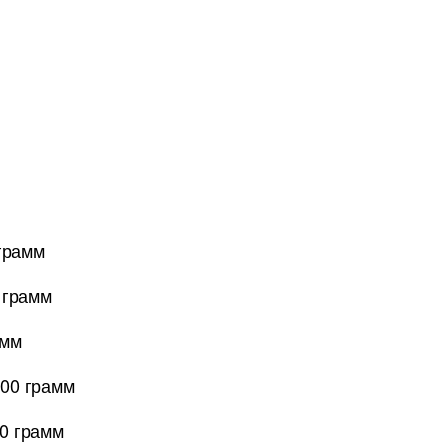
грамм
 грамм
амм
100 грамм
00 грамм