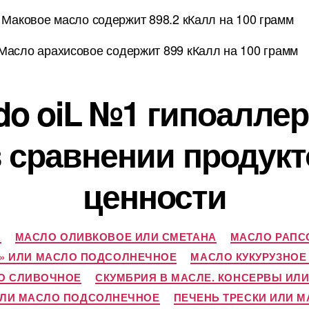
Маковое масло содержит 898.2 кКалл на 100 грамм
Масло арахисовое содержит 899 кКалл на 100 грамм
do oiL №1 гипоалле
 в сравнении продук
ценности
А
МАСЛО ОЛИВКОВОЕ ИЛИ СМЕТАНА
МАСЛО РАПС
» ИЛИ МАСЛО ПОДСОЛНЕЧНОЕ
МАСЛО КУКУРУЗНОЕ
О СЛИВОЧНОЕ
СКУМБРИЯ В МАСЛЕ. КОНСЕРВЫ ИЛ
ИЛИ МАСЛО ПОДСОЛНЕЧНОЕ
ПЕЧЕНЬ ТРЕСКИ ИЛИ 