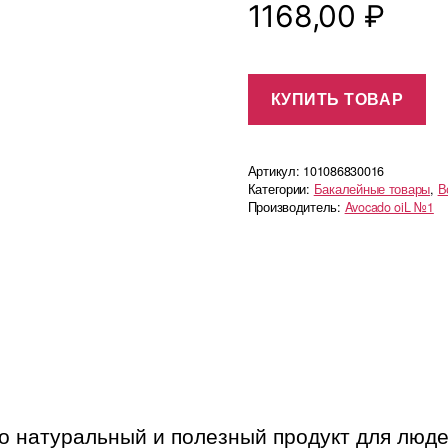
1168,00
₽
КУПИТЬ ТОВАР
Артикул:
101086830016
Категории:
Бакалейные товары
,
В
Производитель:
Avocado oiL №1
о натуральный и полезный продукт для люде