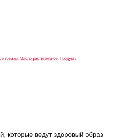
се товары
,
Масло растительное
,
Продукты
й, которые ведут здоровый образ