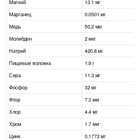
Магний
13.1 мг
Марганец
0.0501 мг
Медь
50.2 мкг
Молибден
2 мкг
Натрий
420.8 мг
Пищевые волокна
1.9 г
Сера
11.3 мг
Фосфор
32 мг
Фтор
7.3 мкг
Хлор
4.4 мг
Хром
1.7 мкг
Цинк
0.1772 мг