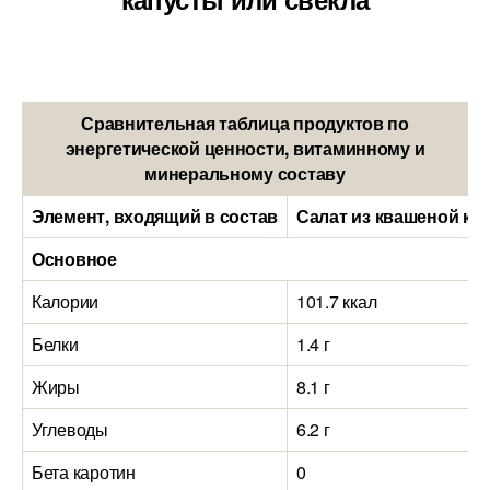
Сравнительная таблица продуктов по
энергетической ценности, витаминному и
минеральному составу
Элемент, входящий в состав
Салат из квашеной кап
Основное
Калории
101.7 ккал
Белки
1.4 г
Жиры
8.1 г
Углеводы
6.2 г
Бета каротин
0