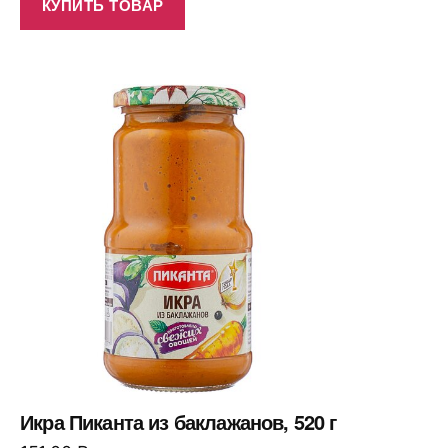
КУПИТЬ ТОВАР
Икра Пиканта из баклажанов, 520 г