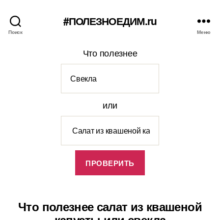
#ПОЛЕЗНОЕДИМ.ru
Поиск
Меню
Что полезнее
или
Что полезнее салат из квашеной
капусты или свекла