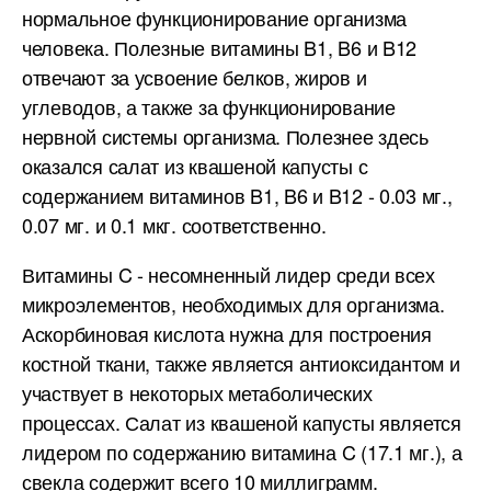
нормальное функционирование организма
человека. Полезные витамины B1, B6 и B12
отвечают за усвоение белков, жиров и
углеводов, а также за функционирование
нервной системы организма. Полезнее здесь
оказался салат из квашеной капусты с
содержанием витаминов B1, B6 и B12 - 0.03 мг.,
0.07 мг. и 0.1 мкг. соответственно.
Витамины C - несомненный лидер среди всех
микроэлементов, необходимых для организма.
Аскорбиновая кислота нужна для построения
костной ткани, также является антиоксидантом и
участвует в некоторых метаболических
процессах. Салат из квашеной капусты является
лидером по содержанию витамина C (17.1 мг.), а
свекла содержит всего 10 миллиграмм.