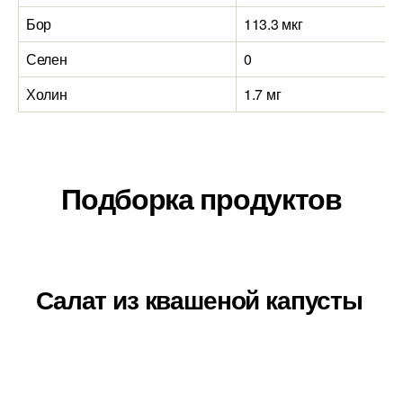
Бор
113.3 мкг
Селен
0
Холин
1.7 мг
Подборка продуктов
Салат из квашеной капусты