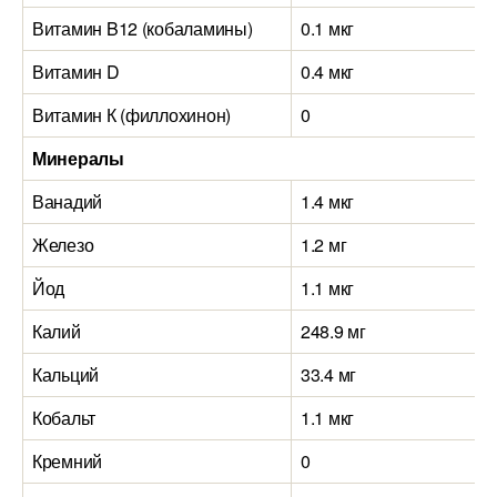
Витамин B12 (кобаламины)
0.1 мкг
Витамин D
0.4 мкг
Витамин К (филлохинон)
0
Минералы
Ванадий
1.4 мкг
Железо
1.2 мг
Йод
1.1 мкг
Калий
248.9 мг
Кальций
33.4 мг
Кобальт
1.1 мкг
Кремний
0