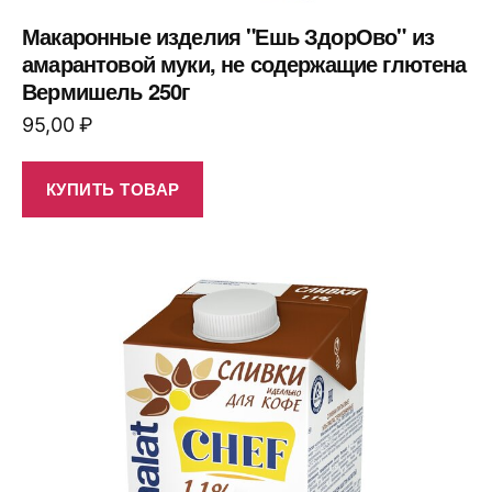
Макаронные изделия "Ешь ЗдорОво" из
амарантовой муки, не содержащие глютена
Вермишель 250г
95,00
₽
КУПИТЬ ТОВАР