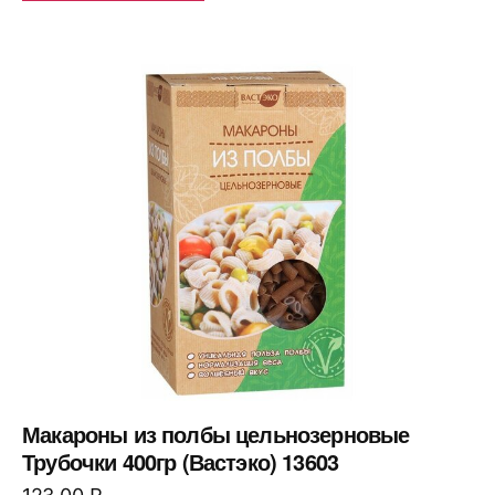
Макароны из полбы цельнозерновые
Трубочки 400гр (Вастэко) 13603