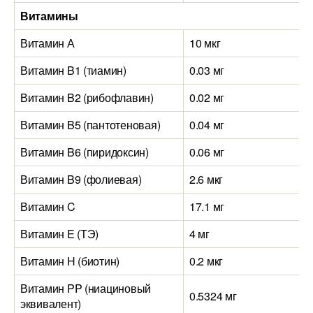
Витамины
Витамин А
10 мкг
Витамин B1 (тиамин)
0.03 мг
Витамин B2 (рибофлавин)
0.02 мг
Витамин B5 (пантотеновая)
0.04 мг
Витамин B6 (пиридоксин)
0.06 мг
Витамин B9 (фолиевая)
2.6 мкг
Витамин C
17.1 мг
Витамин E (ТЭ)
4 мг
Витамин H (биотин)
0.2 мкг
Витамин PP (ниациновый
0.5324 мг
эквивалент)