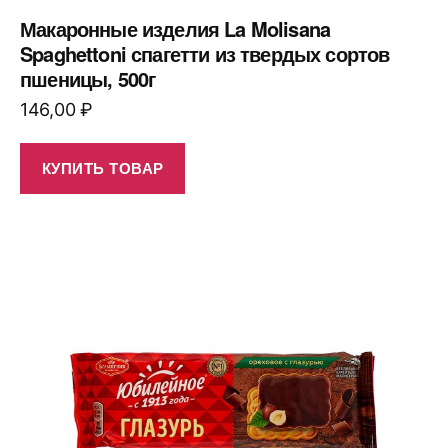
Макаронные изделия La Molisana
Spaghettoni спагетти из твердых сортов
пшеницы, 500г
146,00
₽
КУПИТЬ ТОВАР