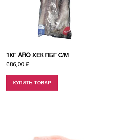
1КГ ARO ХЕК ПБГ С/М
686,00
₽
КУПИТЬ ТОВАР