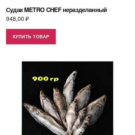
Судак METRO CHEF неразделанный
948,00
₽
КУПИТЬ ТОВАР