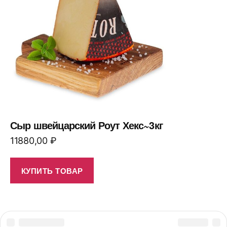
Сыр швейцарский Роут Хекс~3кг
11880,00
₽
КУПИТЬ ТОВАР