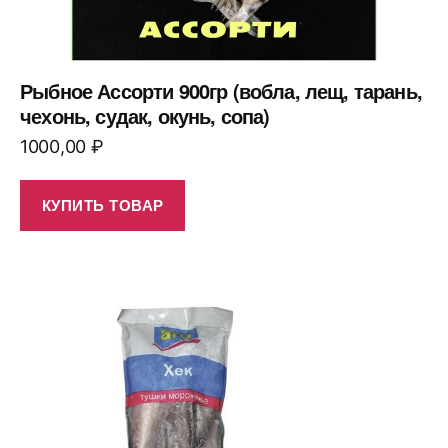
Рыбное Ассорти 900гр (вобла, лещ, тарань,
чехонь, судак, окунь, сопа)
1000,00
₽
КУПИТЬ ТОВАР