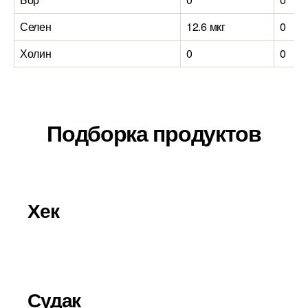
Селен
12.6 мкг
0
Холин
0
0
Подборка продуктов
Хек
Судак