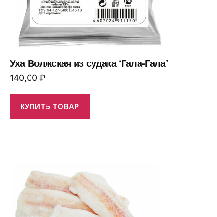
Уха Волжская из судака ‘Гала-Гала’
140,00
₽
КУПИТЬ ТОВАР