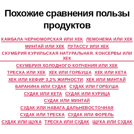
Похожие сравнения пользы
продуктов
КАМБАЛА ЧЕРНОМОРСКАЯ ИЛИ ХЕК
ЛЕМОНЕМА ИЛИ ХЕК
МИНТАЙ ИЛИ ХЕК
ПУТАССУ ИЛИ ХЕК
СКУМБРИЯ КУРИЛЬСКАЯ НАТУРАЛЬНАЯ. КОНСЕРВЫ ИЛИ
ХЕК
СКУМБРИЯ ХОЛОДНОГО КОПЧЕНИЯ ИЛИ ХЕК
ТРЕСКА ИЛИ ХЕК
ХЕК ИЛИ ГОРБУША
ХЕК ИЛИ КЕТА
ХЕК ИЛИ КЕФИР 3,2% ЖИРНОСТИ
ХЕК ИЛИ МИНТАЙ
БАРАНИНА ИЛИ СУДАК
СУДАК ИЛИ ГОРБУША
СУДАК ИЛИ КЕТА
СУДАК ИЛИ КУРИЦА
СУДАК ИЛИ МИНТАЙ
СУДАК ИЛИ НАВАГА ДАЛЬНЕВОСТОЧНАЯ
СУДАК ИЛИ ТРЕСКА
СУДАК ИЛИ ФОРЕЛЬ
СУДАК ИЛИ ЩУКА
ТРЕСКА ИЛИ СУДАК
ЩУКА ИЛИ СУДАК