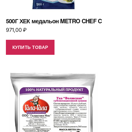
500Г ХЕК медальон METRO CHEF C
971,00
₽
КУПИТЬ ТОВАР