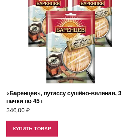
«Баренцев», путассу сушёно-вяленая, 3
пачки по 45 г
346,00
₽
КУПИТЬ ТОВАР