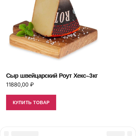
Сыр швейцарский Роут Хекс~3кг
11880,00
₽
КУПИТЬ ТОВАР