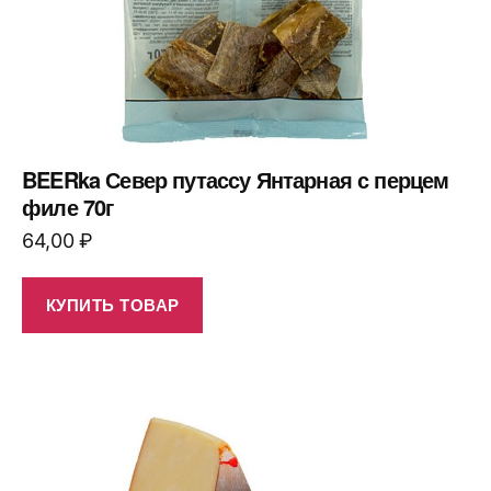
BEERka Север путассу Янтарная с перцем
филе 70г
64,00
₽
КУПИТЬ ТОВАР