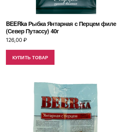
BEERka Рыбка Янтарная с Перцем филе
(Север Путассу) 40г
126,00
₽
КУПИТЬ ТОВАР