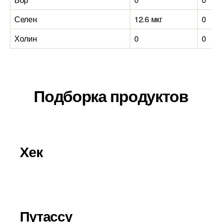
Селен
12.6 мкг
0
Холин
0
0
Подборка продуктов
Хек
Путассу