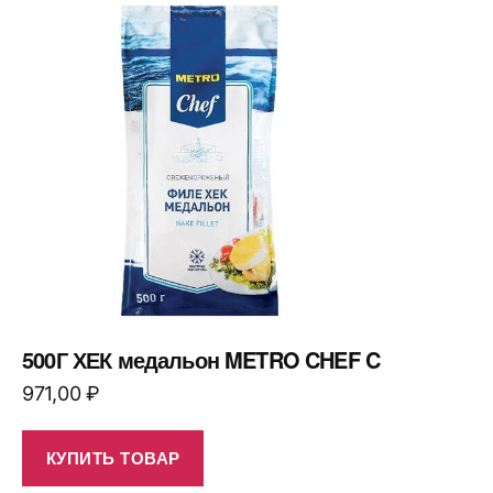
500Г ХЕК медальон METRO CHEF C
971,00
₽
КУПИТЬ ТОВАР