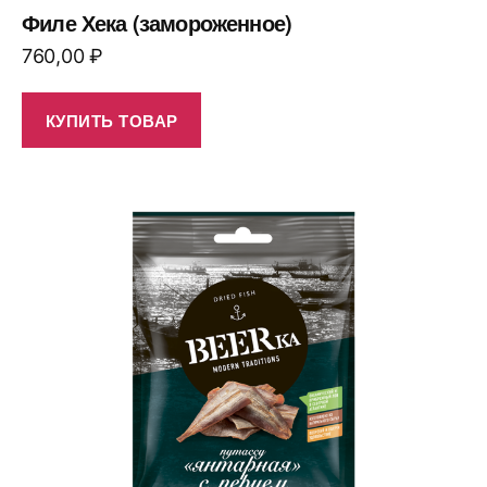
Филе Хека (замороженное)
760,00
₽
КУПИТЬ ТОВАР