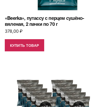
«Beerka», путассу с перцем сушёно-
вяленая, 2 пачки по 70 г
378,00
₽
КУПИТЬ ТОВАР