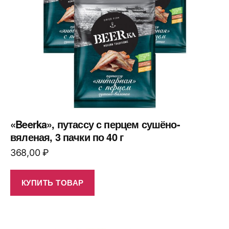
«Beerka», путассу с перцем сушёно-
вяленая, 3 пачки по 40 г
368,00
₽
КУПИТЬ ТОВАР