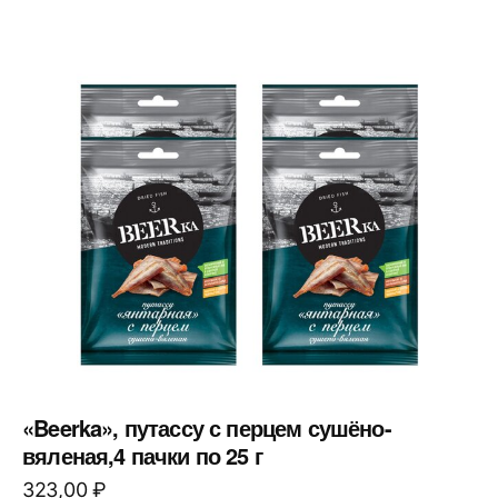
«Beerka», путассу с перцем сушёно-
вяленая,4 пачки по 25 г
323,00
₽