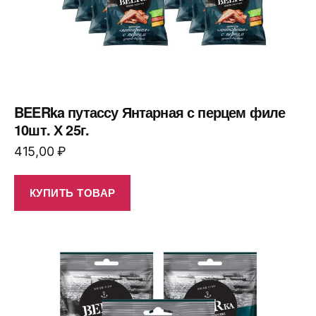
BEERka путассу Янтарная с перцем филе
10шт. Х 25г.
415,00
₽
КУПИТЬ ТОВАР