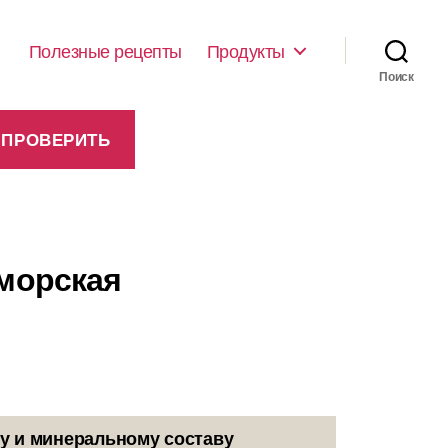
Полезные рецепты
Продукты
Поиск
оморская
у и минеральному составу