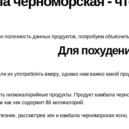
а черноморская - ч
о полезность данных продуктов, попробуем объяснить 
Для похудени
ли их употреблять вмеру, однако нам важно какой про
ь низкокалорийные продукты. Продукт камбала черном
к как хек содержит 86 килокалорий.
лезнее, рассмотрев хек и камбала черноморская ясно,