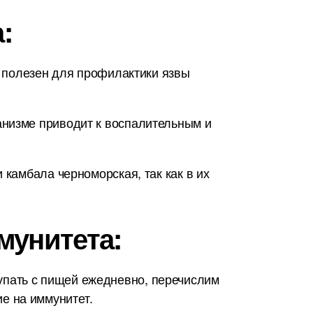
:
й полезен для профилактики язвы
анизме приводит к воспалительным и
 камбала черноморская, так как в их
мунитета:
упать с пищей ежедневно, перечислим
е на иммунитет.