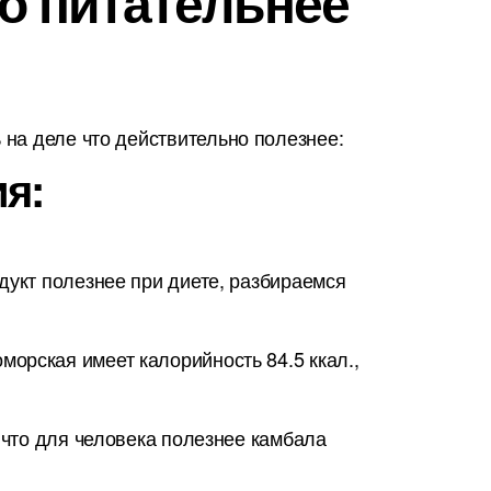
то питательнее
на деле что действительно полезнее:
я:
дукт полезнее при диете, разбираемся
орская имеет калорийность 84.5 ккал.,
 что для человека полезнее камбала