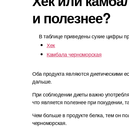
Хек или камбал
и полезнее?
В таблице приведены сухие цифры пр
Хек
Камбала черноморская
Оба продукта являются диетическими ес
дальше.
При соблюдении диеты важно употреблят
что является полезнее при похудении, та
Чем больше в продукте белка, тем он по
черноморская.