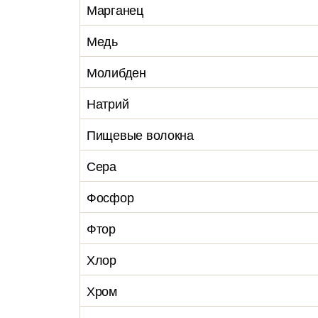
Марганец
Медь
Молибден
Натрий
Пищевые волокна
Сера
Фосфор
Фтор
Хлор
Хром