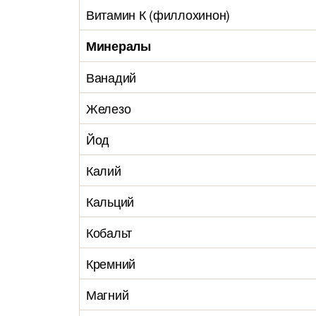
Витамин К (филлохинон)
Минералы
Ванадий
Железо
Йод
Калий
Кальций
Кобальт
Кремний
Магний