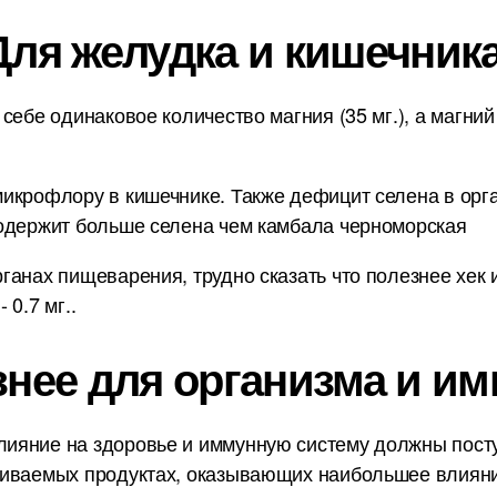
Для желудка и кишечника
себе одинаковое количество магния (35 мг.), а магни
икрофлору в кишечнике. Также дефицит селена в орг
содержит больше селена чем камбала черноморская
анах пищеварения, трудно сказать что полезнее хек и
0.7 мг..
знее для организма и им
ияние на здоровье и иммунную систему должны пост
ниваемых продуктах, оказывающих наибольшее влияни