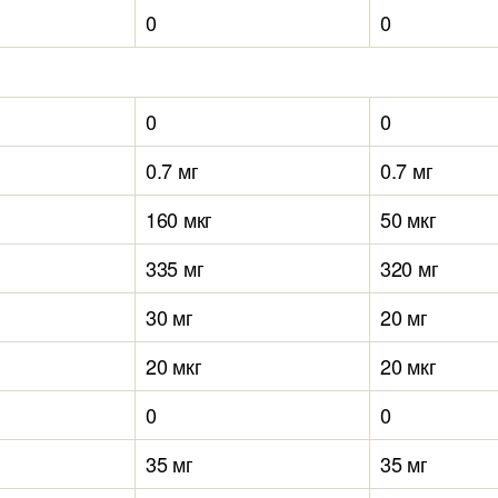
0
0
0
0
0.7 мг
0.7 мг
160 мкг
50 мкг
335 мг
320 мг
30 мг
20 мг
20 мкг
20 мкг
0
0
35 мг
35 мг