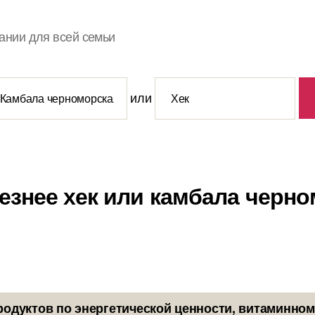
ании для всей семьи
или
езнее хек или камбала черн
родуктов по энергетической ценности, витаминном