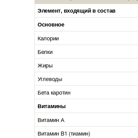
Элемент, входящий в состав
Основное
Калории
Белки
Жиры
Углеводы
Бета каротин
Витамины
Витамин А
Витамин B1 (тиамин)