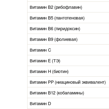
Витамин B2 (рибофлавин)
Витамин B5 (пантотеновая)
Витамин B6 (пиридоксин)
Витамин B9 (фолиевая)
Витамин C
Витамин E (ТЭ)
Витамин H (биотин)
Витамин PP (ниациновый эквивалент)
Витамин B12 (кобаламины)
Витамин D