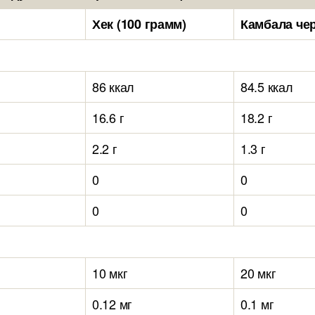
Хек (100 грамм)
Камбала чер
86 ккал
84.5 ккал
16.6 г
18.2 г
2.2 г
1.3 г
0
0
0
0
10 мкг
20 мкг
0.12 мг
0.1 мг