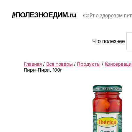
#ПОЛЕЗНОЕДИМ.ru
Сайт о здоровом пит
Что полезнее
Главная
/
Все товары
/
Продукты
/
Консерваци
Пири-Пири, 100г