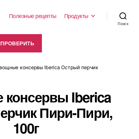
Полезные рецепты
Продукты
Поиск
вощные консервы Iberica Острый перчик
консервы Iberica
ерчик Пири-Пири,
100г