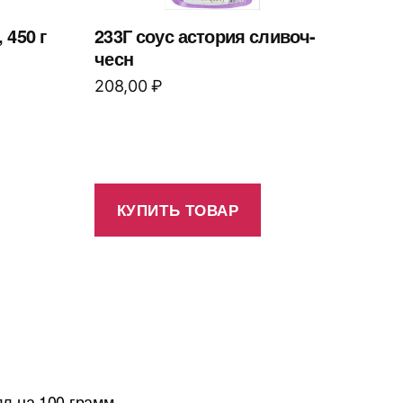
 450 г
233Г соус астория сливоч-
чесн
208,00
₽
КУПИТЬ ТОВАР
лл на 100 грамм