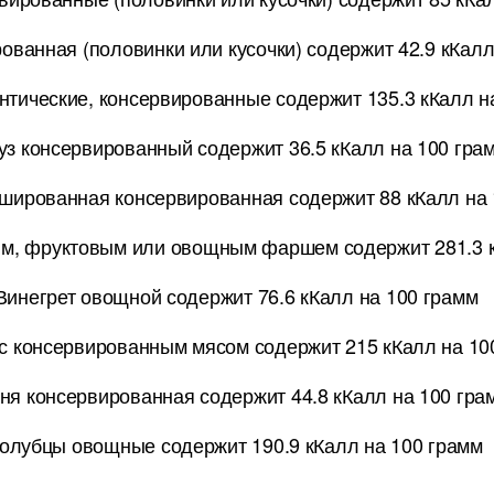
ованная (половинки или кусочки) содержит 42.9 кКалл
нтические, консервированные содержит 135.3 кКалл н
уз консервированный содержит 36.5 кКалл на 100 гра
шированная консервированная содержит 88 кКалл на 
ым, фруктовым или овощным фаршем содержит 281.3 к
Винегрет овощной содержит 76.6 кКалл на 100 грамм
 с консервированным мясом содержит 215 кКалл на 10
ня консервированная содержит 44.8 кКалл на 100 гра
олубцы овощные содержит 190.9 кКалл на 100 грамм