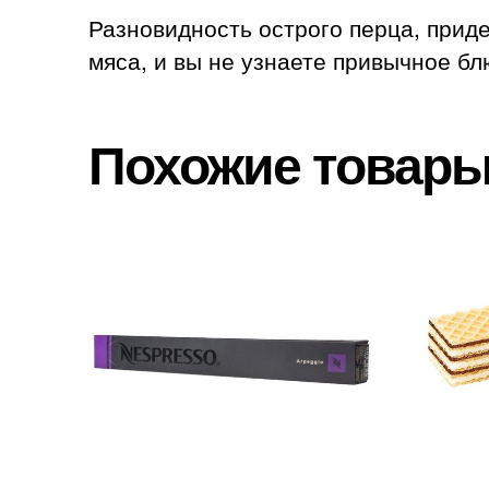
Разновидность острого перца, приде
мяса, и вы не узнаете привычное бл
Похожие товар