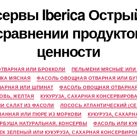
ервы Iberica Острый
 сравнении продукт
ценности
ТВАРНАЯ ИЛИ БРОККОЛИ
ПЕЛЬМЕНИ МЯСНЫЕ ИЛИ
ШКА МЯСНАЯ
ФАСОЛЬ ОВОЩНАЯ ОТВАРНАЯ ИЛИ БУ
АРНАЯ ИЛИ ШПИНАТ
ФАСОЛЬ ОВОЩНАЯ ОТВАРНАЯ
ОВЬ, ЖЕЛТАЯ
КУКУРУЗА, САХАРНАЯ КОНСЕРВИРО
ЛИ САЛАТ ИЗ ФАСОЛИ
ЛОСОСЬ АТЛАНТИЧЕСКИЙ (С
ВАННАЯ ИЛИ ПЮРЕ ИЗ МОРКОВИ
КУКУРУЗА, САХАР
ОРБУША НАТУРАЛЬНАЯ. КОНСЕРВЫ
ФАСОЛЬ ИЛИ КУ
К ЗЕЛЕНЫЙ ИЛИ КУКУРУЗА, САХАРНАЯ КОНСЕРВИР