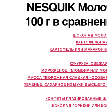
NESQUIK Молоч
100 г в сравне
ШОКОЛАД МОЛОЧ
КАРТОФЕЛЬНАЯ
КАРТОФЕЛЬ ИЛИ МАКАРОНН
КУКУРУЗА, СВЕЖА
МОРОЖЕНОЕ, ПЛОМБИР ИЛИ МО
МАССА ТВОРОЖНАЯ СЛАДКАЯ «ОСОБАЯ
ПЕЧЕНЬЕ, САХАРНОЕ ИЗ МУКИ ВЫСШЕГ
КОНФЕТЫ ГЛАЗИРОВАННЫЕ Ш
ШОКОЛАД ГОРЬКИЙ ИЛИ К