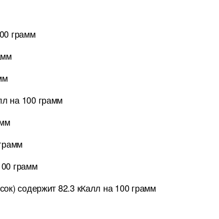
00 грамм
амм
мм
лл на 100 грамм
амм
 грамм
100 грамм
сок) содержит 82.3 кКалл на 100 грамм