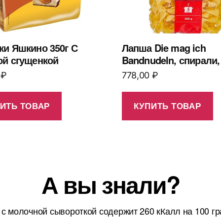
ки Яшкино 350г С
Лапша Die mag ich
ой сгущенкой
Bandnudeln, спирали, 
0
₽
778,00
₽
ИТЬ ТОВАР
КУПИТЬ ТОВАР
А вы знали?
 с молочной сывороткой содержит 260 кКалл на 100 г