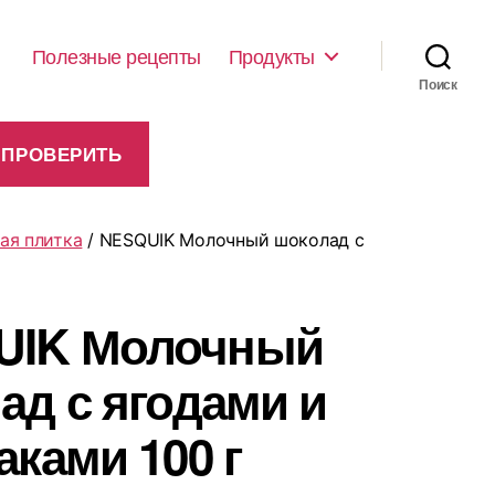
Полезные рецепты
Продукты
Поиск
ая плитка
/ NESQUIK Молочный шоколад с
UIK Молочный
ад с ягодами и
аками 100 г