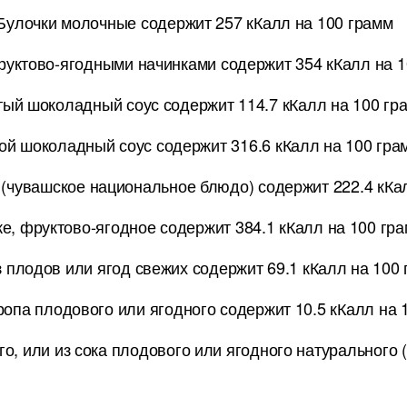
Булочки молочные содержит 257 кКалл на 100 грамм
уктово-ягодными начинками содержит 354 кКалл на 1
тый шоколадный соус содержит 114.7 кКалл на 100 гр
ой шоколадный соус содержит 316.6 кКалл на 100 гра
(чувашское национальное блюдо) содержит 222.4 кКа
е, фруктово-ягодное содержит 384.1 кКалл на 100 гр
 плодов или ягод свежих содержит 69.1 кКалл на 100
ропа плодового или ягодного содержит 10.5 кКалл на 
о, или из сока плодового или ягодного натурального (