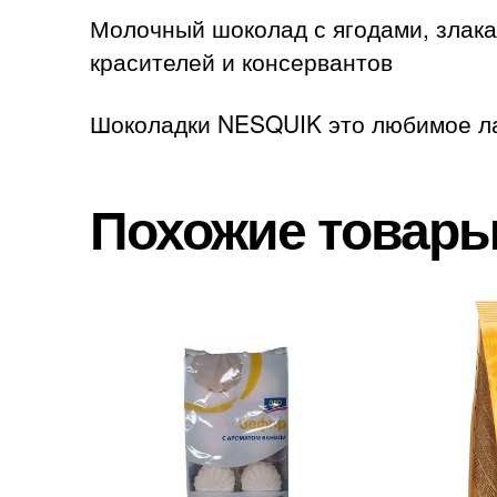
Молочный шоколад с ягодами, злака
красителей и консервантов
Шоколадки NESQUIK это любимое лак
Похожие товар