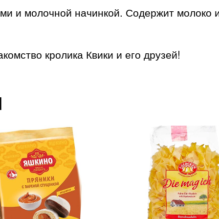
ми и молочной начинкой. Содержит молоко и
омство кролика Квики и его друзей!
ы