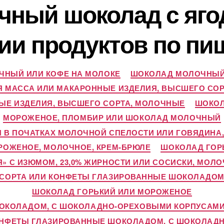
ный шоколад с яго
нии продуктов по п
НЫЙ ИЛИ КОФЕ НА МОЛОКЕ
ШОКОЛАД МОЛОЧНЫЙ
 МАССА ИЛИ МАКАРОННЫЕ ИЗДЕЛИЯ, ВЫСШЕГО СО
ЫЕ ИЗДЕЛИЯ, ВЫСШЕГО СОРТА, МОЛОЧНЫЕ
ШОКОЛ
МОРОЖЕНОЕ, ПЛОМБИР ИЛИ ШОКОЛАД МОЛОЧНЫЙ
Я В ПОЧАТКАХ МОЛОЧНОЙ СПЕЛОСТИ ИЛИ ГОВЯДИНА
РОЖЕНОЕ, МОЛОЧНОЕ, КРЕМ-БРЮЛЕ
ШОКОЛАД ГОР
» С ИЗЮМОМ, 23,0% ЖИРНОСТИ ИЛИ СОСИСКИ, МОЛ
О СОРТА ИЛИ КОНФЕТЫ ГЛАЗИРОВАННЫЕ ШОКОЛАДОМ
ШОКОЛАД ГОРЬКИЙ ИЛИ МОРОЖЕНОЕ
ОКОЛАДОМ, С ШОКОЛАДНО-ОРЕХОВЫМИ КОРПУСАМИ 
ОНФЕТЫ ГЛАЗИРОВАННЫЕ ШОКОЛАДОМ, С ШОКОЛАД