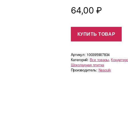
64,00
₽
КУПИТЬ ТОВАР
Артикул:
100395907834
Категорий:
Все товары
,
Кондитер
Шоколадная плитка
Производитель:
Nesquik