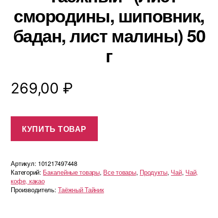
смородины, шиповник,
бадан, лист малины) 50
г
269,00
₽
КУПИТЬ ТОВАР
Артикул:
101217497448
Категорий:
Бакалейные товары
,
Все товары
,
Продукты
,
Чай
,
Чай,
кофе, какао
Производитель:
Таёжный Тайник