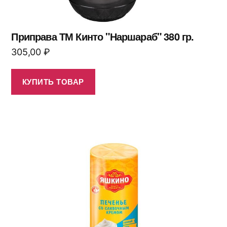
Приправа ТМ Кинто "Наршараб" 380 гр.
305,00
₽
КУПИТЬ ТОВАР