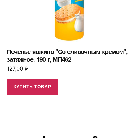
Печенье яшкино "Со сливочным кремом",
затяжное, 190 г, МП462
127,00
₽
КУПИТЬ ТОВАР