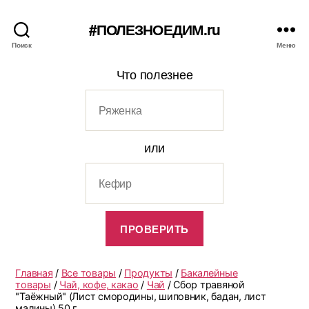
#ПОЛЕЗНОЕДИМ.ru
Поиск
Меню
Что полезнее
или
Главная
/
Все товары
/
Продукты
/
Бакалейные
товары
/
Чай, кофе, какао
/
Чай
/ Сбор травяной
"Таёжный" (Лист смородины, шиповник, бадан, лист
малины) 50 г