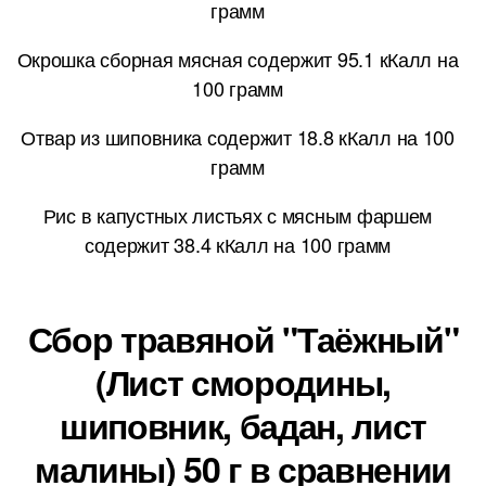
грамм
Окрошка сборная мясная содержит 95.1 кКалл на
100 грамм
Отвар из шиповника содержит 18.8 кКалл на 100
грамм
Рис в капустных листьях с мясным фаршем
содержит 38.4 кКалл на 100 грамм
Сбор травяной "Таёжный"
(Лист смородины,
шиповник, бадан, лист
малины) 50 г в сравнении