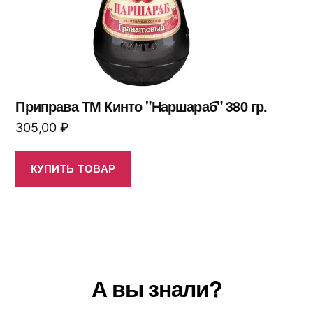
Приправа ТМ Кинто "Наршараб" 380 гр.
305,00
₽
КУПИТЬ ТОВАР
А вы знали?