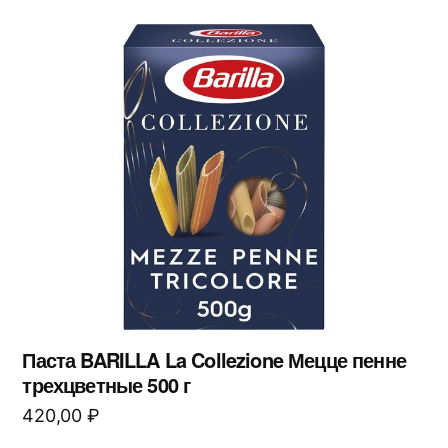
Паста BARILLA La Collezione Мецце пенне
трехцветные 500 г
420,00
₽