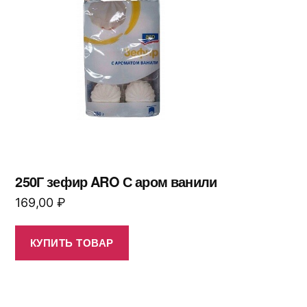
250Г зефир ARO С аром ванили
169,00
₽
КУПИТЬ ТОВАР