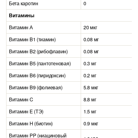
Бета каротин
0
Витамины
Витамин А
20 мкг
Витамин B1 (тиамин)
0.08 мг
Витамин B2 (рибофлавин)
0.08 мг
Витамин B5 (пантотеновая)
0.3 мг
Витамин B6 (пиридоксин)
0.2 мг
Витамин B9 (фолиевая)
5.8 мкг
Витамин C
8.8 мг
Витамин E (ТЭ)
1.5 мг
Витамин H (биотин)
0.9 мкг
Витамин PP (ниациновый