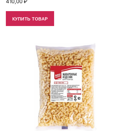
410,00
₽
КУПИТЬ ТОВАР