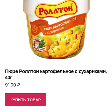
Пюре Роллтон картофельное с сухариками,
40г
91,00
₽
КУПИТЬ ТОВАР