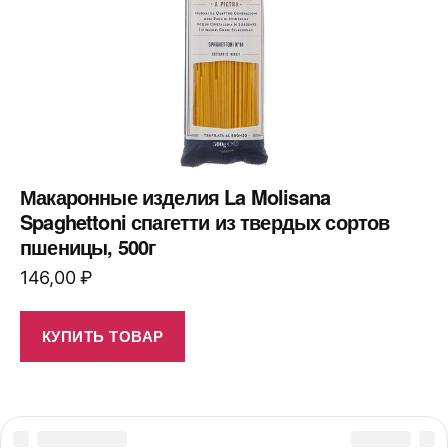
Макаронные изделия La Molisana
Spaghettoni спагетти из твердых сортов
пшеницы, 500г
146,00
₽
КУПИТЬ ТОВАР