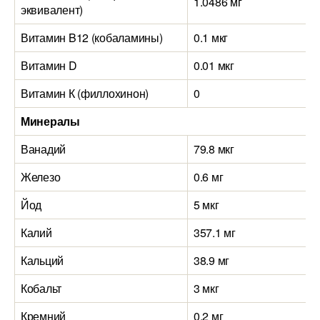
1.0486 мг
эквивалент)
Витамин B12 (кобаламины)
0.1 мкг
Витамин D
0.01 мкг
Витамин К (филлохинон)
0
Минералы
Ванадий
79.8 мкг
Железо
0.6 мг
Йод
5 мкг
Калий
357.1 мг
Кальций
38.9 мг
Кобальт
3 мкг
Кремний
0.2 мг