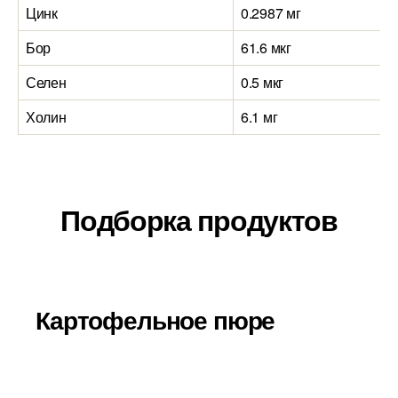
Цинк
0.2987 мг
Бор
61.6 мкг
Селен
0.5 мкг
Холин
6.1 мг
Подборка продуктов
Картофельное пюре