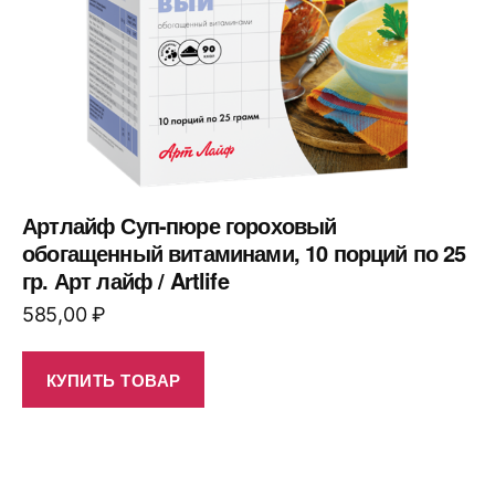
Артлайф Суп-пюре гороховый
обогащенный витаминами, 10 порций по 25
гр. Арт лайф / Artlife
585,00
₽
КУПИТЬ ТОВАР