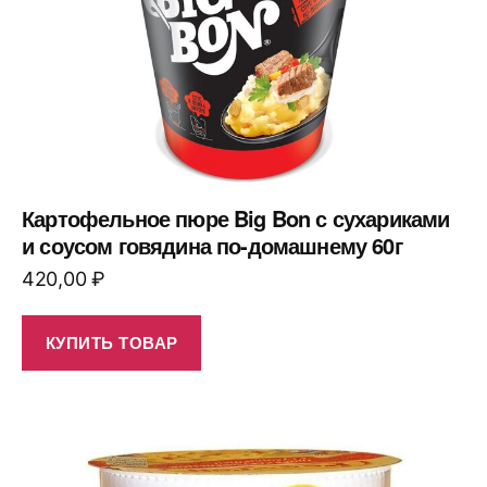
Картофельное пюре Big Bon с сухариками
и соусом говядина по-домашнему 60г
420,00
₽
КУПИТЬ ТОВАР