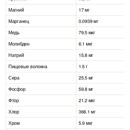
Магний
17 мг
Марганец
0.0939 мг
Медь
79.5 мкг
Молибден
6.1 мкг
Натрий
15.8 мг
Пищевые волокна
1.5 г
Сера
25.5 мг
Фосфор
59.8 мг
Фтор
21.2 мкг
Хлор
366.1 мг
Хром
5.9 мкг