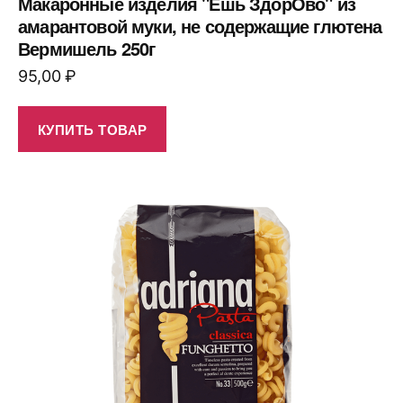
Макаронные изделия "Ешь ЗдорОво" из
амарантовой муки, не содержащие глютена
Вермишель 250г
95,00
₽
КУПИТЬ ТОВАР