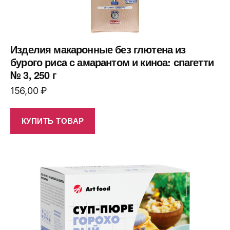
Изделия макаронные без глютена из
бурого риса с амарантом и киноа: спагетти
№ 3, 250 г
156,00
₽
КУПИТЬ ТОВАР