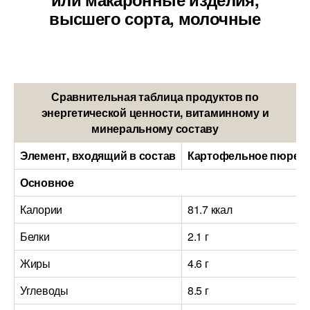
высшего сорта, молочные
Сравнительная таблица продуктов по
энергетической ценности, витаминному и
минеральному составу
Элемент, входящий в состав
Картофельное пюре (1
Основное
Калории
81.7 ккал
Белки
2.1 г
Жиры
4.6 г
Углеводы
8.5 г