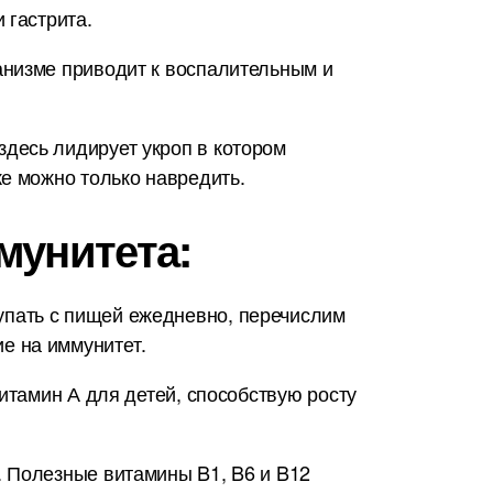
 гастрита.
анизме приводит к воспалительным и
десь лидирует укроп в котором
е можно только навредить.
мунитета:
упать с пищей ежедневно, перечислим
е на иммунитет.
итамин А для детей, способствую росту
. Полезные витамины B1, B6 и B12