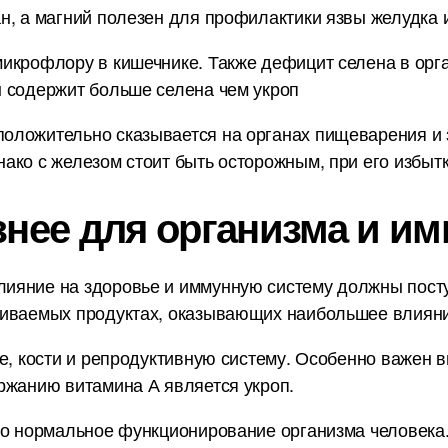
н, а магний полезен для профилактики язвы желудка и
икрофлору в кишечнике. Также дефицит селена в орг
 содержит больше селена чем укроп
ложительно сказывается на органах пищеварения и з
ако с железом стоит быть осторожным, при его избытк
знее для организма и им
ияние на здоровье и иммунную систему должны пост
ниваемых продуктах, оказывающих наибольшее влияни
е, кости и репродуктивную систему. Особенно важен в
ржанию витамина А является укроп.
но нормальное функционирование организма человека