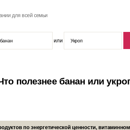
ании для всей семьи
или
Что полезнее банан или укро
родуктов по энергетической ценности, витаминном