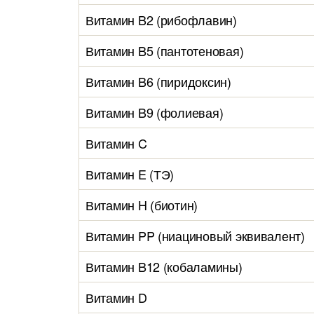
Витамин B2 (рибофлавин)
Витамин B5 (пантотеновая)
Витамин B6 (пиридоксин)
Витамин B9 (фолиевая)
Витамин C
Витамин E (ТЭ)
Витамин H (биотин)
Витамин PP (ниациновый эквивалент)
Витамин B12 (кобаламины)
Витамин D