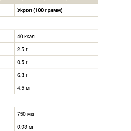
Укроп (100 грамм)
40 ккал
2.5 г
0.5 г
6.3 г
4.5 мг
750 мкг
0.03 мг