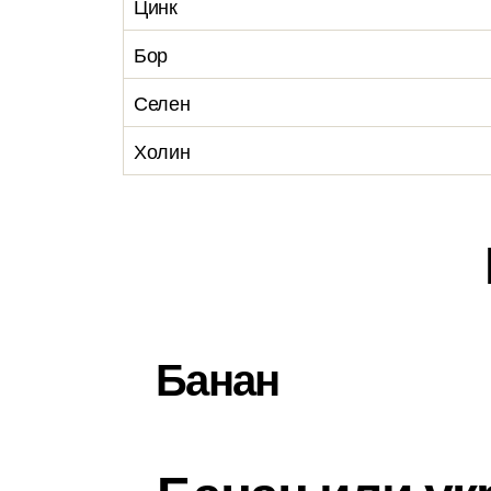
Цинк
Бор
Селен
Холин
Банан