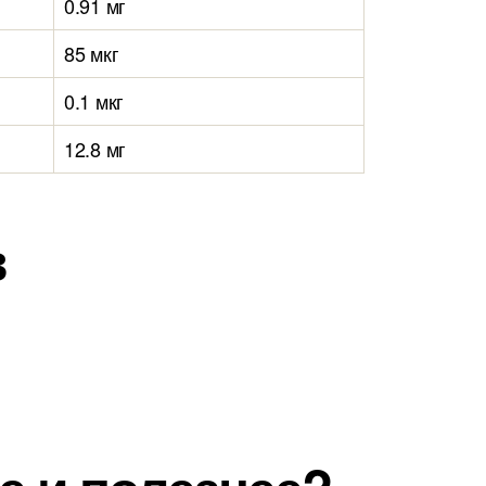
0.91 мг
85 мкг
0.1 мкг
12.8 мг
в