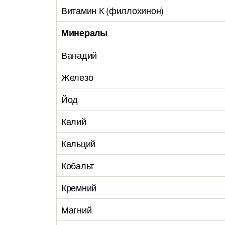
Витамин К (филлохинон)
Минералы
Ванадий
Железо
Йод
Калий
Кальций
Кобальт
Кремний
Магний