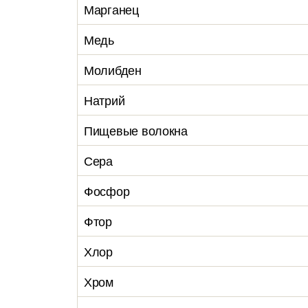
Марганец
Медь
Молибден
Натрий
Пищевые волокна
Сера
Фосфор
Фтор
Хлор
Хром