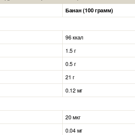
Банан (100 грамм)
96 ккал
1.5 г
0.5 г
21 г
0.12 мг
20 мкг
0.04 мг