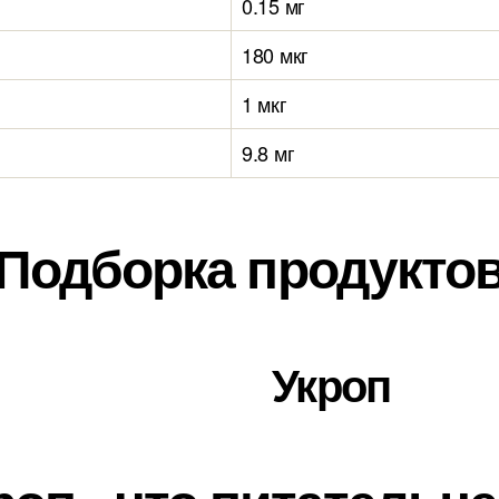
0.15 мг
180 мкг
1 мкг
9.8 мг
Подборка продукто
Укроп