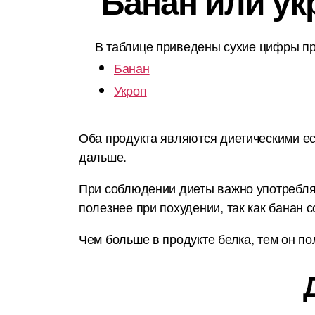
Банан или ук
В таблице приведены сухие цифры пр
Банан
Укроп
Оба продукта являются диетическими ес
дальше.
При соблюдении диеты важно употреблят
полезнее при похудении, так как банан 
Чем больше в продукте белка, тем он по