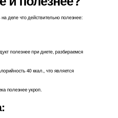
е и полезнее?
на деле что действительно полезнее:
дукт полезнее при диете, разбираемся
орийность 40 ккал., что является
ека полезнее укроп.
: