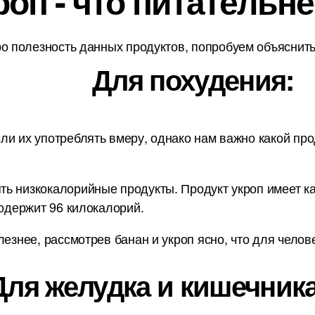
роп - что питательне
о полезность данных продуктов, попробуем объяснить 
Для похудения:
ли их употреблять вмеру, однако нам важно какой про
ь низкокалорийные продукты. Продукт укроп имеет кал
содержит 96 килокалорий.
лезнее, рассмотрев банан и укроп ясно, что для челов
Для желудка и кишечника