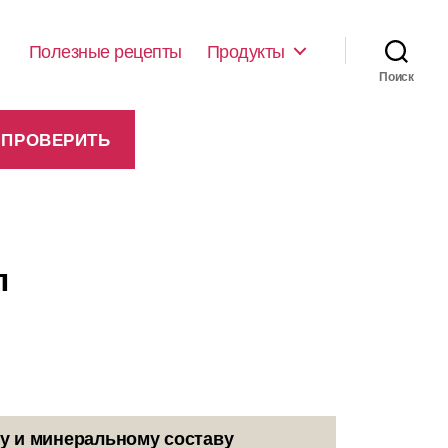
Полезные рецепты
Продукты
Поиск
п
у и минеральному составу