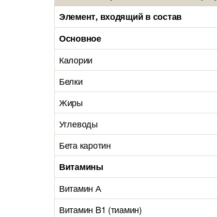
Элемент, входящий в состав
Основное
Калории
Белки
Жиры
Углеводы
Бета каротин
Витамины
Витамин А
Витамин B1 (тиамин)