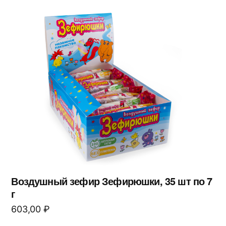
Воздушный зефир Зефирюшки, 35 шт по 7
г
603,00
₽