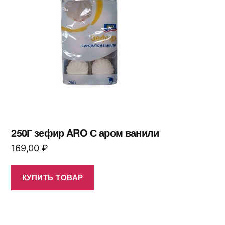
250Г зефир ARO С аром ванили
169,00
₽
КУПИТЬ ТОВАР