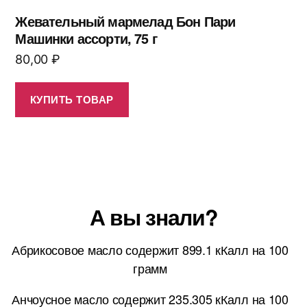
Жевательный мармелад Бон Пари
Машинки ассорти, 75 г
80,00
₽
КУПИТЬ ТОВАР
А вы знали?
Абрикосовое масло содержит 899.1 кКалл на 100
грамм
Анчоусное масло содержит 235.305 кКалл на 100