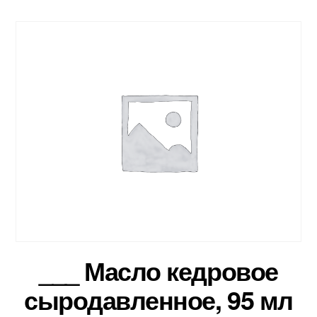
___ Масло кедровое
сыродавленное, 95 мл