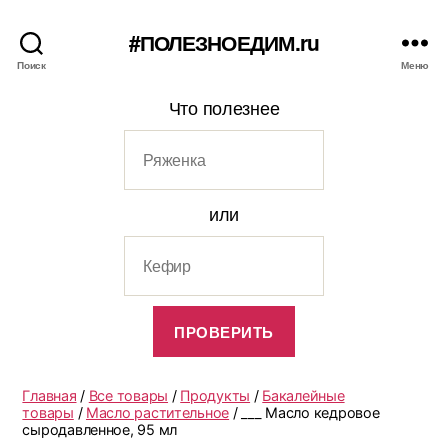
#ПОЛЕЗНОЕДИМ.ru
Поиск
Меню
Что полезнее
или
Главная
/
Все товары
/
Продукты
/
Бакалейные
товары
/
Масло растительное
/ ___ Масло кедровое
сыродавленное, 95 мл