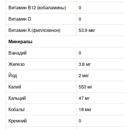
Витамин B12 (кобаламины)
0
Витамин D
0
Витамин К (филлохинон)
53.9 мкг
Минералы
Ванадий
0
Железо
3.8 мг
Йод
2 мкг
Калий
553 мг
Кальций
47 мг
Кобальт
18 мкг
Кремний
0