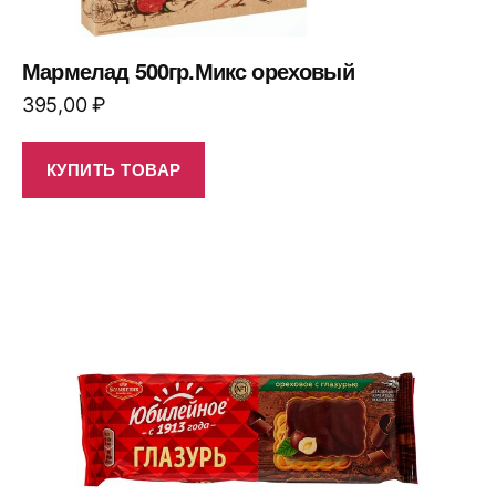
Мармелад 500гр.Микс ореховый
395,00
₽
КУПИТЬ ТОВАР