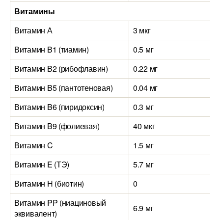
Витамины
Витамин А
3 мкг
Витамин B1 (тиамин)
0.5 мг
Витамин B2 (рибофлавин)
0.22 мг
Витамин B5 (пантотеновая)
0.04 мг
Витамин B6 (пиридоксин)
0.3 мг
Витамин B9 (фолиевая)
40 мкг
Витамин C
1.5 мг
Витамин E (ТЭ)
5.7 мг
Витамин H (биотин)
0
Витамин PP (ниациновый
6.9 мг
эквивалент)