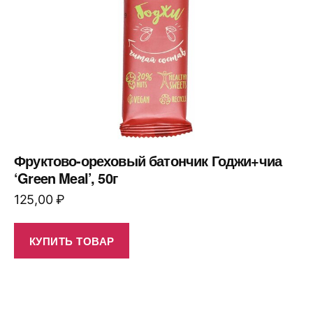
Фруктово-ореховый батончик Годжи+чиа
‘Green Meal’, 50г
125,00
₽
КУПИТЬ ТОВАР