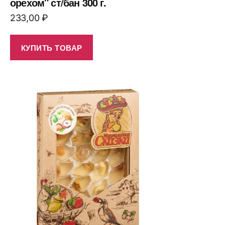
орехом" ст/бан 300 г.
233,00
₽
КУПИТЬ ТОВАР