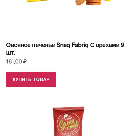
Овсяное печенье Snaq Fabriq С орехами 9
шт.
161,00
₽
КУПИТЬ ТОВАР