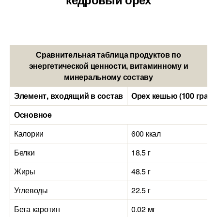
Сравнительная таблица продуктов по
энергетической ценности, витаминному и
минеральному составу
Элемент, входящий в состав
Орех кешью (100 грам
Основное
Калории
600 ккал
Белки
18.5 г
Жиры
48.5 г
Углеводы
22.5 г
Бета каротин
0.02 мг