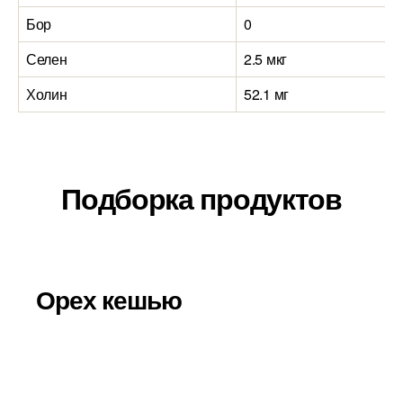
Бор
0
Селен
2.5 мкг
Холин
52.1 мг
Подборка продуктов
Орех кешью