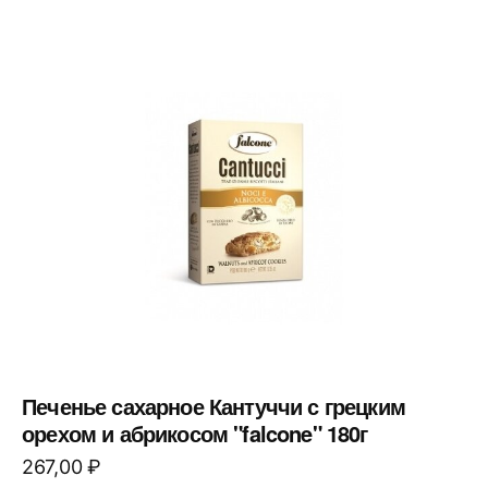
Печенье сахарное Кантуччи с грецким
орехом и абрикосом "falcone" 180г
267,00
₽