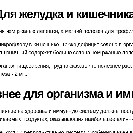
Для желудка и кишечника
 чем ржаные лепешки, а магний полезен для профила
икрофлору в кишечнике. Также дефицит селена в орг
 пшеничный содержит больше селена чем ржаные леп
ганах пищеварения, трудно сказать что полезнее ржа
за - 2 мг..
знее для организма и им
ияние на здоровье и иммунную систему должны пост
ниваемых продуктах, оказывающих наибольшее влияни
е, кости и репродуктивную систему. Особенно важен в