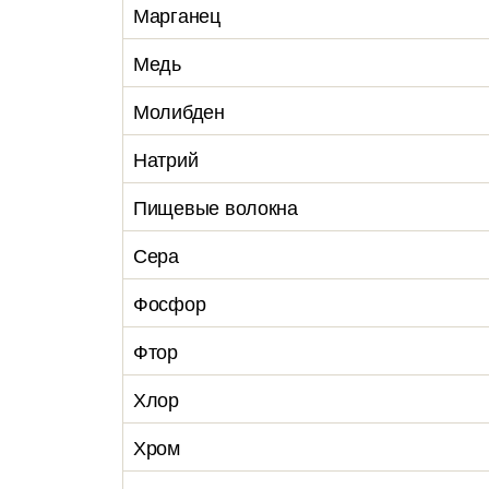
Марганец
Медь
Молибден
Натрий
Пищевые волокна
Сера
Фосфор
Фтор
Хлор
Хром