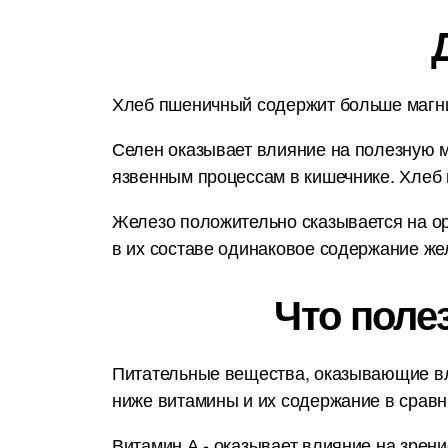
Хлеб пшеничный содержит больше магния
Селен оказывает влияние на полезную м
язвенным процессам в кишечнике. Хлеб
Железо положительно сказывается на ор
в их составе одинаковое содержание желе
Что поле
Питательные вещества, оказывающие вл
ниже витамины и их содержание в срав
Витамин А - оказывает влияние на зрени