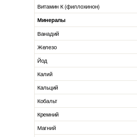
Витамин К (филлохинон)
Минералы
Ванадий
Железо
Йод
Калий
Кальций
Кобальт
Кремний
Магний