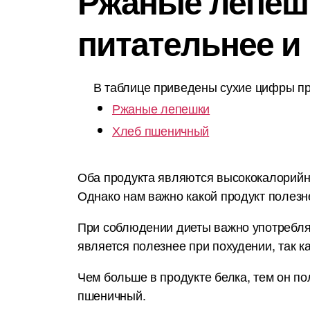
Ржаные лепешк
питательнее и
В таблице приведены сухие цифры пр
Ржаные лепешки
Хлеб пшеничный
Оба продукта являются высококалорийным
Однако нам важно какой продукт полезн
При соблюдении диеты важно употреблят
является полезнее при похудении, так 
Чем больше в продукте белка, тем он п
пшеничный.