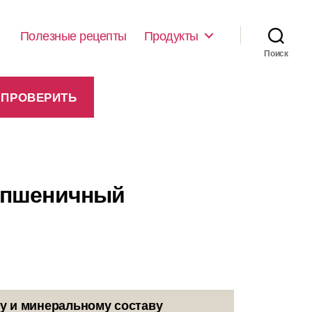
Полезные рецепты
Продукты
Поиск
б пшеничный
у и минеральному составу