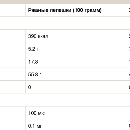
Ржаные лепешки (100 грамм)
390 ккал
5.2 г
17.8 г
55.8 г
0
100 мкг
0.1 мг