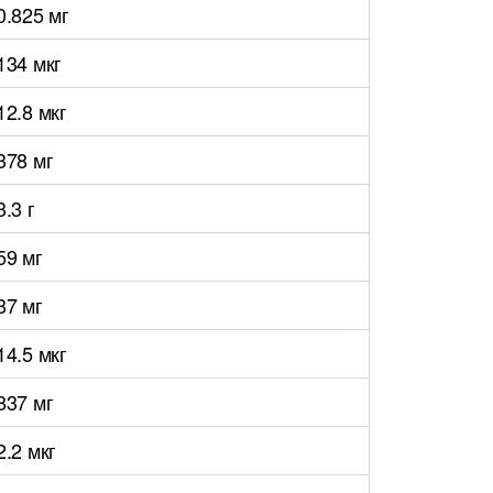
0.825 мг
134 мкг
12.8 мкг
378 мг
3.3 г
59 мг
87 мг
14.5 мкг
837 мг
2.2 мкг