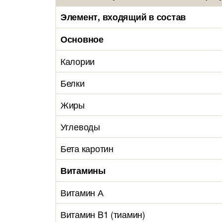
Элемент, входящий в состав
Основное
Калории
Белки
Жиры
Углеводы
Бета каротин
Витамины
Витамин А
Витамин B1 (тиамин)