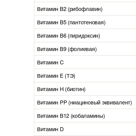
Витамин B2 (рибофлавин)
Витамин B5 (пантотеновая)
Витамин B6 (пиридоксин)
Витамин B9 (фолиевая)
Витамин C
Витамин E (ТЭ)
Витамин H (биотин)
Витамин PP (ниациновый эквивалент)
Витамин B12 (кобаламины)
Витамин D