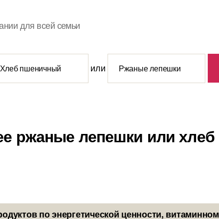
ании для всей семьи
или
ее ржаные лепешки или хле
родуктов по энергетической ценности, витаминном