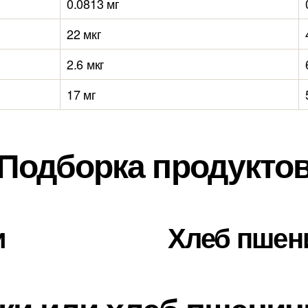
0.0813 мг
22 мкг
2.6 мкг
17 мг
Подборка продукто
и
Хлеб пше