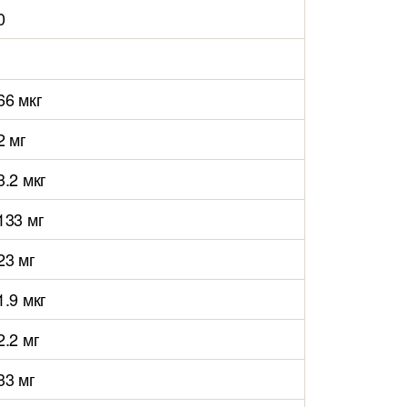
0
66 мкг
2 мг
3.2 мкг
133 мг
23 мг
1.9 мкг
2.2 мг
33 мг