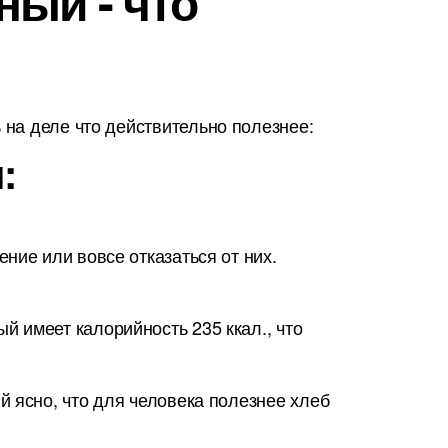
ый - что
на деле что действительно полезнее:
:
ние или вовсе отказаться от них.
 имеет калорийность 235 ккал., что
 ясно, что для человека полезнее хлеб