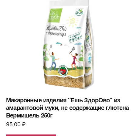
Макаронные изделия "Ешь ЗдорОво" из
амарантовой муки, не содержащие глютена
Вермишель 250г
95,00
₽