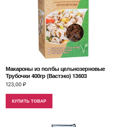
Макароны из полбы цельнозерновые
Трубочки 400гр (Вастэко) 13603
123,00
₽
КУПИТЬ ТОВАР