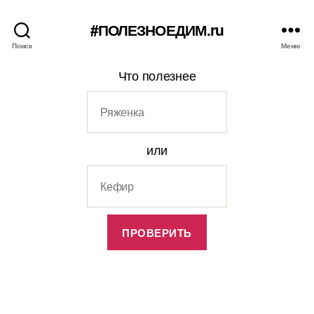
#ПОЛЕЗНОЕДИМ.ru
Поиск
Меню
Что полезнее
или