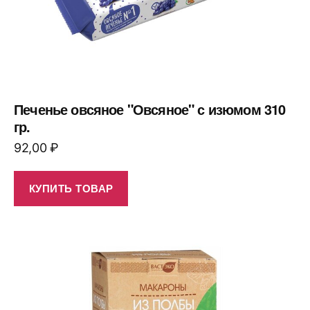
Печенье овсяное "Овсяное" с изюмом 310
гр.
92,00
₽
КУПИТЬ ТОВАР