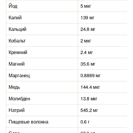
Йод
5 мкг
Калий
139 мг
Кальций
24.8 мг
Кобальт
2 мкг
Кремний
2.4 мг
Магний
35.6 мг
Марганец
0.8889 мг
Медь
144.4 мкг
Молибден
13.8 мкг
Натрий
545.2 мг
Пищевые волокна
0.6 г