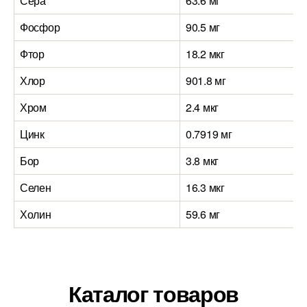
Сера
63.6 мг
Фосфор
90.5 мг
Фтор
18.2 мкг
Хлор
901.8 мг
Хром
2.4 мкг
Цинк
0.7919 мг
Бор
3.8 мкг
Селен
16.3 мкг
Холин
59.6 мг
Каталог товаров