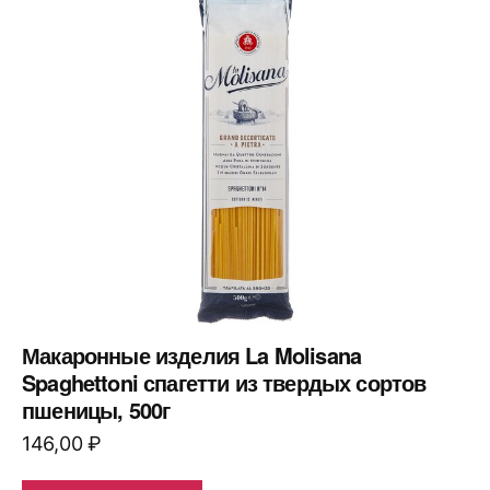
Макаронные изделия La Molisana
Spaghettoni спагетти из твердых сортов
пшеницы, 500г
146,00
₽