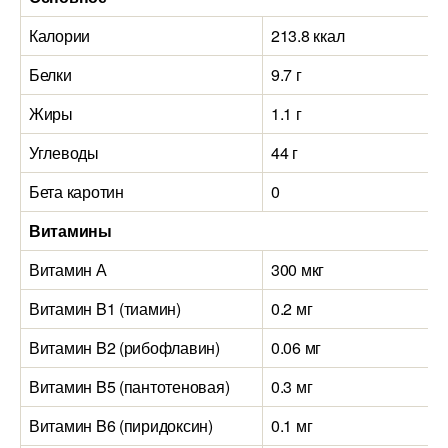
Калории
213.8 ккал
Белки
9.7 г
Жиры
1.1 г
Углеводы
44 г
Бета каротин
0
Витамины
Витамин А
300 мкг
Витамин B1 (тиамин)
0.2 мг
Витамин B2 (рибофлавин)
0.06 мг
Витамин B5 (пантотеновая)
0.3 мг
Витамин B6 (пиридоксин)
0.1 мг