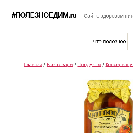
#ПОЛЕЗНОЕДИМ.ru
Сайт о здоровом пит
Что полезнее
Главная
/
Все товары
/
Продукты
/
Консерваци