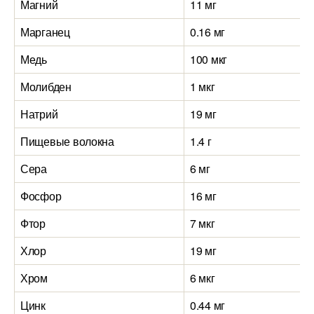
Магний
11 мг
Марганец
0.16 мг
Медь
100 мкг
Молибден
1 мкг
Натрий
19 мг
Пищевые волокна
1.4 г
Сера
6 мг
Фосфор
16 мг
Фтор
7 мкг
Хлор
19 мг
Хром
6 мкг
Цинк
0.44 мг