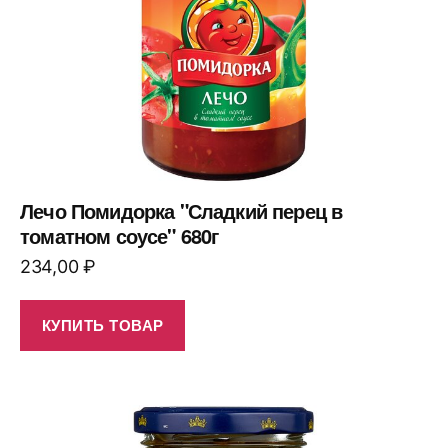
Лечо Помидорка "Сладкий перец в
томатном соусе" 680г
234,00
₽
КУПИТЬ ТОВАР