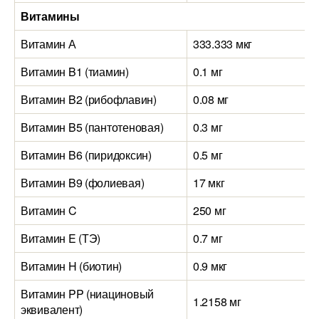
Витамины
Витамин А
333.333 мкг
Витамин B1 (тиамин)
0.1 мг
Витамин B2 (рибофлавин)
0.08 мг
Витамин B5 (пантотеновая)
0.3 мг
Витамин B6 (пиридоксин)
0.5 мг
Витамин B9 (фолиевая)
17 мкг
Витамин C
250 мг
Витамин E (ТЭ)
0.7 мг
Витамин H (биотин)
0.9 мкг
Витамин PP (ниациновый
1.2158 мг
эквивалент)