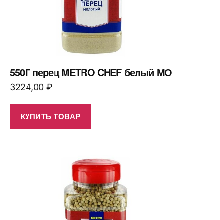
550Г перец METRO CHEF белый МО
3224,00
₽
КУПИТЬ ТОВАР