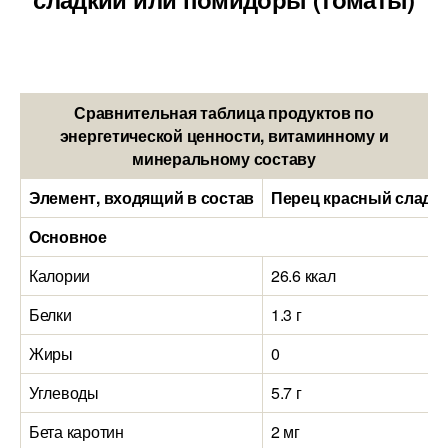
Сравнительная таблица продуктов по
энергетической ценности, витаминному и
минеральному составу
Элемент, входящий в состав
Перец красный сладки
Основное
Калории
26.6 ккал
Белки
1.3 г
Жиры
0
Углеводы
5.7 г
Бета каротин
2 мг