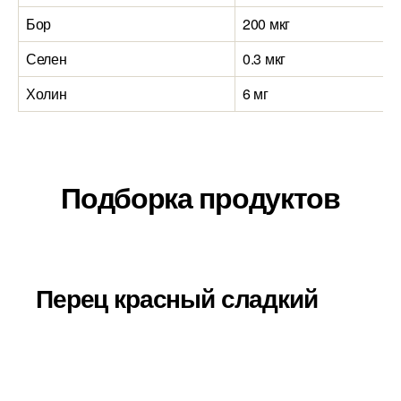
Бор
200 мкг
Селен
0.3 мкг
Холин
6 мг
Подборка продуктов
Перец красный сладкий