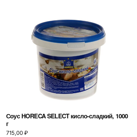
Соус HORECA SELECT кисло-сладкий, 1000
г
715,00
₽