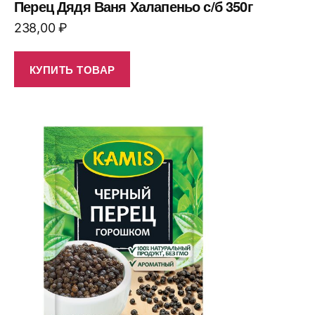
Перец Дядя Ваня Халапеньо с/б 350г
238,00
₽
КУПИТЬ ТОВАР