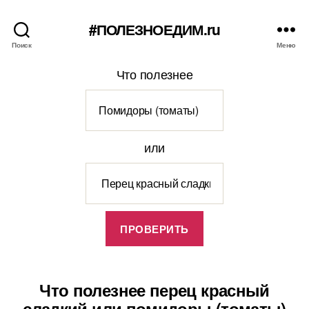
#ПОЛЕЗНОЕДИМ.ru
Поиск
Меню
Что полезнее
или
Что полезнее перец красный
сладкий или помидоры (томаты)