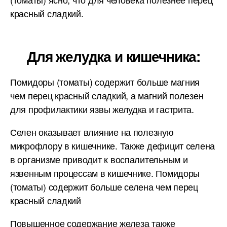
красный сладкий.
Для желудка и кишечника:
Помидоры (томаты) содержит больше магния
чем перец красный сладкий, а магний полезен
для профилактики язвы желудка и гастрита.
Селен оказывает влияние на полезную
микрофлору в кишечнике. Также дефицит селена
в организме приводит к воспалительным и
язвенным процессам в кишечнике. Помидоры
(томаты) содержит больше селена чем перец
красный сладкий
Повышенное содержание железа также