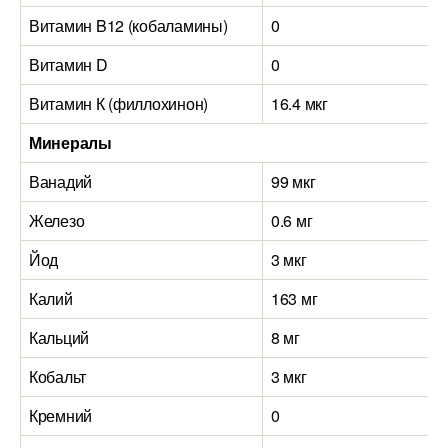
Витамин B12 (кобаламины)
0
Витамин D
0
Витамин К (филлохинон)
16.4 мкг
Минералы
Ванадий
99 мкг
Железо
0.6 мг
Йод
3 мкг
Калий
163 мг
Кальций
8 мг
Кобальт
3 мкг
Кремний
0