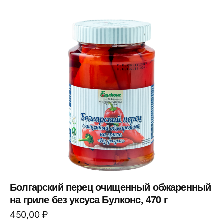
Болгарский перец очищенный обжаренный
на гриле без уксуса Булконс, 470 г
450,00
₽