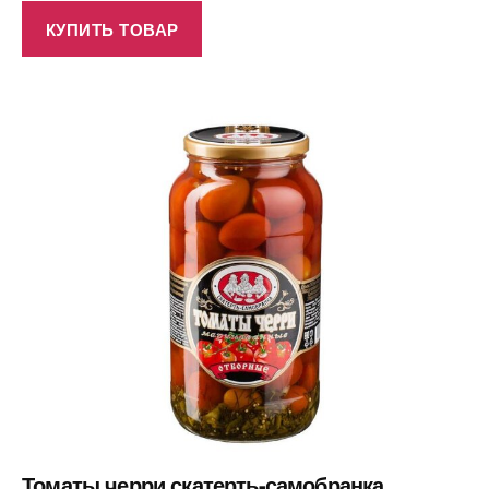
КУПИТЬ ТОВАР
Томаты черри скатерть-самобранка