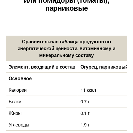
парниковые
Сравнительная таблица продуктов по
энергетической ценности, витаминному и
минеральному составу
Элемент, входящий в состав
Огурец, парниковый (
Основное
Калории
11 ккал
Белки
0.7 г
Жиры
0.1 г
Углеводы
1.9 г