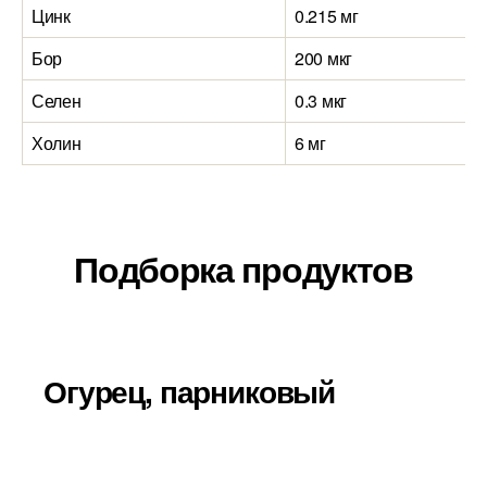
Цинк
0.215 мг
Бор
200 мкг
Селен
0.3 мкг
Холин
6 мг
Подборка продуктов
Огурец, парниковый