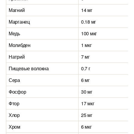
Магний
14 мг
Марганец
0.18 мг
Медь
100 мкг
Молибден
1 мкг
Натрий
7 мг
Пищевые волокна
0.7 г
Сера
6 мг
Фосфор
30 мг
Фтор
17 мкг
Хлор
25 мг
Хром
6 мкг