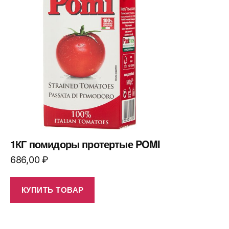
1КГ помидоры протертые POMI
686,00
₽
КУПИТЬ ТОВАР