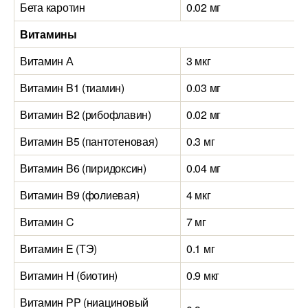
Бета каротин
0.02 мг
Витамины
Витамин А
3 мкг
Витамин B1 (тиамин)
0.03 мг
Витамин B2 (рибофлавин)
0.02 мг
Витамин B5 (пантотеновая)
0.3 мг
Витамин B6 (пиридоксин)
0.04 мг
Витамин B9 (фолиевая)
4 мкг
Витамин C
7 мг
Витамин E (ТЭ)
0.1 мг
Витамин H (биотин)
0.9 мкг
Витамин PP (ниациновый