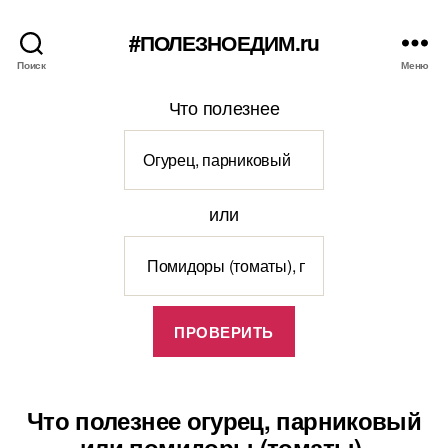
#ПОЛЕЗНОЕДИМ.ru
Поиск
Меню
Что полезнее
или
Что полезнее огурец, парниковый
или помидоры (томаты),