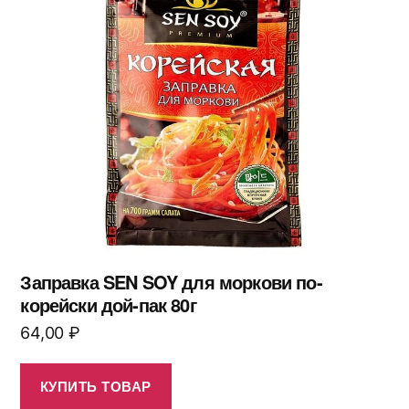
Заправка SEN SOY для моркови по-
корейски дой-пак 80г
64,00
₽
КУПИТЬ ТОВАР