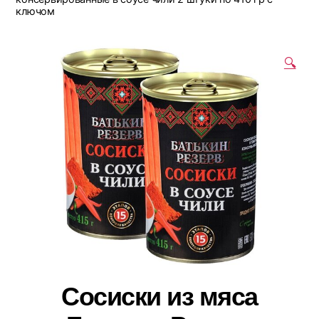
ключом
🔍
Сосиски из мяса