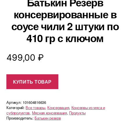
Батькин Резерв
консервированные в
соусе чили 2 штуки по
410 гр с ключом
499,00
₽
КУПИТЬ ТОВАР
Артикул:
101604816636
Категорий:
Все товары
,
Консервация
,
Консервы из мяса и
субпродуктов
,
Мясная консервация
,
Продукты
Производитель:
Батькин резерв