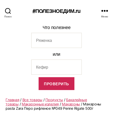
#ПОЛЕЗНОЕДИМ.ru
Поиск
Меню
Что полезнее
или
Главная
/
Все товары
/
Продукты
/
Бакалейные
товары
/
Макаронные изделия
/
Макароны
/ Макароны
pasta Zara Перо рифленое №049 Penne Rigate 500г