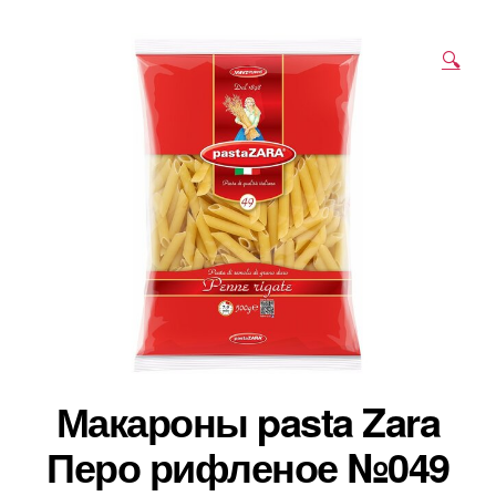
🔍
Макароны pasta Zara
Перо рифленое №049