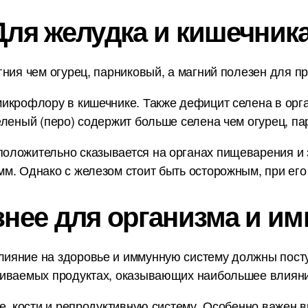
Для желудка и кишечника
ния чем огурец, парниковый, а магний полезен для пр
икрофлору в кишечнике. Также дефицит селена в орг
еленый (перо) содержит больше селена чем огурец, п
ложительно сказывается на органах пищеварения и з
м. Однако с железом стоит быть осторожным, при его
знее для организма и им
ияние на здоровье и иммунную систему должны пост
ниваемых продуктах, оказывающих наибольшее влияни
е, кости и репродуктивную систему. Особенно важен в