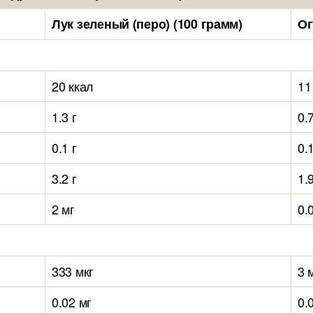
Лук зеленый (перо) (100 грамм)
Ог
20 ккал
11
1.3 г
0.7
0.1 г
0.1
3.2 г
1.9
2 мг
0.
333 мкг
3 
0.02 мг
0.