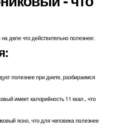
рниковый - что
на деле что действительно полезнее:
я:
дукт полезнее при диете, разбираемся
вый имеет калорийность 11 ккал., что
иковый ясно, что для человека полезнее