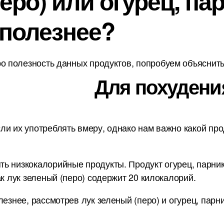
еро) или огурец, па
 полезнее?
о полезность данных продуктов, попробуем объяснить 
Для похудени
ли их употреблять вмеру, однако нам важно какой про
ь низкокалорийные продукты. Продукт огурец, парнико
ак лук зеленый (перо) содержит 20 килокалорий.
лезнее, рассмотрев лук зеленый (перо) и огурец, парн