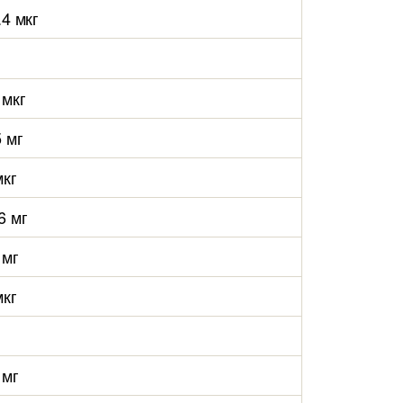
.4 мкг
 мкг
5 мг
мкг
6 мг
 мг
мкг
 мг