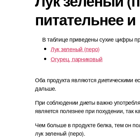
Лук зеленый (п
питательнее и
В таблице приведены сухие цифры пр
Лук зеленый (перо)
Огурец, парниковый
Оба продукта являются диетическими ес
дальше.
При соблюдении диеты важно употреблят
является полезнее при похудении, так к
Чем больше в продукте белка, тем он по
лук зеленый (перо).