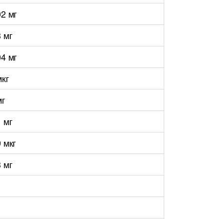
02 мг
3 мг
04 мг
мкг
мг
1 мг
9 мкг
3 мг