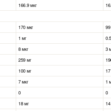
166.9 мкг
16
170 мкг
99
1 мг
0.
8 мкг
3 
259 мг
19
100 мг
17
7 мкг
1 
0
0
18 мг
14