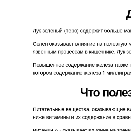
Лук зеленый (перо) содержит больше маг
Селен оказывает влияние на полезную м
язвенным процессам в кишечнике. Лук з
Повышенное содержание железа также по
котором содержание железа 1 миллиграм
Что поле
Питательные вещества, оказывающие вл
ниже витамины и их содержание в срав
Витамин А - оказывает влияние на зрени