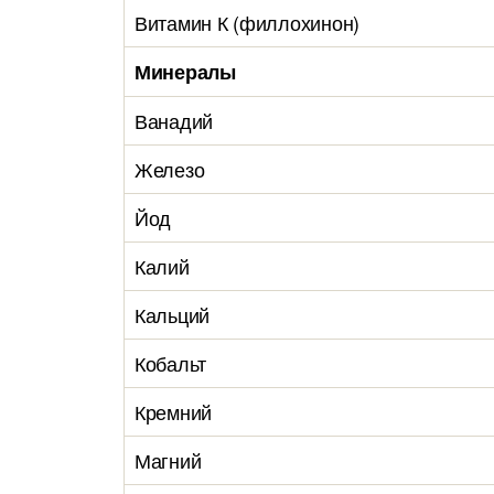
Витамин К (филлохинон)
Минералы
Ванадий
Железо
Йод
Калий
Кальций
Кобальт
Кремний
Магний