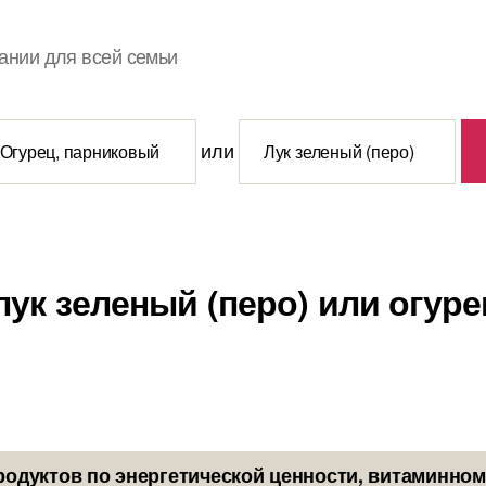
ании для всей семьи
или
лук зеленый (перо) или огур
родуктов по энергетической ценности, витаминном