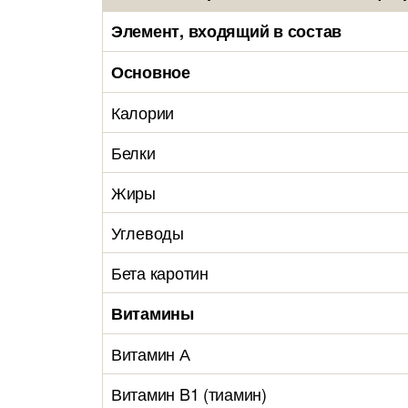
Элемент, входящий в состав
Основное
Калории
Белки
Жиры
Углеводы
Бета каротин
Витамины
Витамин А
Витамин B1 (тиамин)