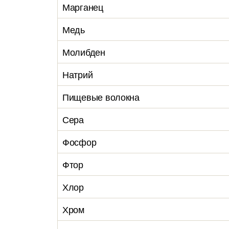
Марганец
Медь
Молибден
Натрий
Пищевые волокна
Сера
Фосфор
Фтор
Хлор
Хром