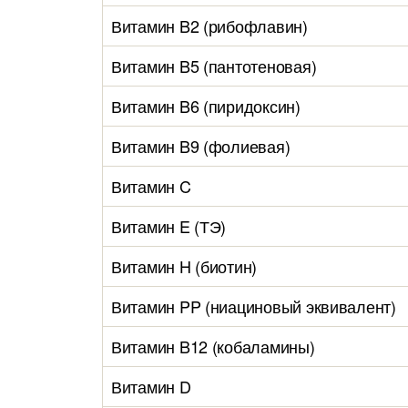
Витамин B2 (рибофлавин)
Витамин B5 (пантотеновая)
Витамин B6 (пиридоксин)
Витамин B9 (фолиевая)
Витамин C
Витамин E (ТЭ)
Витамин H (биотин)
Витамин PP (ниациновый эквивалент)
Витамин B12 (кобаламины)
Витамин D