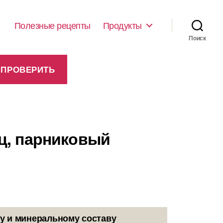
Полезные рецепты
Продукты
Поиск
ец, парниковый
у и минеральному составу