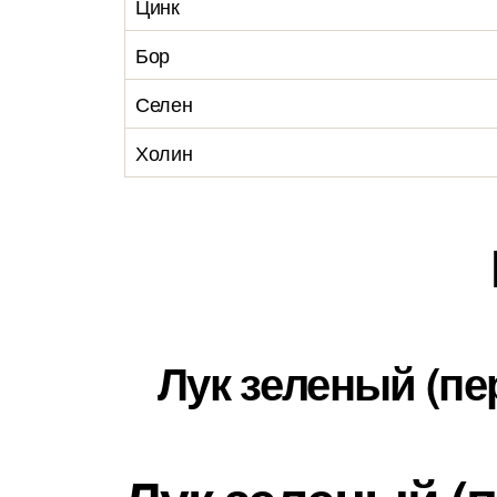
Цинк
Бор
Селен
Холин
Лук зеленый (пе