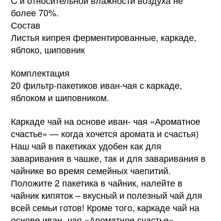
более 70%.
Состав
Листья кипрея ферментированные, каркаде,
яблоко, шиповник
Комплектация
20 фильтр-пакетиков иван-чая с каркаде,
яблоком и шиповником.
Каркаде чай на основе иван- чая «Ароматное
счастье» — когда хочется аромата и счастья)
Наш чай в пакетиках удобен как для
заваривания в чашке, так и для заваривания в
чайнике во время семейных чаепитий.
Положите 2 пакетика в чайник, налейте в
чайник кипяток – вкусный и полезный чай для
всей семьи готов! Кроме того, каркаде чай на
основе иван- чая «Ароматное счастье»