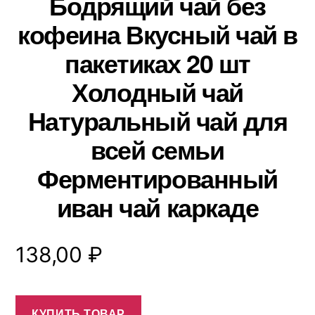
Бодрящий чай без
кофеина Вкусный чай в
пакетиках 20 шт
Холодный чай
Натуральный чай для
всей семьи
Ферментированный
иван чай каркаде
138,00
₽
КУПИТЬ ТОВАР