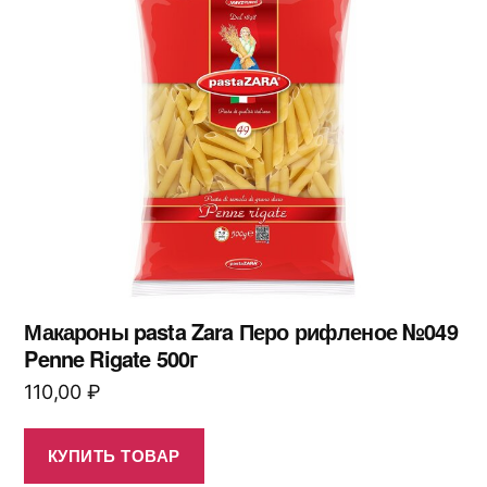
Макароны pasta Zara Перо рифленое №049
Penne Rigate 500г
110,00
₽
КУПИТЬ ТОВАР