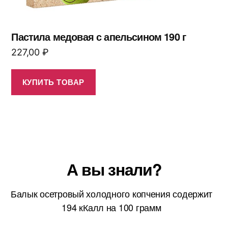
Пастила медовая с апельсином 190 г
227,00
₽
КУПИТЬ ТОВАР
А вы знали?
Балык осетровый холодного копчения содержит
194 кКалл на 100 грамм