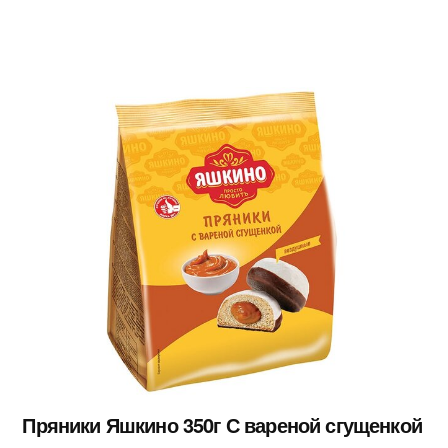
Пряники Яшкино 350г С вареной сгущенкой