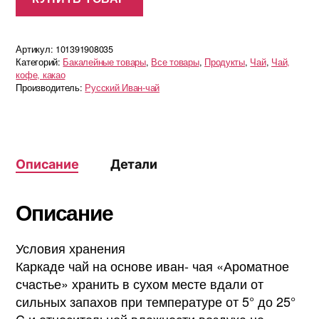
Артикул:
101391908035
Категорий:
Бакалейные товары
,
Все товары
,
Продукты
,
Чай
,
Чай,
кофе, какао
Производитель:
Русский Иван-чай
Описание
Детали
Описание
Условия хранения
Каркаде чай на основе иван- чая «Ароматное
счастье» хранить в сухом месте вдали от
сильных запахов при температуре от 5° до 25°
C и относительной влажности воздуха не