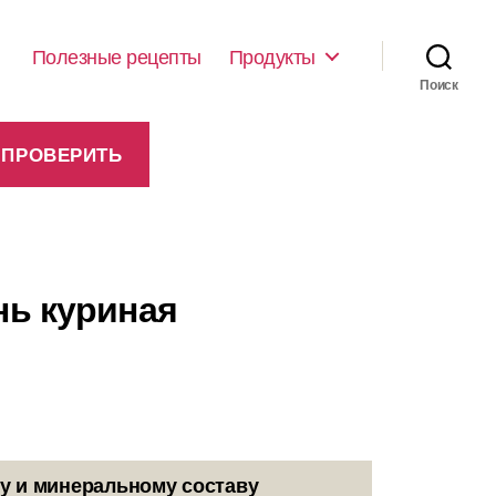
Полезные рецепты
Продукты
Поиск
нь куриная
у и минеральному составу