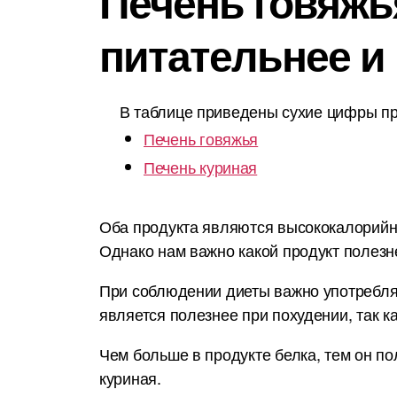
Печень говяжья
питательнее и
В таблице приведены сухие цифры пр
Печень говяжья
Печень куриная
Оба продукта являются высококалорийным
Однако нам важно какой продукт полезн
При соблюдении диеты важно употреблят
является полезнее при похудении, так к
Чем больше в продукте белка, тем он по
куриная.