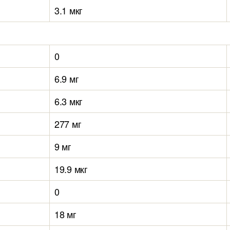
3.1 мкг
0
6.9 мг
6.3 мкг
277 мг
9 мг
19.9 мкг
0
18 мг