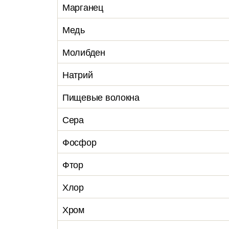
Марганец
Медь
Молибден
Натрий
Пищевые волокна
Сера
Фосфор
Фтор
Хлор
Хром