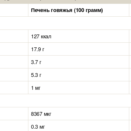
Печень говяжья (100 грамм)
127 ккал
17.9 г
3.7 г
5.3 г
1 мг
8367 мкг
0.3 мг