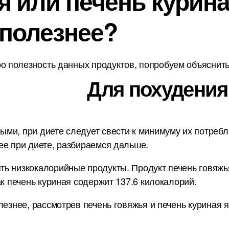
 или печень куриная
 полезнее?
о полезность данных продуктов, попробуем объяснить 
Для похудения
и, при диете следует свести к минимуму их потребле
ее при диете, разбираемся дальше.
ь низкокалорийные продукты. Продукт печень говяжья 
ак печень куриная содержит 137.6 килокалорий.
лезнее, рассмотрев печень говяжья и печень куриная я