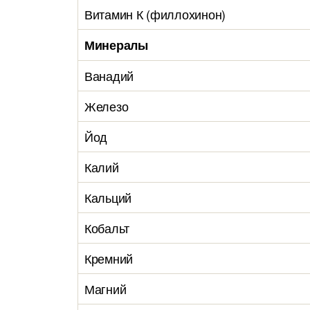
Витамин К (филлохинон)
Минералы
Ванадий
Железо
Йод
Калий
Кальций
Кобальт
Кремний
Магний