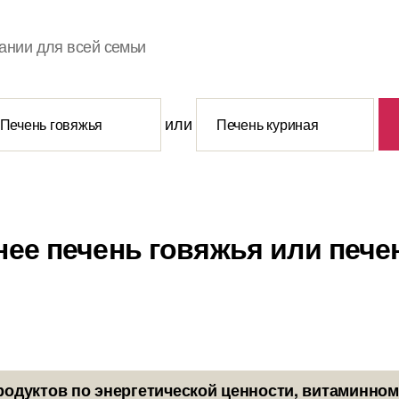
ании для всей семьи
или
нее печень говяжья или пече
родуктов по энергетической ценности, витаминном