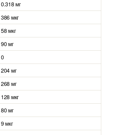
0.318 мг
386 мкг
58 мкг
90 мг
0
204 мг
268 мг
128 мкг
80 мг
9 мкг