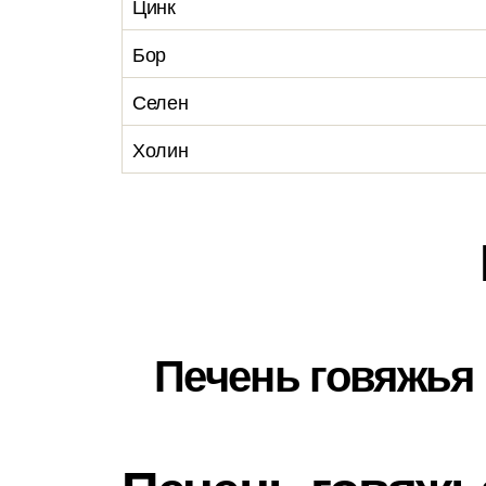
Цинк
Бор
Селен
Холин
Печень говяжья