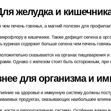
Для желудка и кишечника
 чем печень говяжья, а магний полезен для профилакт
икрофлору в кишечнике. Также дефицит селена в орг
ь куриная содержит больше селена чем печень говяж
ложительно сказывается на органах пищеварения и з
рамм. Однако с железом стоит быть осторожным, при 
знее для организма и им
ияние на здоровье и иммунную систему должны пост
ниваемых продуктах, оказывающих наибольшее влияни
е, кости и репродуктивную систему. Особенно важен в