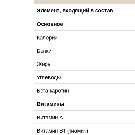
Элемент, входящий в состав
Основное
Калории
Белки
Жиры
Углеводы
Бета каротин
Витамины
Витамин А
Витамин B1 (тиамин)