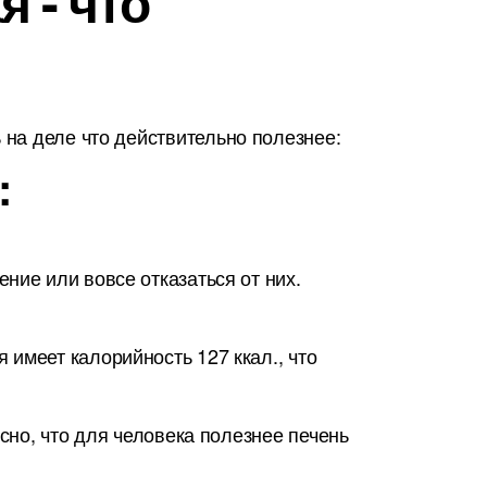
 - что
на деле что действительно полезнее:
:
ние или вовсе отказаться от них.
имеет калорийность 127 ккал., что
сно, что для человека полезнее печень