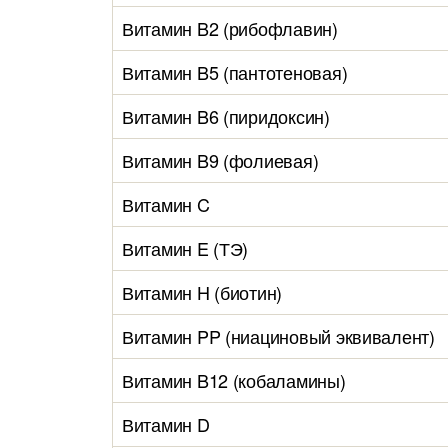
Витамин B2 (рибофлавин)
Витамин B5 (пантотеновая)
Витамин B6 (пиридоксин)
Витамин B9 (фолиевая)
Витамин C
Витамин E (ТЭ)
Витамин H (биотин)
Витамин PP (ниациновый эквивалент)
Витамин B12 (кобаламины)
Витамин D