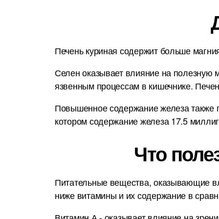
Печень куриная содержит больше магния
Селен оказывает влияние на полезную м
язвенным процессам в кишечнике. Печен
Повышенное содержание железа также по
котором содержание железа 17.5 миллиг
Что поле
Питательные вещества, оказывающие вл
ниже витамины и их содержание в срав
Витамин А - оказывает влияние на зрени