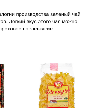
ологии производства зеленый чай
в. Легкий вкус этого чая можно
ореховое послевкусие.