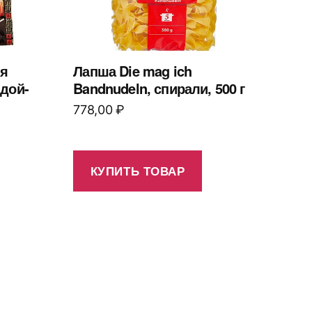
ля
Лапша Die mag ich
 дой-
Bandnudeln, спирали, 500 г
778,00
₽
КУПИТЬ ТОВАР