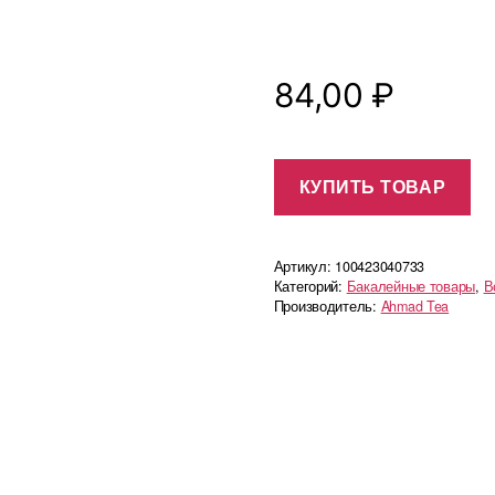
84,00
₽
КУПИТЬ ТОВАР
Артикул:
100423040733
Категорий:
Бакалейные товары
,
В
Производитель:
Ahmad Tea