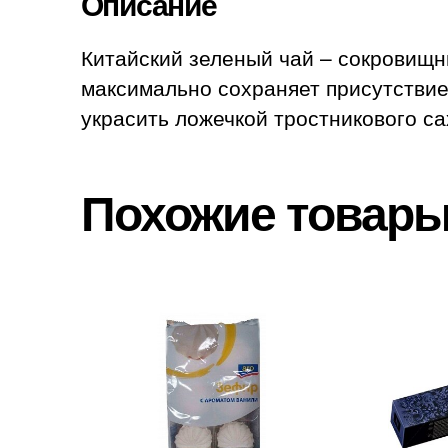
Описание
Китайский зеленый чай – сокровищн
максимально сохраняет присутствие
украсить ложечкой тростникового са
Похожие товар