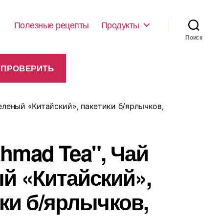
Полезные рецепты
Продукты
Поиск
зеленый «Китайский», пакетики б/ярлычков,
hmad Tea", Чай
й «Китайский»,
ки б/ярлычков,