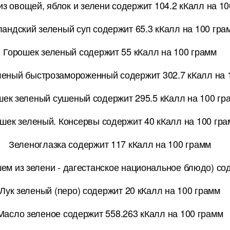
из овощей, яблок и зелени содержит 104.2 кКалл на 1
ландский зеленый суп содержит 65.3 кКалл на 100 гра
Горошек зеленый содержит 55 кКалл на 100 грамм
леный быстрозамороженный содержит 302.7 кКалл на 
шек зеленый сушеный содержит 295.5 кКалл на 100 гр
шек зеленый. Консервы содержит 40 кКалл на 100 гр
Зеленоглазка содержит 117 кКалл на 100 грамм
ем из зелени - дагестанское национальное блюдо) со
Лук зеленый (перо) содержит 20 кКалл на 100 грамм
Масло зеленое содержит 558.263 кКалл на 100 грамм