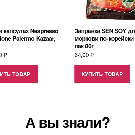
в капсулах Nespresso
Заправка SEN SOY д
zione Palermo Kazaar,
моркови по-корейски
пак 80г
00
₽
64,00
₽
ИТЬ ТОВАР
КУПИТЬ ТОВАР
А вы знали?