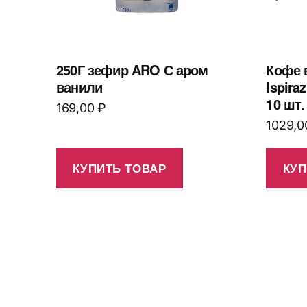
250Г зефир ARO С аром
Кофе 
ванили
Ispira
10 шт.
169,00
₽
1029,
КУПИТЬ ТОВАР
КУП