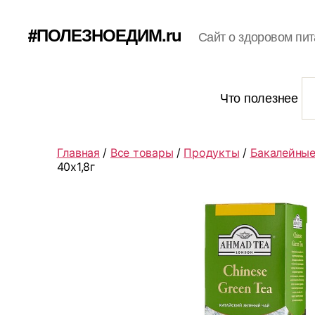
#ПОЛЕЗНОЕДИМ.ru
Сайт о здоровом пит
Что полезнее
Главная
/
Все товары
/
Продукты
/
Бакалейные
40х1,8г