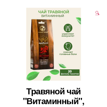
🔍
Травяной чай
"Витаминный",