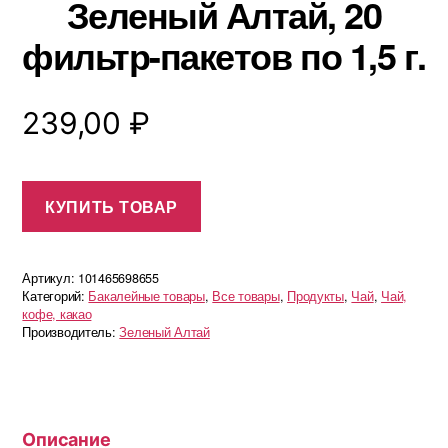
Зеленый Алтай, 20
фильтр-пакетов по 1,5 г.
239,00
₽
КУПИТЬ ТОВАР
Артикул:
101465698655
Категорий:
Бакалейные товары
,
Все товары
,
Продукты
,
Чай
,
Чай,
кофе, какао
Производитель:
Зеленый Алтай
Описание