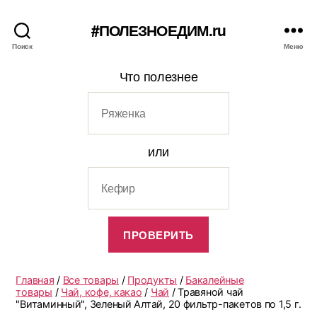
#ПОЛЕЗНОЕДИМ.ru
Поиск
Меню
Что полезнее
или
Главная
/
Все товары
/
Продукты
/
Бакалейные
товары
/
Чай, кофе, какао
/
Чай
/ Травяной чай
"Витаминный", Зеленый Алтай, 20 фильтр-пакетов по 1,5 г.