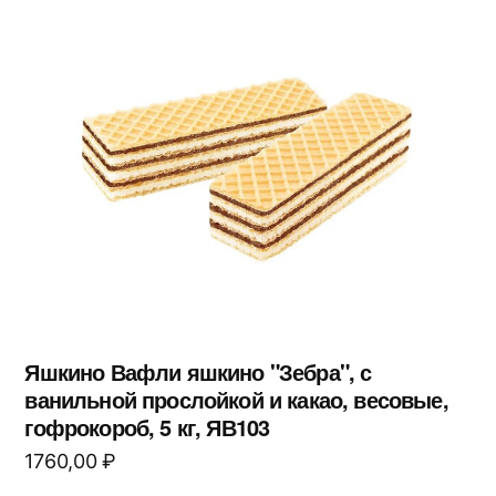
Яшкино Вафли яшкино "Зебра", с
ванильной прослойкой и какао, весовые,
гофрокороб, 5 кг, ЯВ103
1760,00
₽