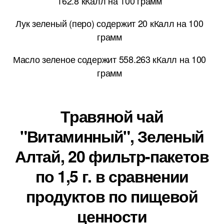
162.8 кКалл на 100 грамм
Лук зеленый (перо) содержит 20 кКалл на 100
грамм
Масло зеленое содержит 558.263 кКалл на 100
грамм
Травяной чай
"Витаминный", Зеленый
Алтай, 20 фильтр-пакетов
по 1,5 г. в сравнении
продуктов по пищевой
ценности