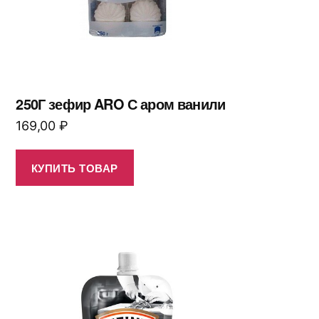
250Г зефир ARO С аром ванили
169,00
₽
КУПИТЬ ТОВАР