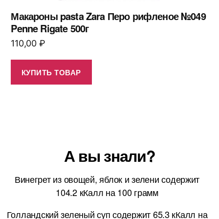
Макароны pasta Zara Перо рифленое №049
Penne Rigate 500г
110,00
₽
КУПИТЬ ТОВАР
А вы знали?
Винегрет из овощей, яблок и зелени содержит
104.2 кКалл на 100 грамм
Голландский зеленый суп содержит 65.3 кКалл на