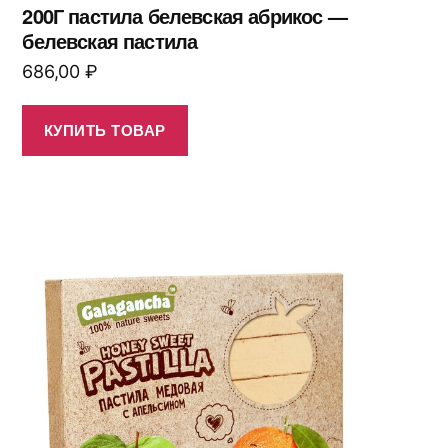
200Г пастила белевская абрикос —
белевская пастила
686,00
₽
КУПИТЬ ТОВАР