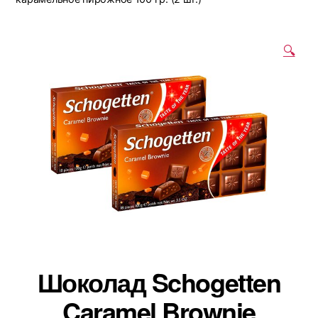
🔍
Шоколад Schogetten
Caramel Brownie