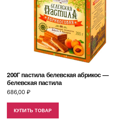
200Г пастила белевская абрикос —
белевская пастила
686,00
₽
КУПИТЬ ТОВАР