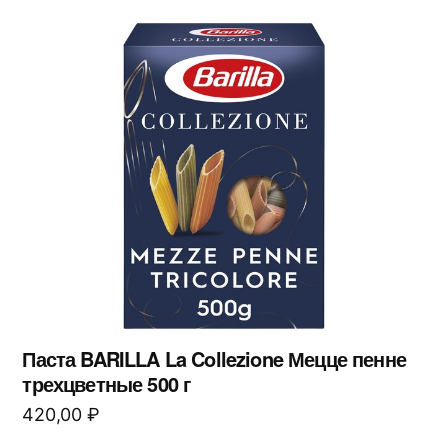
Паста BARILLA La Collezione Мецце пенне
трехцветные 500 г
420,00
₽