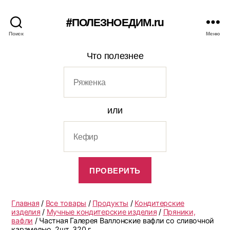
#ПОЛЕЗНОЕДИМ.ru
Поиск
Меню
Что полезнее
или
Главная
/
Все товары
/
Продукты
/
Кондитерские
изделия
/
Мучные кондитерские изделия
/
Пряники,
вафли
/ Частная Галерея Валлонские вафли со сливочной
карамелью, 2шт. 320 г