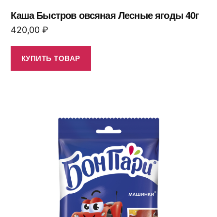
Каша Быстров овсяная Лесные ягоды 40г
420,00
₽
КУПИТЬ ТОВАР