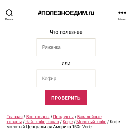
#ПОЛЕЗНОЕДИМ.ru
Поиск
Меню
Что полезнее
или
Главная
/
Все товары
/
Продукты
/
Бакалейные
товары
/
Чай, кофе, какао
/
Кофе
/
Молотый кофе
/ Кофе
молотый Центральная Америка 150г Verle