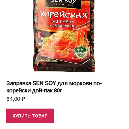
Заправка SEN SOY для моркови по-
корейски дой-пак 80г
64,00
₽
КУПИТЬ ТОВАР