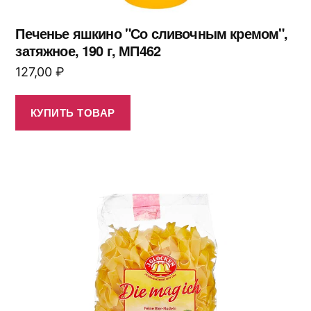
Печенье яшкино "Со сливочным кремом",
затяжное, 190 г, МП462
127,00
₽
КУПИТЬ ТОВАР