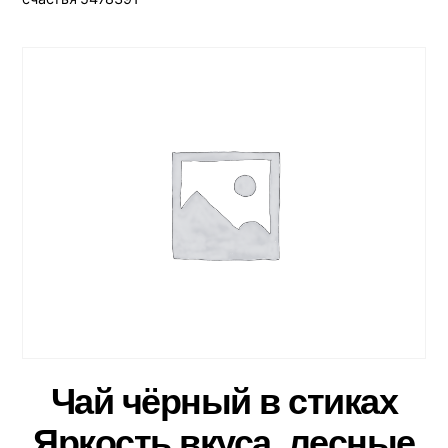
Чай чёрный в стиках
Яркость вкуса, лесные