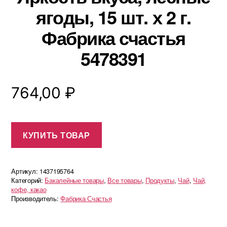
ягоды, 15 шт. х 2 г.
Фабрика счастья
5478391
764,00
₽
КУПИТЬ ТОВАР
Артикул:
1437195764
Категорий:
Бакалейные товары
,
Все товары
,
Продукты
,
Чай
,
Чай,
кофе, какао
Производитель:
Фабрика Счастья