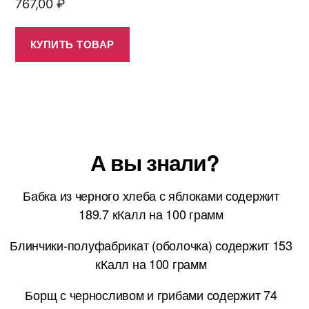
767,00
₽
КУПИТЬ ТОВАР
А вы знали?
Бабка из черного хлеба с яблоками содержит
189.7 кКалл на 100 грамм
Блинчики-полуфабрикат (оболочка) содержит 153
кКалл на 100 грамм
Борщ с черносливом и грибами содержит 74