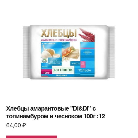
Хлебцы амарантовые "Di&Di" с
топинамбуром и чесноком 100г :12
64,00
₽