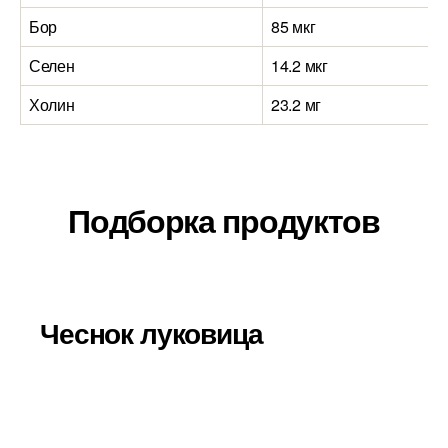
Бор
85 мкг
Селен
14.2 мкг
Холин
23.2 мг
Подборка продуктов
Чеснок луковица