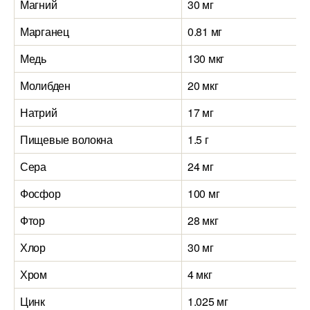
Магний
30 мг
Марганец
0.81 мг
Медь
130 мкг
Молибден
20 мкг
Натрий
17 мг
Пищевые волокна
1.5 г
Сера
24 мг
Фосфор
100 мг
Фтор
28 мкг
Хлор
30 мг
Хром
4 мкг
Цинк
1.025 мг