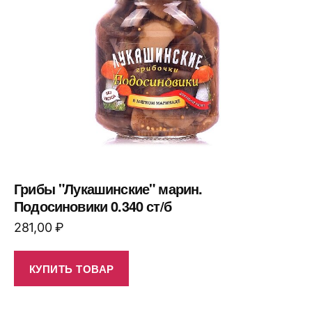
Грибы "Лукашинские" марин.
Подосиновики 0.340 ст/б
281,00
₽
КУПИТЬ ТОВАР