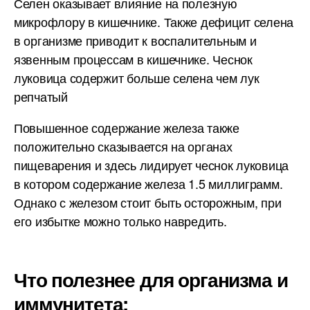
Селен оказывает влияние на полезную
микрофлору в кишечнике. Также дефицит селена
в организме приводит к воспалительным и
язвенным процессам в кишечнике. Чеснок
луковица содержит больше селена чем лук
репчатый
Повышенное содержание железа также
положительно сказывается на органах
пищеварения и здесь лидирует чеснок луковица
в котором содержание железа 1.5 миллиграмм.
Однако с железом стоит быть осторожным, при
его избытке можно только навредить.
Что полезнее для организма и
иммунитета: