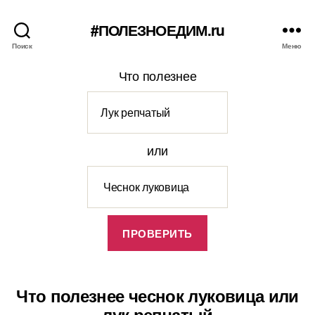
#ПОЛЕЗНОЕДИМ.ru
Поиск
Меню
Что полезнее
или
Что полезнее чеснок луковица или
лук репчатый