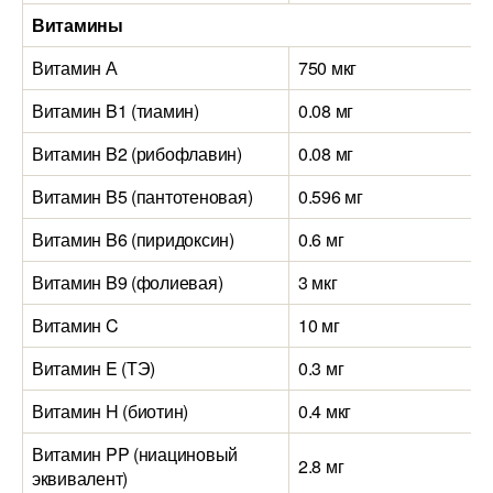
Витамины
Витамин А
750 мкг
Витамин B1 (тиамин)
0.08 мг
Витамин B2 (рибофлавин)
0.08 мг
Витамин B5 (пантотеновая)
0.596 мг
Витамин B6 (пиридоксин)
0.6 мг
Витамин B9 (фолиевая)
3 мкг
Витамин C
10 мг
Витамин E (ТЭ)
0.3 мг
Витамин H (биотин)
0.4 мкг
Витамин PP (ниациновый
2.8 мг
эквивалент)