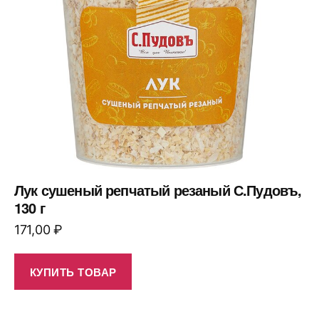
Лук сушеный репчатый резаный С.Пудовъ,
130 г
171,00
₽
КУПИТЬ ТОВАР