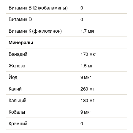
Витамин B12 (кобаламины)
0
Витамин D
0
Витамин К (филлохинон)
1.7 мкг
Минералы
Ванадий
170 мкг
Железо
1.5 мг
Йод
9 мкг
Калий
260 мг
Кальций
180 мг
Кобальт
9 мкг
Кремний
0