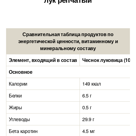
Сравнительная таблица продуктов по
энергетической ценности, витаминному и
минеральному составу
Элемент, входящий в состав
Чеснок луковица (100 
Основное
Калории
149 ккал
Белки
6.5 г
Жиры
0.5 г
Углеводы
29.9 г
Бета каротин
4.5 мг