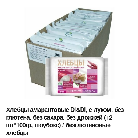
Хлебцы амарантовые DI&DI, с луком, без
глютена, без сахара, без дрожжей (12
шт*100гр, шоубокс) / безглютеновые
хлебцы